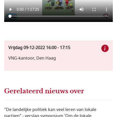
Vrijdag 09-12-2022
16:00
-
17:15
VNG-kantoor, Den Haag
Gerelateerd nieuws
over
"De landelijke politiek kan veel leren van lokale
partijen" - verslag symposium 'Om de lokale