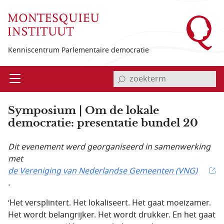
Overslaan en naar de inhoud gaan
Kenniscentrum Parlementaire democratie
invoerveld zoekterm
Open
Menu
Symposium | Om de lokale
democratie: presentatie bundel 20
Dit evenement werd georganiseerd in samenwerking
met
de Vereniging van Nederlandse Gemeenten (VNG)
.
‘Het versplintert. Het lokaliseert. Het gaat moeizamer.
Het wordt belangrijker. Het wordt drukker. En het gaat