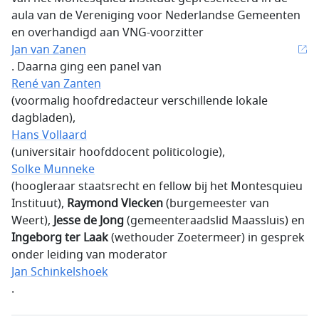
aula van de Vereniging voor Nederlandse Gemeenten
en overhandigd aan VNG-voorzitter
Jan van Zanen
. Daarna ging een panel van
René van Zanten
(voormalig hoofdredacteur verschillende lokale
dagbladen),
Hans Vollaard
(universitair hoofddocent politicologie),
Solke Munneke
(hoogleraar staatsrecht en fellow bij het Montesquieu
Instituut),
Raymond Vlecken
(burgemeester van
Weert),
Jesse de Jong
(gemeenteraadslid Maassluis) en
Ingeborg ter Laak
(wethouder Zoetermeer) in gesprek
onder leiding van moderator
Jan Schinkelshoek
.