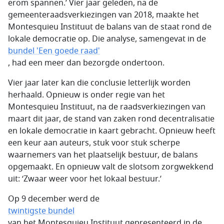
erom spannen.’ Vier jaar geleden, na de
gemeenteraadsverkiezingen van 2018, maakte het
Montesquieu Instituut de balans van de staat rond de
lokale democratie op. Die analyse, samengevat in de
bundel 'Een goede raad'
, had een meer dan bezorgde ondertoon.
Vier jaar later kan die conclusie letterlijk worden
herhaald. Opnieuw is onder regie van het
Montesquieu Instituut, na de raadsverkiezingen van
maart dit jaar, de stand van zaken rond decentralisatie
en lokale democratie in kaart gebracht. Opnieuw heeft
een keur aan auteurs, stuk voor stuk scherpe
waarnemers van het plaatselijk bestuur, de balans
opgemaakt. En opnieuw valt de slotsom zorgwekkend
uit: ‘Zwaar weer voor het lokaal bestuur.’
Op 9 december werd de
twintigste bundel
van het Montesquieu Instituut gepresenteerd in de