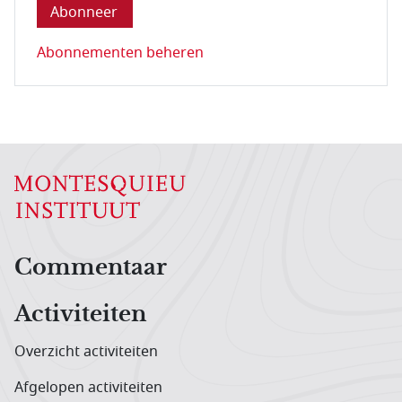
Abonnementen beheren
Hoofdnavigatiemenu
Commentaar
Activiteiten
Overzicht activiteiten
Afgelopen activiteiten