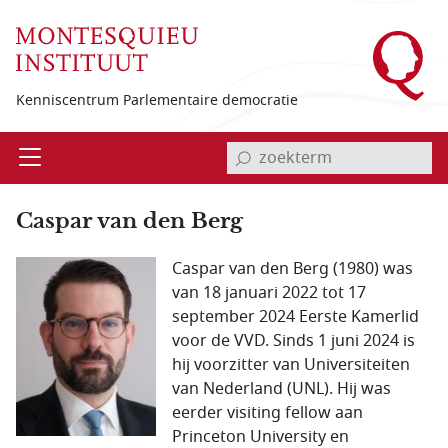
Overslaan en naar de inhoud gaan
Kenniscentrum Parlementaire democratie
invoerveld zoekterm
Open
Menu
Caspar van den Berg
Caspar van den Berg (1980) was
van 18 januari 2022 tot 17
september 2024 Eerste Kamerlid
voor de VVD. Sinds 1 juni 2024 is
hij voorzitter van Universiteiten
van Nederland (UNL). Hij was
eerder visiting fellow aan
Princeton University en