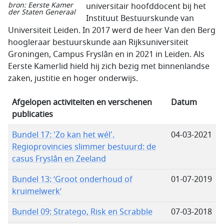
bron: Eerste Kamer
universitair hoofddocent bij het
der Staten Generaal
Instituut Bestuurskunde van
Universiteit Leiden. In 2017 werd de heer Van den Berg
hoogleraar bestuurskunde aan Rijksuniversiteit
Groningen, Campus Fryslân en in 2021 in Leiden. Als
Eerste Kamerlid hield hij zich bezig met binnenlandse
zaken, justitie en hoger onderwijs.
Afgelopen activiteiten en verschenen
Datum
publicaties
Bundel 17: 'Zo kan het wél'.
04-03-2021
Regioprovincies slimmer bestuurd: de
casus Fryslân en Zeeland
Bundel 13: ‘Groot onderhoud of
01-07-2019
kruimelwerk’
Bundel 09: Stratego, Risk en Scrabble
07-03-2018