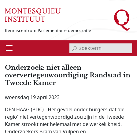
Overslaan en naar de inhoud gaan
Kenniscentrum Parlementaire democratie
invoerveld zoekterm
Open
Menu
Onderzoek: niet alleen
oververtegenwoordiging Randstad in
Tweede Kamer
woensdag 19 april 2023
DEN HAAG (PDC) - Het gevoel onder burgers dat 'de
regio' niet vertegenwoordigd zou zijn in de Tweede
Kamer strookt niet helemaal met de werkelijkheid.
Onderzoekers Bram van Vulpen en