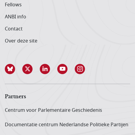
Fellows
ANBI info
Contact
Over deze site
Partners
Centrum voor Parlementaire Geschiedenis
Documentatie centrum Neder­landse Politieke Partijen