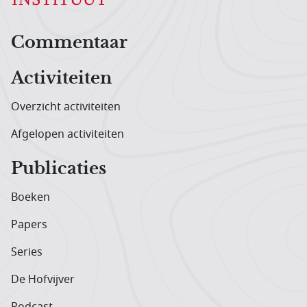
Hoofdnavigatiemenu
Commentaar
Activiteiten
Overzicht activiteiten
Afgelopen activiteiten
Publicaties
Boeken
Papers
Series
De Hofvijver
Podcast