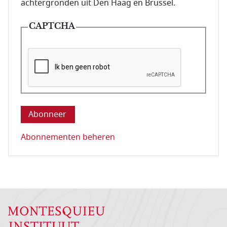
achtergronden uit Den Haag en Brussel.
CAPTCHA
Deze vraag is om te controleren dat u een mens be
Abonnementen beheren