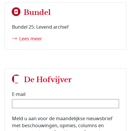
Bundel
Bundel 25: Levend archief
Lees meer
De Hofvijver
E-mail
E-mailadres van de abonnee.
Meld u aan voor de maandelijkse nieuwsbrief
met beschouwingen, opinies, columns en