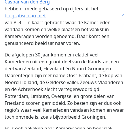
Caspar van den Berg
hebben - mede gebaseerd op cijfers uit het
biografisch archief
van PDC - in kaart gebracht waar de Kamerleden
vandaan komen en welke plaatsen het vaakst in
Kamervragen worden genoemd. Daar komt een
genuanceerd beeld uit naar voren.
De afgelopen 30 jaar komen er relatief veel
Kamerleden uit een groot deel van de Randstad, een
deel van Zeeland, Flevoland én Noord-Groningen.
Daarentegen zijn met name Oost-Brabant, de kop van
Noord-Holland, de Gelderse vallei, Zeeuws-Vlaanderen
en de Achterhoek slecht vertegenwoordigd.
Rotterdam, Limburg, Overijssel en grote delen van
Friesland scoren gemiddeld. Zo bezien zijn er dus ook
regio's waar veel Kamerleden vandaan komen en waar
toch onvrede is, zoals bijvoorbeeld Groningen.
Er is ook gekeken naar Kamervragen en hoe vaak