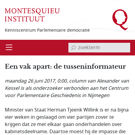
Overslaan en naar de inhoud gaan
Kenniscentrum Parlementaire democratie
invoerveld zoekterm
Open
Menu
Een vak apart: de tusseninformateur
maandag 26 juni 2017, 0:00
, column van Alexander van
Kessel is als onderzoeker verbonden aan het Centrum
voor Parlementaire Geschiedenis in Nijmegen
Minister van Staat Herman Tjeenk Willink is er na bijna
vier weken in geslaagd om vier partijen zover te
krijgen dat ze met elkaar gaan onderhandelen over
kabinetsdeelname. Daartoe moest hij de impasse die