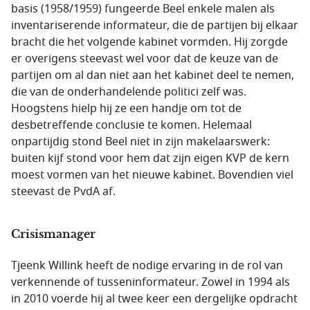
basis (1958/1959) fungeerde Beel enkele malen als
inventariserende informateur, die de partijen bij elkaar
bracht die het volgende kabinet vormden. Hij zorgde
er overigens steevast wel voor dat de keuze van de
partijen om al dan niet aan het kabinet deel te nemen,
die van de onderhandelende politici zelf was.
Hoogstens hielp hij ze een handje om tot de
desbetreffende conclusie te komen. Helemaal
onpartijdig stond Beel niet in zijn makelaarswerk:
buiten kijf stond voor hem dat zijn eigen KVP de kern
moest vormen van het nieuwe kabinet. Bovendien viel
steevast de PvdA af.
Crisismanager
Tjeenk Willink heeft de nodige ervaring in de rol van
verkennende of tusseninformateur. Zowel in 1994 als
in 2010 voerde hij al twee keer een dergelijke opdracht