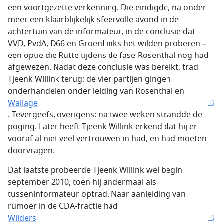
een voortgezette verkenning. Die eindigde, na onder
meer een klaarblijkelijk sfeervolle avond in de
achtertuin van de informateur, in de conclusie dat
VVD, PvdA, D66 en GroenLinks het wilden proberen –
een optie die Rutte tijdens de fase-Rosenthal nog had
afgewezen. Nadat deze conclusie was bereikt, trad
Tjeenk Willink terug: de vier partijen gingen
onderhandelen onder leiding van Rosenthal en
Wallage
. Tevergeefs, overigens: na twee weken strandde de
poging. Later heeft Tjeenk Willink erkend dat hij er
vooraf al niet veel vertrouwen in had, en had moeten
doorvragen.
Dat laatste probeerde Tjeenk Willink wel begin
september 2010, toen hij andermaal als
tusseninformateur optrad. Naar aanleiding van
rumoer in de CDA-fractie had
Wilders