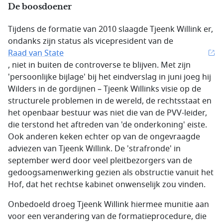
De boosdoener
Tijdens de formatie van 2010 slaagde Tjeenk Willink er,
ondanks zijn status als vicepresident van de
Raad van State
, niet in buiten de controverse te blijven. Met zijn
'persoonlijke bijlage' bij het eindverslag in juni joeg hij
Wilders in de gordijnen – Tjeenk Willinks visie op de
structurele problemen in de wereld, de rechtsstaat en
het openbaar bestuur was niet die van de PVV-leider,
die terstond het aftreden van 'de onderkoning' eiste.
Ook anderen keken echter op van de ongevraagde
adviezen van Tjeenk Willink. De 'strafronde' in
september werd door veel pleitbezorgers van de
gedoogsamenwerking gezien als obstructie vanuit het
Hof, dat het rechtse kabinet onwenselijk zou vinden.
Onbedoeld droeg Tjeenk Willink hiermee munitie aan
voor een verandering van de formatieprocedure, die