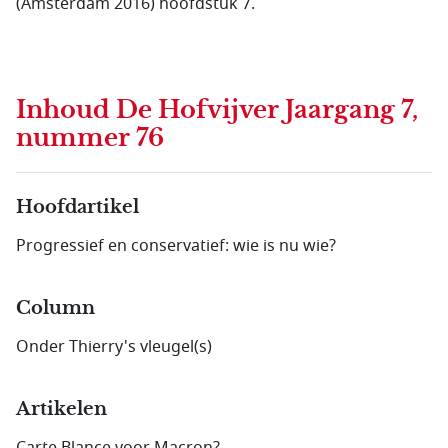
(Amsterdam 2016) hoofdstuk 7.
Inhoud
De Hofvijver Jaargang 7,
nummer 76
Hoofdartikel
Progressief en conservatief: wie is nu wie?
Column
Onder Thierry's vleugel(s)
Artikelen