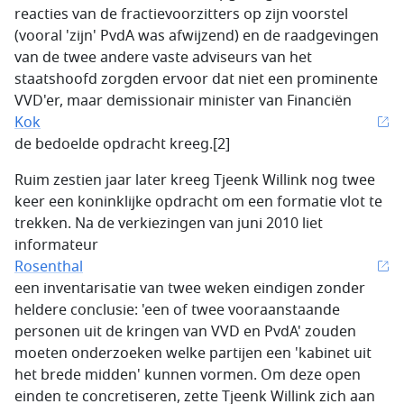
reacties van de fractievoorzitters op zijn voorstel
(vooral 'zijn' PvdA was afwijzend) en de raadgevingen
van de twee andere vaste adviseurs van het
staatshoofd zorgden ervoor dat niet een prominente
VVD'er, maar demissionair minister van Financiën
Kok
de bedoelde opdracht kreeg.[2]
Ruim zestien jaar later kreeg Tjeenk Willink nog twee
keer een koninklijke opdracht om een formatie vlot te
trekken. Na de verkiezingen van juni 2010 liet
informateur
Rosenthal
een inventarisatie van twee weken eindigen zonder
heldere conclusie: 'een of twee vooraanstaande
personen uit de kringen van VVD en PvdA' zouden
moeten onderzoeken welke partijen een 'kabinet uit
het brede midden' kunnen vormen. Om deze open
einden te concretiseren, zette Tjeenk Willink zich aan