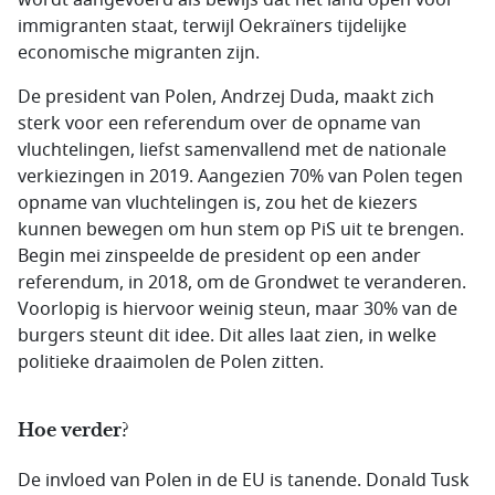
wordt aangevoerd als bewijs dat het land open voor
immigranten staat, terwijl Oekraïners tijdelijke
economische migranten zijn.
De president van Polen, Andrzej Duda, maakt zich
sterk voor een referendum over de opname van
vluchtelingen, liefst samenvallend met de nationale
verkiezingen in 2019. Aangezien 70% van Polen tegen
opname van vluchtelingen is, zou het de kiezers
kunnen bewegen om hun stem op PiS uit te brengen.
Begin mei zinspeelde de president op een ander
referendum, in 2018, om de Grondwet te veranderen.
Voorlopig is hiervoor weinig steun, maar 30% van de
burgers steunt dit idee. Dit alles laat zien, in welke
politieke draaimolen de Polen zitten.
Hoe verder?
De invloed van Polen in de EU is tanende. Donald Tusk