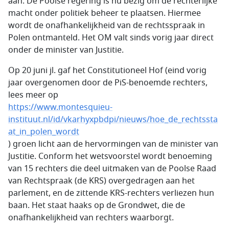
aan. De Poolse regering is nu bezig om de rechterlijke
macht onder politiek beheer te plaatsen. Hiermee
wordt de onafhankelijkheid van de rechtsspraak in
Polen ontmanteld. Het OM valt sinds vorig jaar direct
onder de minister van Justitie.
Op 20 juni jl. gaf het Constitutioneel Hof (eind vorig
jaar overgenomen door de PiS-benoemde rechters,
lees meer op
https://www.montesquieu-
instituut.nl/id/vkarhyxpbdpi/nieuws/hoe_de_rechtssta
at_in_polen_wordt
) groen licht aan de hervormingen van de minister van
Justitie. Conform het wetsvoorstel wordt benoeming
van 15 rechters die deel uitmaken van de Poolse Raad
van Rechtspraak (de KRS) overgedragen aan het
parlement, en de zittende KRS-rechters verliezen hun
baan. Het staat haaks op de Grondwet, die de
onafhankelijkheid van rechters waarborgt.