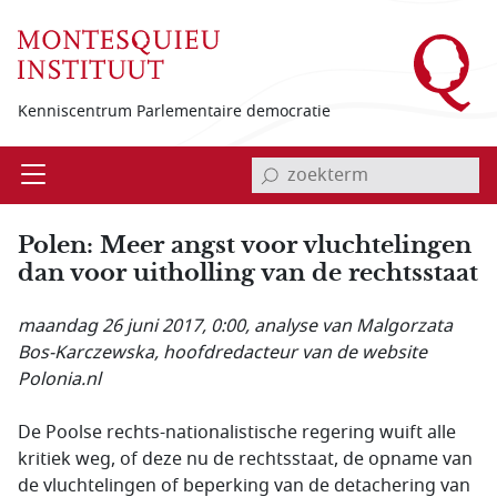
Overslaan en naar de inhoud gaan
Kenniscentrum Parlementaire democratie
invoerveld zoekterm
Open
Menu
Polen: Meer angst voor vluchtelingen
dan voor uitholling van de rechtsstaat
maandag 26 juni 2017, 0:00
, analyse van Malgorzata
Bos-Karczewska, hoofdredacteur van de website
Polonia.nl
De Poolse rechts-nationalistische regering wuift alle
kritiek weg, of deze nu de rechtsstaat, de opname van
de vluchtelingen of beperking van de detachering van