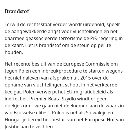
Brandstof
Terwijl de rechtsstaat verder wordt uitgehold, speelt
de aangewakkerde angst voor vluchtelingen en het
daarmee geassocieerde terrorisme de PiS-regering in
de kaart. Het is brandstof om de steun op peil te
houden.
Het recente besluit van de Europese Commissie om
tegen Polen een inbreukprocedure te starten wegens
het niet naleven van afspraken uit 2015 over de
opname van vluchtelingen, schoot in het verkeerde
keelgat. Polen verwerpt het EU-migratiebeleid als
ineffectief. Premier Beata Szydlo windt er geen
doekjes om: "we gaan niet deelnemen aan de waanzin
van Brusselse elites". Polen is net als Slowakije en
Hongarije bereid het besluit van het Europese Hof van
Justitie aan te vechten.