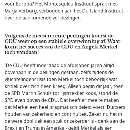
voor Europa? Het Montesquieu Instituut sprak met
Marja Verburg, verbonden aan het Duitsland Instituut,
over de aankomende verkiezingen.
Volgens de meest recente peilingen koerst de
CDU weer op een stabiele overwinning af. Waar
komt het succes van de CDU en Angela Merkel
toch vandaan?
'De CDU heeft inderdaad de afgelopen jaren altijd
bovenaan in de peilingen gestaan, zelfs tijdens de
vluchtelingencrisis toen Merkel toch behoorlijk wat
kritiek over zich heen kreeg. Alleen begin dit jaar, toen
de SPD Martin Schulz tot lijsttrekker koos, stond de
SPD even boven de CDU. Dat heeft er mee te maken
dat Merkel een heel pragmatisch beleid voert. Duitsers
houden van zekerheid en continuïteit. Zeker nu het in
de wereldpolitiek een stuk onzekerder is - denk aan de
Brexit en Trump in Amerika - geldt Merkel als een