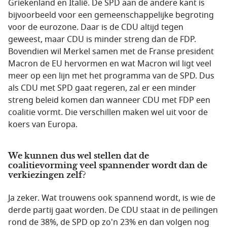
Griekenland en Italië. De SPD aan de andere kant is
bijvoorbeeld voor een gemeenschappelijke begroting
voor de eurozone. Daar is de CDU altijd tegen
geweest, maar CDU is minder streng dan de FDP.
Bovendien wil Merkel samen met de Franse president
Macron de EU hervormen en wat Macron wil ligt veel
meer op een lijn met het programma van de SPD. Dus
als CDU met SPD gaat regeren, zal er een minder
streng beleid komen dan wanneer CDU met FDP een
coalitie vormt. Die verschillen maken wel uit voor de
koers van Europa.
We kunnen dus wel stellen dat de
coalitievorming veel spannender wordt dan de
verkiezingen zelf?
Ja zeker. Wat trouwens ook spannend wordt, is wie de
derde partij gaat worden. De CDU staat in de peilingen
rond de 38%, de SPD op zo'n 23% en dan volgen nog