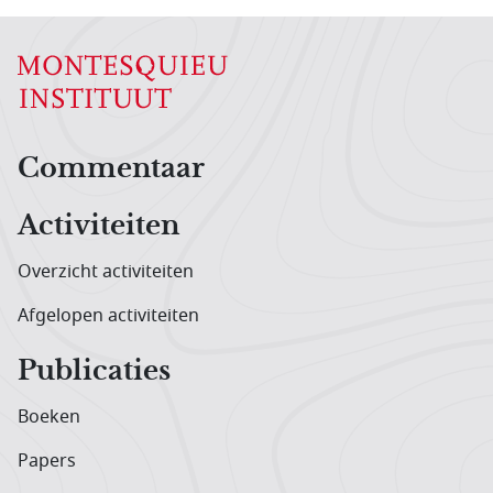
Hoofdnavigatiemenu
Commentaar
Activiteiten
Overzicht activiteiten
Afgelopen activiteiten
Publicaties
Boeken
Papers