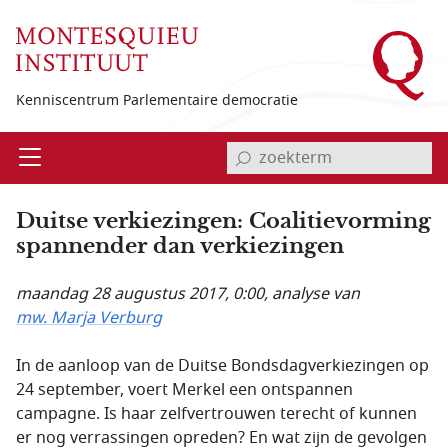
Overslaan en naar de inhoud gaan
Kenniscentrum Parlementaire democratie
invoerveld zoekterm
Open
Menu
Duitse verkiezingen: Coalitievorming
spannender dan verkiezingen
maandag 28 augustus 2017, 0:00
, analyse van
mw. Marja Verburg
In de aanloop van de Duitse Bondsdagverkiezingen op
24 september, voert Merkel een ontspannen
campagne. Is haar zelfvertrouwen terecht of kunnen
er nog verrassingen opreden? En wat zijn de gevolgen