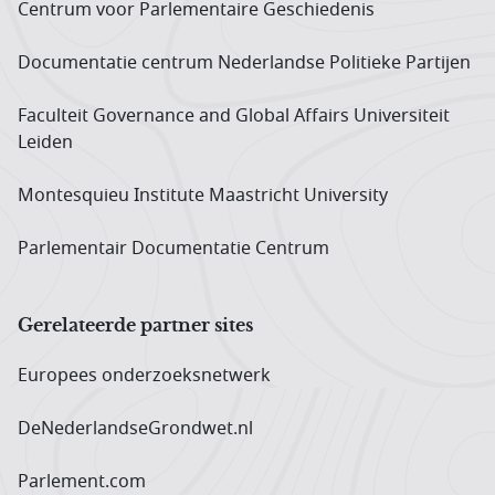
Centrum voor Parlementaire Geschiedenis
Documentatie centrum Neder­landse Politieke Partijen
Faculteit Governance and Global Affairs Universiteit
Leiden
Montesquieu Institute Maastricht University
Parlementair Documentatie Centrum
Gerelateerde partner sites
Europees onderzoeks­netwerk
DeNederlandseGrondwet.nl
Parlement.com