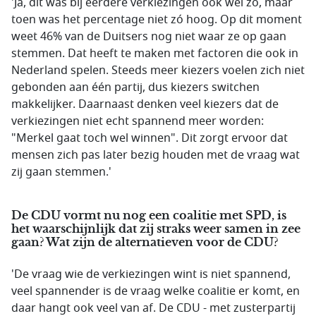
'Ja, dit was bij eerdere verkiezingen ook wel zo, maar
toen was het percentage niet zó hoog. Op dit moment
weet 46% van de Duitsers nog niet waar ze op gaan
stemmen. Dat heeft te maken met factoren die ook in
Nederland spelen. Steeds meer kiezers voelen zich niet
gebonden aan één partij, dus kiezers switchen
makkelijker. Daarnaast denken veel kiezers dat de
verkiezingen niet echt spannend meer worden:
"Merkel gaat toch wel winnen". Dit zorgt ervoor dat
mensen zich pas later bezig houden met de vraag wat
zij gaan stemmen.'
De CDU vormt nu nog een coalitie met SPD, is
het waarschijnlijk dat zij straks weer samen in zee
gaan? Wat zijn de alternatieven voor de CDU?
'De vraag wie de verkiezingen wint is niet spannend,
veel spannender is de vraag welke coalitie er komt, en
daar hangt ook veel van af. De CDU - met zusterpartij