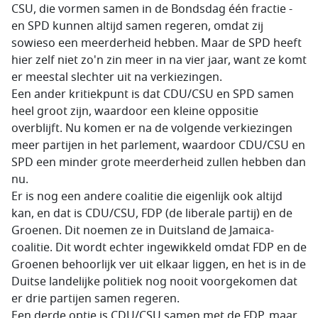
CSU, die vormen samen in de Bondsdag één fractie -
en SPD kunnen altijd samen regeren, omdat zij
sowieso een meerderheid hebben. Maar de SPD heeft
hier zelf niet zo'n zin meer in na vier jaar, want ze komt
er meestal slechter uit na verkiezingen.
Een ander kritiekpunt is dat CDU/CSU en SPD samen
heel groot zijn, waardoor een kleine oppositie
overblijft. Nu komen er na de volgende verkiezingen
meer partijen in het parlement, waardoor CDU/CSU en
SPD een minder grote meerderheid zullen hebben dan
nu.
Er is nog een andere coalitie die eigenlijk ook altijd
kan, en dat is CDU/CSU, FDP (de liberale partij) en de
Groenen. Dit noemen ze in Duitsland de Jamaica-
coalitie. Dit wordt echter ingewikkeld omdat FDP en de
Groenen behoorlijk ver uit elkaar liggen, en het is in de
Duitse landelijke politiek nog nooit voorgekomen dat
er drie partijen samen regeren.
Een derde optie is CDU/CSU samen met de FDP, maar