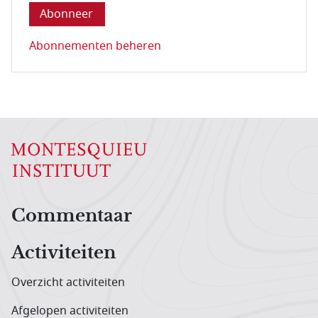
Abonnementen beheren
Hoofdnavigatiemenu
Commentaar
Activiteiten
Overzicht activiteiten
Afgelopen activiteiten