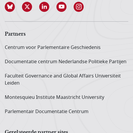
Partners
Centrum voor Parlementaire Geschiedenis
Documentatie centrum Neder­landse Politieke Partijen
Faculteit Governance and Global Affairs Universiteit
Leiden
Montesquieu Institute Maastricht University
Parlementair Documentatie Centrum
Gerelateerde partner sites