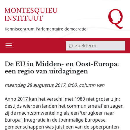
Overslaan en naar de inhoud gaan
Kenniscentrum Parlementaire democratie
invoerveld zoekterm
Open
Menu
De EU in Midden- en Oost-Europa:
een regio van uitdagingen
maandag 28 augustus 2017, 0:00
, column van
Anno 2017 kan het verschil met 1989 niet groter zijn:
destijds wierpen landen het communisme af en zagen
zij de machtsomwenteling als een ‘terugkeer naar
Europa’. Integratie in de toenmalige Europese
gemeenschappen was juist een van de speerpunten