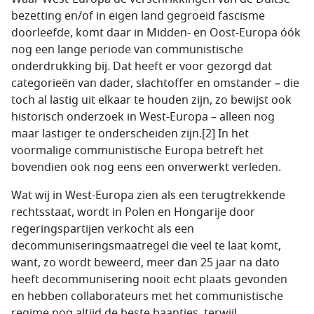
bezetting en/of in eigen land gegroeid fascisme
doorleefde, komt daar in Midden- en Oost-Europa óók
nog een lange periode van communistische
onderdrukking bij. Dat heeft er voor gezorgd dat
categorieën van dader, slachtoffer en omstander – die
toch al lastig uit elkaar te houden zijn, zo bewijst ook
historisch onderzoek in West-Europa – alleen nog
maar lastiger te onderscheiden zijn.[2] In het
voormalige communistische Europa betreft het
bovendien ook nog eens een onverwerkt verleden.
Wat wij in West-Europa zien als een terugtrekkende
rechtsstaat, wordt in Polen en Hongarije door
regeringspartijen verkocht als een
decommuniseringsmaatregel die veel te laat komt,
want, zo wordt beweerd, meer dan 25 jaar na dato
heeft decommunisering nooit echt plaats gevonden
en hebben collaborateurs met het communistische
regime nog altijd de beste baantjes, terwijl