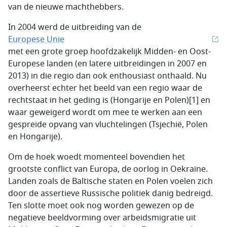
van de nieuwe machthebbers.
In 2004 werd de uitbreiding van de
Europese Unie
met een grote groep hoofdzakelijk Midden- en Oost-
Europese landen (en latere uitbreidingen in 2007 en
2013) in die regio dan ook enthousiast onthaald. Nu
overheerst echter het beeld van een regio waar de
rechtstaat in het geding is (Hongarije en Polen)[1] en
waar geweigerd wordt om mee te werken aan een
gespreide opvang van vluchtelingen (Tsjechië, Polen
en Hongarije).
Om de hoek woedt momenteel bovendien het
grootste conflict van Europa, de oorlog in Oekraïne.
Landen zoals de Baltische staten en Polen voelen zich
door de assertieve Russische politiek danig bedreigd.
Ten slotte moet ook nog worden gewezen op de
negatieve beeldvorming over arbeidsmigratie uit