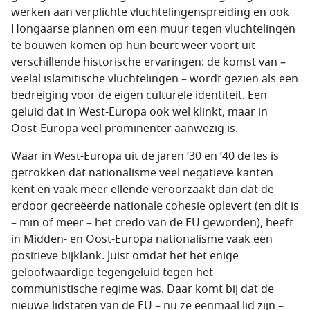
werken aan verplichte vluchtelingenspreiding en ook
Hongaarse plannen om een muur tegen vluchtelingen
te bouwen komen op hun beurt weer voort uit
verschillende historische ervaringen: de komst van –
veelal islamitische vluchtelingen – wordt gezien als een
bedreiging voor de eigen culturele identiteit. Een
geluid dat in West-Europa ook wel klinkt, maar in
Oost-Europa veel prominenter aanwezig is.
Waar in West-Europa uit de jaren ’30 en ’40 de les is
getrokken dat nationalisme veel negatieve kanten
kent en vaak meer ellende veroorzaakt dan dat de
erdoor gecreëerde nationale cohesie oplevert (en dit is
– min of meer – het credo van de EU geworden), heeft
in Midden- en Oost-Europa nationalisme vaak een
positieve bijklank. Juist omdat het het enige
geloofwaardige tegengeluid tegen het
communistische regime was. Daar komt bij dat de
nieuwe lidstaten van de EU – nu ze eenmaal lid zijn –