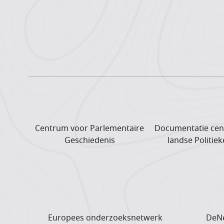
Centrum voor Parlementaire
Documentatie cen
Geschiedenis
landse Politiek
Europees onderzoeks­netwerk
DeNe