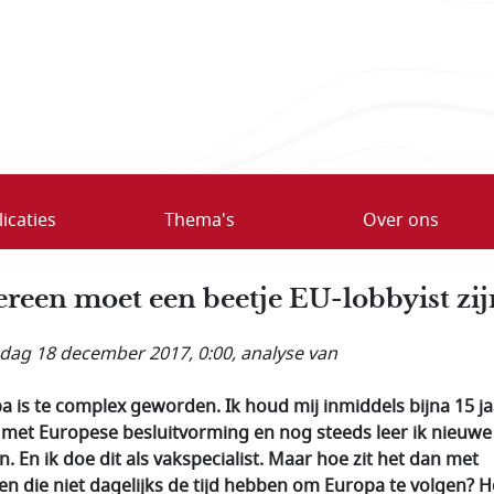
icaties
Thema's
Over ons
ereen moet een beetje EU-lobbyist zij
ag 18 december 2017, 0:00
, analyse van
a is te complex geworden. Ik houd mij inmiddels bijna 15 ja
 met Europese besluitvorming en nog steeds leer ik nieuwe
n. En ik doe dit als vakspecialist. Maar hoe zit het dan met
n die niet dagelijks de tijd hebben om Europa te volgen? 