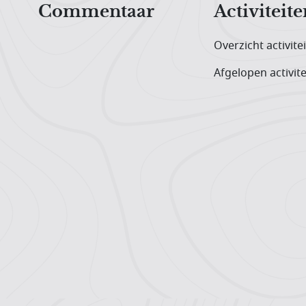
Commentaar
Activiteite
Overzicht activite
Afgelopen activite