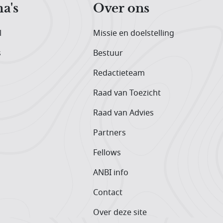
a's
Over ons
l
Missie en doelstelling
s
Bestuur
Redactieteam
Raad van Toezicht
Raad van Advies
Partners
Fellows
ANBI info
Contact
Over deze site