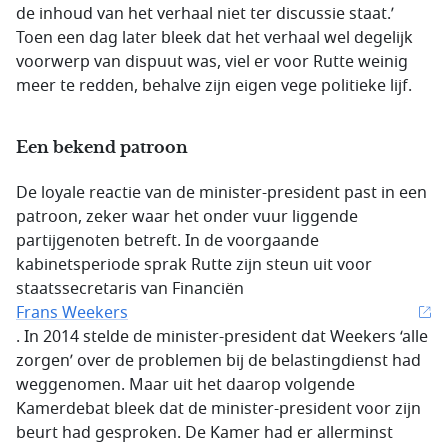
de inhoud van het verhaal niet ter discussie staat.’
Toen een dag later bleek dat het verhaal wel degelijk
voorwerp van dispuut was, viel er voor Rutte weinig
meer te redden, behalve zijn eigen vege politieke lijf.
Een bekend patroon
De loyale reactie van de minister-president past in een
patroon, zeker waar het onder vuur liggende
partijgenoten betreft. In de voorgaande
kabinetsperiode sprak Rutte zijn steun uit voor
staatssecretaris van Financiën
Frans Weekers
. In 2014 stelde de minister-president dat Weekers ‘alle
zorgen’ over de problemen bij de belastingdienst had
weggenomen. Maar uit het daarop volgende
Kamerdebat bleek dat de minister-president voor zijn
beurt had gesproken. De Kamer had er allerminst