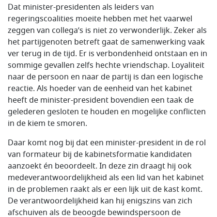
Dat minister-presidenten als leiders van
regeringscoalities moeite hebben met het vaarwel
zeggen van collega’s is niet zo verwonderlijk. Zeker als
het partijgenoten betreft gaat de samenwerking vaak
ver terug in de tijd. Er is verbondenheid ontstaan en in
sommige gevallen zelfs hechte vriendschap. Loyaliteit
naar de persoon en naar de partij is dan een logische
reactie. Als hoeder van de eenheid van het kabinet
heeft de minister-president bovendien een taak de
gelederen gesloten te houden en mogelijke conflicten
in de kiem te smoren.
Daar komt nog bij dat een minister-president in de rol
van formateur bij de kabinetsformatie kandidaten
aanzoekt én beoordeelt. In deze zin draagt hij ook
medeverantwoordelijkheid als een lid van het kabinet
in de problemen raakt als er een lijk uit de kast komt.
De verantwoordelijkheid kan hij enigszins van zich
afschuiven als de beoogde bewindspersoon de