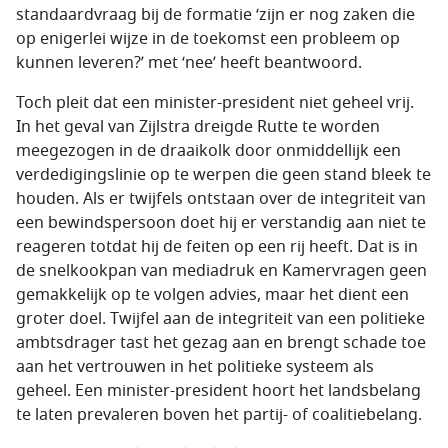
standaardvraag bij de formatie ‘zijn er nog zaken die
op enigerlei wijze in de toekomst een probleem op
kunnen leveren?’ met ‘nee’ heeft beantwoord.
Toch pleit dat een minister-president niet geheel vrij.
In het geval van Zijlstra dreigde Rutte te worden
meegezogen in de draaikolk door onmiddellijk een
verdedigingslinie op te werpen die geen stand bleek te
houden. Als er twijfels ontstaan over de integriteit van
een bewindspersoon doet hij er verstandig aan niet te
reageren totdat hij de feiten op een rij heeft. Dat is in
de snelkookpan van mediadruk en Kamervragen geen
gemakkelijk op te volgen advies, maar het dient een
groter doel. Twijfel aan de integriteit van een politieke
ambtsdrager tast het gezag aan en brengt schade toe
aan het vertrouwen in het politieke systeem als
geheel. Een minister-president hoort het landsbelang
te laten prevaleren boven het partij- of coalitiebelang.