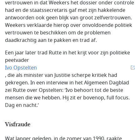
vertrouwen in dat Weekers het dossier onder controle
had en de staatssecretaris gaf met zijn hakkelende
antwoorden ook geen blijk van groot zelfvertrouwen.
Weekers verklaarde hierop over onvoldoende politiek
vertrouwen te beschikken om de problemen
daadkrachtig aan te pakken en trad af.
Een jaar later trad Rutte in het krijt voor zijn politieke
peetvader
Ivo Opstelten
, die als minister van Justitie scherpe kritiek had
gekregen. In een interview in het Algemeen Dagblad
zei Rutte over Opstelten: ‘Ivo behoort tot de beste
mensen die we hebben. Hij zit er bovenop, full focus.
Dag en nacht.’
Visfraude
Wat langer geleden, in de zomer van 1990, raakte