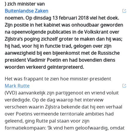
) zich minister van
Buitenlandse Zaken
noemen. Op dinsdag 13 februari 2018 viel het doek.
Zijn positie in het kabinet was onhoudbaar geworden
na opeenvolgende publicaties in de Volkskrant over
Zijlstra’s poging zichzelf groter te maken dan hij was;
hij had, voor hij in functie trad, gelogen over zijn
aanwezigheid bij een bijeenkomst met de Russische
president
Vladimir Poetin en had bovendien diens
woorden verkeerd geïnterpreteerd.
Het was frappant te zien hoe minister-president
Mark Rutte
(VVD) aanvankelijk zijn partijgenoot en vriend voluit
verdedigde. Op de dag waarop het interview
verscheen waarin Zijlstra bekende dat hij een verhaal
over Poetins vermeende territoriale ambities had
geleend, ging Rutte pal staan voor zijn
formatiekompaan: ‘Ik vind hem geloofwaardig, omdat