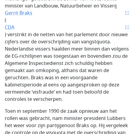
minister van Landbouw, Natuurbeheer en Visserij
Gerrit Braks
(
CDA
) verstrikt in de netten van het parlement door nieuwe
cijfers over de overschrijding van vangstquota.
Nederlandse vissers haalden meer binnen dan volgens
de EG-richtlijnen was toegestaan en bovendien zou de
Algemene Inspectiedienst zich schuldig hebben
gemaakt aan omkoping, althans dat waren de
geruchten. Braks was in een voorgaande
kabinetsperiode al eens op aangesproken op deze
vermeende ‘visfraude’ en had toen beloofd de
controles te verscherpen.
Toen in september 1990 de zaak opnieuw aan het
rollen was gebracht, nam minister-president Lubbers
het weer voor zijn partijgenoot Braks op. Hij vergeleek
de controle op de visquota met de overschrijding van