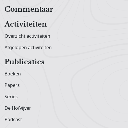
Hoofdnavigatiemenu
Commentaar
Activiteiten
Overzicht activiteiten
Afgelopen activiteiten
Publicaties
Boeken
Papers
Series
De Hofvijver
Podcast