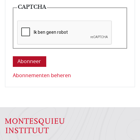
CAPTCHA
Deze vraag is om te controleren dat u een mens be
Abonnementen beheren