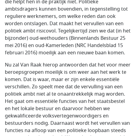
die helpt hen in de praktijk niet. Politieke
ambtsdragers kunnen bovendien, in tegenstelling tot
reguliere werknemers, om welke reden dan ook
worden ontslagen. Dat maakt het vervullen van een
politiek ambt risicovol. Tegelijkertijd zien we dat (in het
bijzonder) oud-wethouders (Binnenlands Bestuur 25
mei 2016) en oud-Kamerleden (NRC Handelsblad 15
februari 2016) moeilijk aan een nieuwe baan komen.
Nu zal Van Raak hierop antwoorden dat het voor meer
beroepsgroepen moeilijk is om weer aan het werk te
komen. Dat is waar, maar er zijn enkele essentiële
verschillen. Zo speelt mee dat de vervulling van een
politiek ambt niet al te onaantrekkelijk mag worden.
Het gaat om essentiële functies van het staatsbestel
en het lokale bestuur en daarvoor hebben we
gekwalificeerde volksvertegenwoordigers en
bestuurders nodig. Daarnaast wordt het vervullen van
functies na afloop van een politieke loopbaan steeds