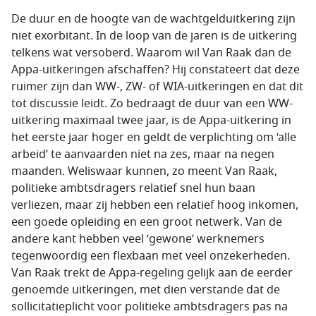
De duur en de hoogte van de wachtgelduitkering zijn
niet exorbitant. In de loop van de jaren is de uitkering
telkens wat versoberd. Waarom wil Van Raak dan de
Appa-uitkeringen afschaffen? Hij constateert dat deze
ruimer zijn dan WW-, ZW- of WIA-uitkeringen en dat dit
tot discussie leidt. Zo bedraagt de duur van een WW-
uitkering maximaal twee jaar, is de Appa-uitkering in
het eerste jaar hoger en geldt de verplichting om ‘alle
arbeid’ te aanvaarden niet na zes, maar na negen
maanden. Weliswaar kunnen, zo meent Van Raak,
politieke ambtsdragers relatief snel hun baan
verliezen, maar zij hebben een relatief hoog inkomen,
een goede opleiding en een groot netwerk. Van de
andere kant hebben veel ‘gewone’ werknemers
tegenwoordig een flexbaan met veel onzekerheden.
Van Raak trekt de Appa-regeling gelijk aan de eerder
genoemde uitkeringen, met dien verstande dat de
sollicitatieplicht voor politieke ambtsdragers pas na