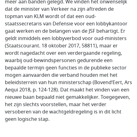
meer aan banden gelegd. We vinden het onwenselijk
dat de minister van Verkeer na zijn aftreden de
topman van KLM wordt of dat een oud-
staatssecretaris van Defensie voor een lobbykantoor
gaat werken en de belangen van de JSF behartigt. Er
geldt inmiddels een lobbyverbod voor oud-ministers
(Staatscourant. 18 oktober 2017, 58811), maar er
wordt nagedacht over een verdergaande regeling,
waarbij oud-bewindspersonen gedurende een
bepaalde termijn geen functies in de publieke sector
mogen aanvaarden die verband houden met het
beleidsterrein van hun ministerschap (Bovend’Eert, Ars
Aequi 2018, p. 124-128). Dat maakt het vinden van een
nieuwe baan bepaald niet gemakkelijker. Toegegeven,
het zijn slechts voorstellen, maar het verder
versoberen van de wachtgeldregeling is in dit licht
geen logische stap.