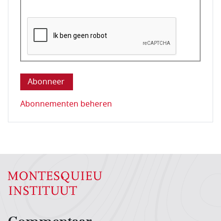
Deze vraag is om te controleren dat u een mens be
Abonnementen beheren