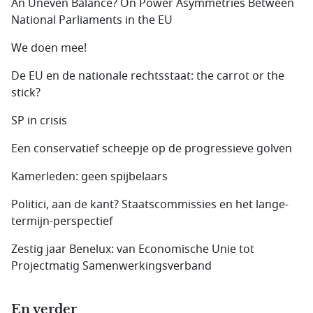
An Uneven Balance? On Power Asymmetries Between
National Parliaments in the EU
We doen mee!
De EU en de nationale rechtsstaat: the carrot or the
stick?
SP in crisis
Een conservatief scheepje op de progressieve golven
Kamerleden: geen spijbelaars
Politici, aan de kant? Staatscommissies en het lange-
termijn-perspectief
Zestig jaar Benelux: van Economische Unie tot
Projectmatig Samenwerkingsverband
En verder