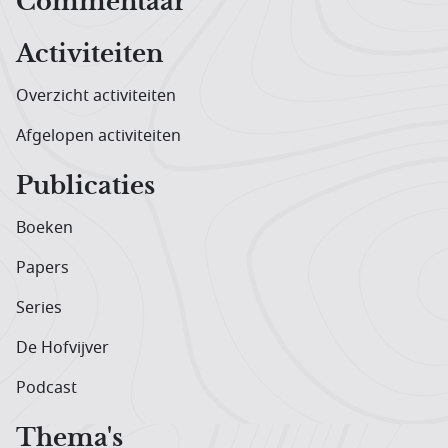
Hoofdnavigatiemenu
Commentaar
Activiteiten
Overzicht activiteiten
Afgelopen activiteiten
Publicaties
Boeken
Papers
Series
De Hofvijver
Podcast
Thema's