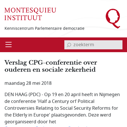
Overslaan en naar de inhoud gaan
Kenniscentrum Parlementaire democratie
invoerveld zoekterm
Open
Menu
Verslag CPG-conferentie over
ouderen en sociale zekerheid
maandag 28 mei 2018
DEN HAAG (PDC) - Op 19 en 20 april heeft in Nijmegen
de conferentie 'Half a Century orf Political
Controversies Relating to Social Security Reforms for
the Elderly in Europe' plaatsgevonden. Deze werd
georganiseerd door het