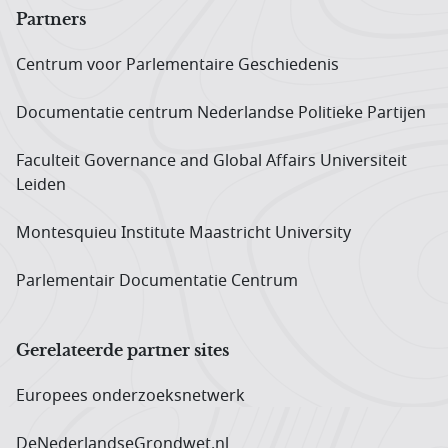
Partners
Centrum voor Parlementaire Geschiedenis
Documentatie centrum Neder­landse Politieke Partijen
Faculteit Governance and Global Affairs Universiteit
Leiden
Montesquieu Institute Maastricht University
Parlementair Documentatie Centrum
Gerelateerde partner sites
Europees onderzoeks­netwerk
DeNederlandseGrondwet.nl