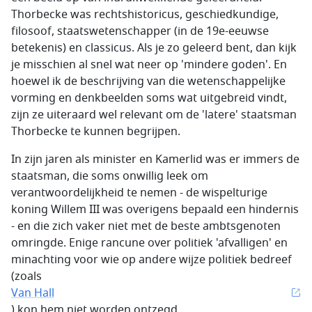
Thorbecke was rechtshistoricus, geschiedkundige,
filosoof, staatswetenschapper (in de 19e-eeuwse
betekenis) en classicus. Als je zo geleerd bent, dan kijk
je misschien al snel wat neer op 'mindere goden'. En
hoewel ik de beschrijving van die wetenschappelijke
vorming en denkbeelden soms wat uitgebreid vindt,
zijn ze uiteraard wel relevant om de 'latere' staatsman
Thorbecke te kunnen begrijpen.
In zijn jaren als minister en Kamerlid was er immers de
staatsman, die soms onwillig leek om
verantwoordelijkheid te nemen - de wispelturige
koning Willem III was overigens bepaald een hindernis
- en die zich vaker niet met de beste ambtsgenoten
omringde. Enige rancune over politiek 'afvalligen' en
minachting voor wie op andere wijze politiek bedreef
(zoals
Van Hall
) kon hem niet worden ontzegd.