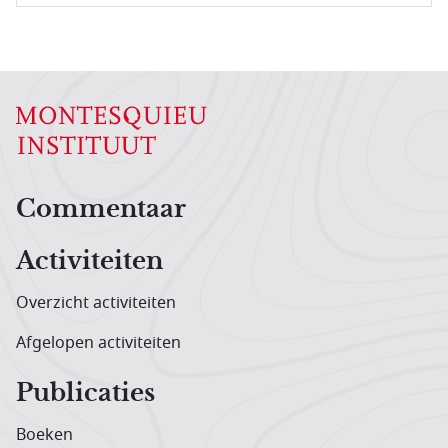
Hoofdnavigatiemenu
Commentaar
Activiteiten
Overzicht activiteiten
Afgelopen activiteiten
Publicaties
Boeken