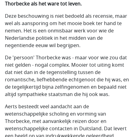
Thorbecke als het ware tot leven.
Deze beschouwing is niet bedoeld als recensie, maar
wel als aansporing om het mooie boek ter hand te
nemen. Het is een onmisbaar werk voor wie de
Nederlandse politiek in het midden van de
negentiende eeuw wil begrijpen.
De 'persoon' Thorbecke was - maar voor wie zou dat
niet gelden - nogal complex. Mooier tot uiting komt
dat niet dan in de tegenstelling tussen de
romantische, liefhebbende echtgenoot die hij was, en
de tegelijkertijd bijna zelfingenomen en bepaald niet
altijd sympathieke staatsman die hij ook was.
Aerts besteedt veel aandacht aan de
wetenschappelijke scholing en vorming van
Thorbecke, met aanvankelijk reizen door en
wetenschappelijke contacten in Duitsland. Dat levert
een beeld op van indrukwekkende geleerdheid.