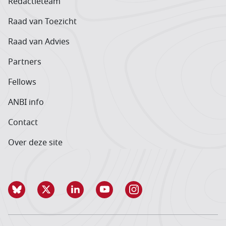
Redactieteam
Raad van Toezicht
Raad van Advies
Partners
Fellows
ANBI info
Contact
Over deze site