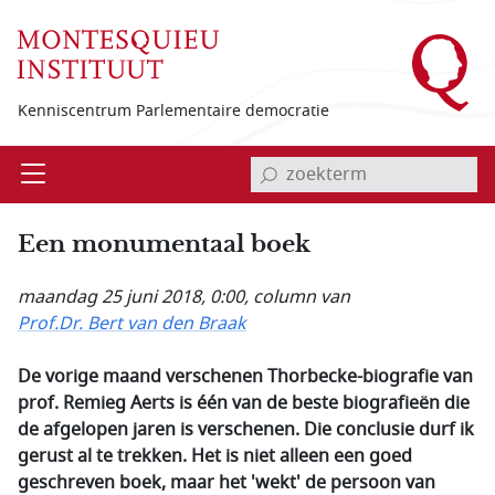
Overslaan en naar de inhoud gaan
Kenniscentrum Parlementaire democratie
invoerveld zoekterm
Open
Menu
Een monumentaal boek
maandag 25 juni 2018, 0:00
, column van
Prof.Dr. Bert van den Braak
De vorige maand verschenen Thorbecke-biografie van
prof. Remieg Aerts is één van de beste biografieën die
de afgelopen jaren is verschenen. Die conclusie durf ik
gerust al te trekken. Het is niet alleen een goed
geschreven boek, maar het 'wekt' de persoon van