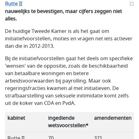
Rutte II
nauwelijks te bevestigen, maar cijfers zeggen niet
alles.
De huidige Tweede Kamer is als het gaat om
initiatiefvoorstellen, moties en vragen net iets actiever
dan die in 2012-2013.
Bij de initiatiefvoorstellen gaat het deels om specifieke
'wensen' van de oppositie, zoals de beschikbaarheid
van betaalbare woningen en betere
arbeidsvoorwaarden bij payrolling. Maar ook
regeringsfracties kwamen al met initiatieven. De
strafbaarstelling van seksuele initimidatie komt zelfs
uit de koker van CDA en PvdA.
kabinet
ingediende
amendementen
wetsvoorstellen*
Rutte II
70
371