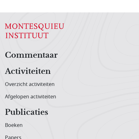
Hoofdnavigatiemenu
Commentaar
Activiteiten
Overzicht activiteiten
Afgelopen activiteiten
Publicaties
Boeken
Papers