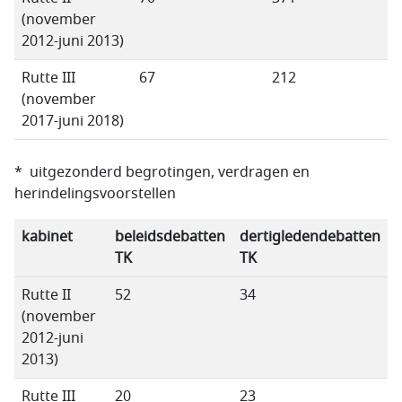
(november
2012-juni 2013)
Rutte III
67
212
(november
2017-juni 2018)
* uitgezonderd begrotingen, verdragen en
herindelingsvoorstellen
kabinet
beleidsdebatten
dertigledendebatten
TK
TK
Rutte II
52
34
(november
2012-juni
2013)
Rutte III
20
23