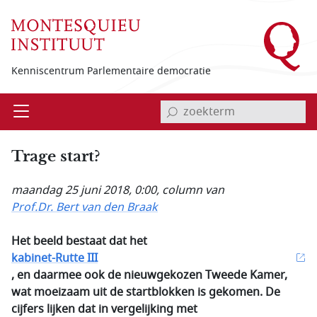
Overslaan en naar de inhoud gaan
Kenniscentrum Parlementaire democratie
invoerveld zoekterm
Open
Menu
Trage start?
maandag 25 juni 2018, 0:00
, column van
Prof.Dr. Bert van den Braak
Het beeld bestaat dat het
kabinet-Rutte III
, en daarmee ook de nieuwgekozen Tweede Kamer,
wat moeizaam uit de startblokken is gekomen. De
cijfers lijken dat in vergelijking met