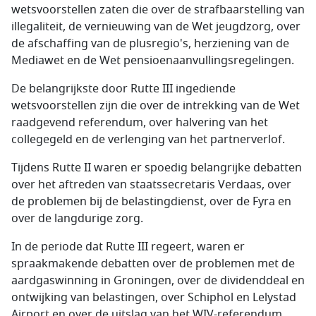
wetsvoorstellen zaten die over de strafbaarstelling van
illegaliteit, de vernieuwing van de Wet jeugdzorg, over
de afschaffing van de plusregio's, herziening van de
Mediawet en de Wet pensioenaanvullingsregelingen.
De belangrijkste door Rutte III ingediende
wetsvoorstellen zijn die over de intrekking van de Wet
raadgevend referendum, over halvering van het
collegegeld en de verlenging van het partnerverlof.
Tijdens Rutte II waren er spoedig belangrijke debatten
over het aftreden van staatssecretaris Verdaas, over
de problemen bij de belastingdienst, over de Fyra en
over de langdurige zorg.
In de periode dat Rutte III regeert, waren er
spraakmakende debatten over de problemen met de
aardgaswinning in Groningen, over de dividenddeal en
ontwijking van belastingen, over Schiphol en Lelystad
Airport en over de uitslag van het WIV-referendum.