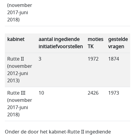
(november
2017-juni
2018)
kabinet
aantal ingediende
moties
gestelde
initiatiefvoorstellen
TK
vragen
Rutte II
3
1972
1874
(november
2012-juni
2013)
Rutte III
10
2426
1973
(november
2017-juni
2018)
Onder de door het kabinet-Rutte II ingediende