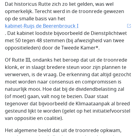
Dat historicus Rutte zich zo liet gelden, was wel
opmerkelijk. Terecht werd in de troonrede gewezen
op de smalle basis van het
kabinet-Ruijs de Beerenbrouck I
. Dat kabinet loodste bijvoorbeeld de Dienstplichtwet
met 50 tegen 48 stemmen (bij afwezigheid van twee
oppositieleden) door de Tweede Kamer*.
Of Rutte III, ondanks het beroep dat uit de troonrede
klonk, er in slaagt bredere steun voor zijn plannen te
verwerven, is de vraag. De erkenning dat altijd gezocht
moet worden naar consensus en compromissen is
natuurlijk mooi. Hoe dat bij de dividendbelasting zal
(of moet) gaan, valt nog te bezien. Daar staat
tegenover dat bijvoorbeeld de Klimaataanpak al breed
gesteund lijkt te worden (gelet op het initiatiefvoorstel
van oppositie en coalitie).
Het algemene beeld dat uit de troonrede opkwam,