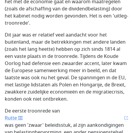
het met de economie gaat en waarom maatregelen
(zoals de afschaffing van de dividendbelasting) door
het kabinet nodig worden gevonden. Het is een 'uitleg-
troonrede'.
Dit jaar was er relatief veel aandacht voor het
buitenland, maar de betrekkingen met andere landen
(zoals het lang heette) hebben op zich sinds 1814 al
een vaste plaats in de troonrede. Tijdens de Koude
Oorlog had defensie een zwaarder accent, later kwam
de Europese samenwerking meer in beeld, en dat
laatste was ook nu het geval. De spanningen in de EU,
met lastige lidstaten als Polen en Hongarije, de Brexit,
zwakkere zuidelijke economieën en de migratiecrisis,
konden ook niet ontbreken.
De eerste troonrede van
Rutte III
was geen 'zwaar' beleidsstuk, al zijn aankondigingen
van belastinghervorming, een ander pensioenstelsel,