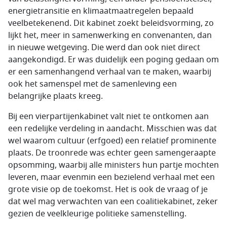
energietransitie en klimaatmaatregelen bepaald
veelbetekenend. Dit kabinet zoekt beleidsvorming, zo
lijkt het, meer in samenwerking en convenanten, dan
in nieuwe wetgeving. Die werd dan ook niet direct
aangekondigd. Er was duidelijk een poging gedaan om
er een samenhangend verhaal van te maken, waarbij
ook het samenspel met de samenleving een
belangrijke plaats kreeg.
Bij een vierpartijenkabinet valt niet te ontkomen aan
een redelijke verdeling in aandacht. Misschien was dat
wel waarom cultuur (erfgoed) een relatief prominente
plaats. De troonrede was echter geen samengeraapte
opsomming, waarbij alle ministers hun partje mochten
leveren, maar evenmin een bezielend verhaal met een
grote visie op de toekomst. Het is ook de vraag of je
dat wel mag verwachten van een coalitiekabinet, zeker
gezien de veelkleurige politieke samenstelling.