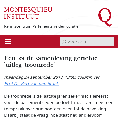
Overslaan en naar de inhoud gaan
Kenniscentrum Parlementaire democratie
invoerveld zoekterm
Open
Menu
Een tot de samenleving gerichte
'uitleg-troonrede'
maandag 24 september 2018, 13:00
, column van
Prof.Dr. Bert van den Braak
De troonrede is de laatste jaren zeker niet allereerst
voor de parlementsleden bedoeld, maar veel meer een
toespraak over hun hoofden heen tot de bevolking.
Daarbij staat de vraag 'hoe staat het land ervoor'