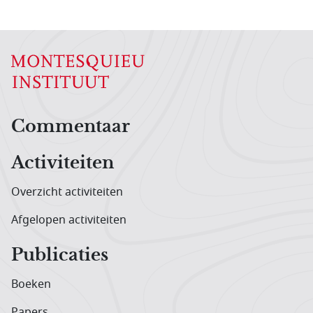
Hoofdnavigatiemenu
Commentaar
Activiteiten
Overzicht activiteiten
Afgelopen activiteiten
Publicaties
Boeken
Papers