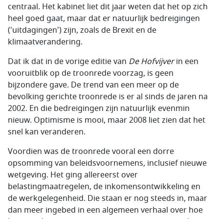
centraal. Het kabinet liet dit jaar weten dat het op zich
heel goed gaat, maar dat er natuurlijk bedreigingen
('uitdagingen') zijn, zoals de Brexit en de
klimaatverandering.
Dat ik dat in de vorige editie van
De Hofvijver
in een
vooruitblik op de troonrede voorzag, is geen
bijzondere gave. De trend van een meer op de
bevolking gerichte troonrede is er al sinds de jaren na
2002. En die bedreigingen zijn natuurlijk evenmin
nieuw. Optimisme is mooi, maar 2008 liet zien dat het
snel kan veranderen.
Voordien was de troonrede vooral een dorre
opsomming van beleidsvoornemens, inclusief nieuwe
wetgeving. Het ging allereerst over
belastingmaatregelen, de inkomensontwikkeling en
de werkgelegenheid. Die staan er nog steeds in, maar
dan meer ingebed in een algemeen verhaal over hoe