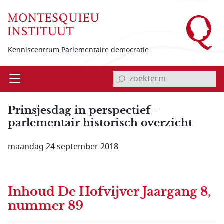
Overslaan en naar de inhoud gaan
Kenniscentrum Parlementaire democratie
invoerveld zoekterm
Open
Menu
Prinsjesdag in perspectief -
parlementair historisch overzicht
maandag 24 september 2018
Inhoud
De Hofvijver Jaargang 8,
nummer 89