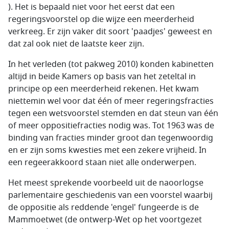
). Het is bepaald niet voor het eerst dat een
regeringsvoorstel op die wijze een meerderheid
verkreeg. Er zijn vaker dit soort 'paadjes' geweest en
dat zal ook niet de laatste keer zijn.
In het verleden (tot pakweg 2010) konden kabinetten
altijd in beide Kamers op basis van het zeteltal in
principe op een meerderheid rekenen. Het kwam
niettemin wel voor dat één of meer regeringsfracties
tegen een wetsvoorstel stemden en dat steun van één
of meer oppositiefracties nodig was. Tot 1963 was de
binding van fracties minder groot dan tegenwoordig
en er zijn soms kwesties met een zekere vrijheid. In
een regeerakkoord staan niet alle onderwerpen.
Het meest sprekende voorbeeld uit de naoorlogse
parlementaire geschiedenis van een voorstel waarbij
de oppositie als reddende 'engel' fungeerde is de
Mammoetwet (de ontwerp-Wet op het voortgezet