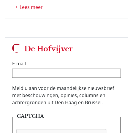
Lees meer
De Hofvijver
E-mail
E-mailadres van de abonnee.
Meld u aan voor de maandelijkse nieuwsbrief
met beschouwingen, opinies, columns en
achtergronden uit Den Haag en Brussel.
CAPTCHA