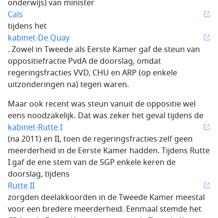
onderwijs) van minister
Cals
tijdens het
kabinet-De Quay
. Zowel in Tweede als Eerste Kamer gaf de steun van
oppositiefractie PvdA de doorslag, omdat
regeringsfracties VVD, CHU en ARP (op enkele
uitzonderingen na) tegen waren.
Maar ook recent was steun vanuit de oppositie wel
eens noodzakelijk. Dat was zeker het geval tijdens de
kabinet-Rutte I
(na 2011) en II, toen de regeringsfracties zelf geen
meerderheid in de Eerste Kamer hadden. Tijdens Rutte
I gaf de ene stem van de SGP enkele keren de
doorslag, tijdens
Rutte II
zorgden deelakkoorden in de Tweede Kamer meestal
voor een bredere meerderheid. Eenmaal stemde het