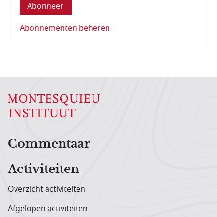
Abonnementen beheren
Hoofdnavigatiemenu
Commentaar
Activiteiten
Overzicht activiteiten
Afgelopen activiteiten