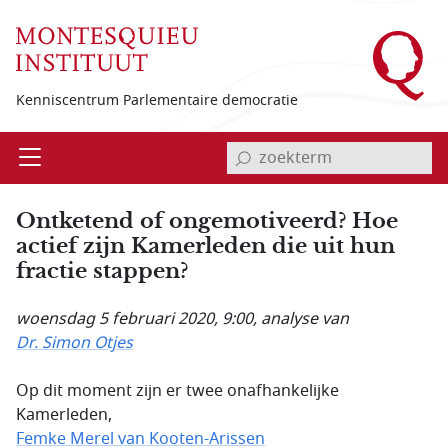
Overslaan en naar de inhoud gaan
Kenniscentrum Parlementaire democratie
invoerveld zoekterm
Open
Menu
Ontketend of ongemotiveerd? Hoe
actief zijn Kamerleden die uit hun
fractie stappen?
woensdag 5 februari 2020, 9:00
, analyse van
Dr. Simon Otjes
Op dit moment zijn er twee onafhankelijke
Kamerleden,
Femke Merel van Kooten-Arissen