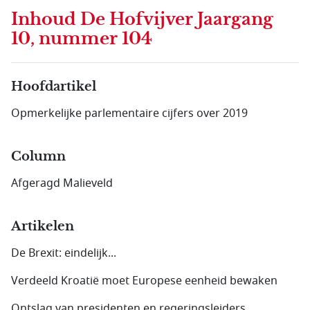
Inhoud
De Hofvijver Jaargang
10, nummer 104
Hoofdartikel
Opmerkelijke parlementaire cijfers over 2019
Column
Afgeragd Malieveld
Artikelen
De Brexit: eindelijk...
Verdeeld Kroatië moet Europese eenheid bewaken
Ontslag van presidenten en regeringsleiders