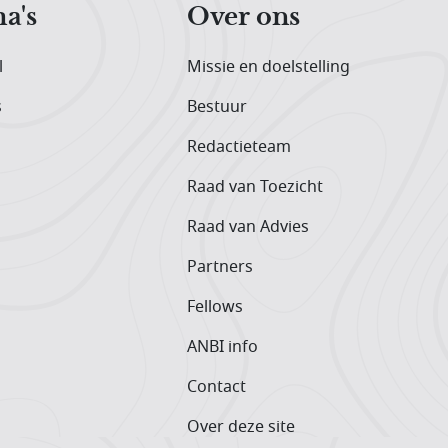
a's
Over ons
l
Missie en doelstelling
s
Bestuur
Redactieteam
Raad van Toezicht
Raad van Advies
Partners
Fellows
ANBI info
Contact
Over deze site