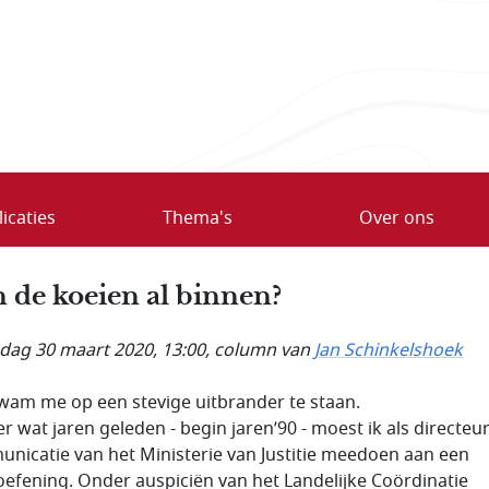
icaties
Thema's
Over ons
n de koeien al binnen?
ag 30 maart 2020, 13:00
, column van
Jan Schinkelshoek
wam me op een stevige uitbrander te staan.
er wat jaren geleden - begin jaren’90 - moest ik als directeu
nicatie van het Ministerie van Justitie meedoen aan een
soefening. Onder auspiciën van het Landelijke Coördinatie