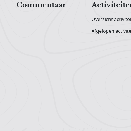
Commentaar
Activiteite
Overzicht activite
Afgelopen activite