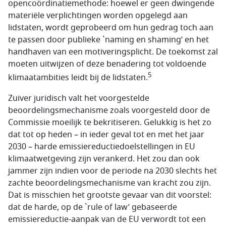
opencoördinatiemethode: hoewel er geen dwingende
materiële verplichtingen worden opgelegd aan
lidstaten, wordt geprobeerd om hun gedrag toch aan
te passen door publieke `naming en shaming’ en het
handhaven van een motiveringsplicht. De toekomst zal
moeten uitwijzen of deze benadering tot voldoende
5
klimaatambities leidt bij de lidstaten.
Zuiver juridisch valt het voorgestelde
beoordelingsmechanisme zoals voorgesteld door de
Commissie moeilijk te bekritiseren. Gelukkig is het zo
dat tot op heden – in ieder geval tot en met het jaar
2030 – harde emissiereductiedoelstellingen in EU
klimaatwetgeving zijn verankerd. Het zou dan ook
jammer zijn indien voor de periode na 2030 slechts het
zachte beoordelingsmechanisme van kracht zou zijn.
Dat is misschien het grootste gevaar van dit voorstel:
dat de harde, op de `rule of law’ gebaseerde
emissiereductie-aanpak van de EU verwordt tot een