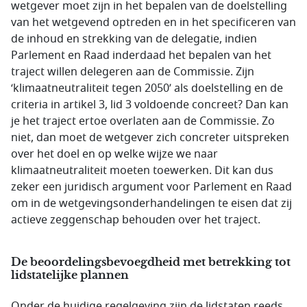
wetgever moet zijn in het bepalen van de doelstelling
van het wetgevend optreden en in het specificeren van
de inhoud en strekking van de delegatie, indien
Parlement en Raad inderdaad het bepalen van het
traject willen delegeren aan de Commissie. Zijn
‘klimaatneutraliteit tegen 2050’ als doelstelling en de
criteria in artikel 3, lid 3 voldoende concreet? Dan kan
je het traject ertoe overlaten aan de Commissie. Zo
niet, dan moet de wetgever zich concreter uitspreken
over het doel en op welke wijze we naar
klimaatneutraliteit moeten toewerken. Dit kan dus
zeker een juridisch argument voor Parlement en Raad
om in de wetgevingsonderhandelingen te eisen dat zij
actieve zeggenschap behouden over het traject.
De beoordelingsbevoegdheid met betrekking tot
lidstatelijke plannen
Onder de huidige regelgeving zijn de lidstaten reeds