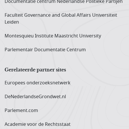
Documentatie centrum Neder­landse Politieke Partijen
Faculteit Governance and Global Affairs Universiteit
Leiden
Montesquieu Institute Maastricht University
Parlementair Documentatie Centrum
Gerelateerde partner sites
Europees onderzoeks­netwerk
DeNederlandseGrondwet.nl
Parlement.com
Academie voor de Rechtsstaat