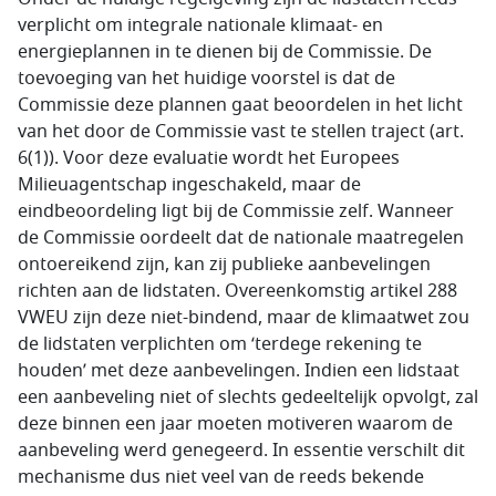
verplicht om integrale nationale klimaat- en
energieplannen in te dienen bij de Commissie. De
toevoeging van het huidige voorstel is dat de
Commissie deze plannen gaat beoordelen in het licht
van het door de Commissie vast te stellen traject (art.
6(1)). Voor deze evaluatie wordt het Europees
Milieuagentschap ingeschakeld, maar de
eindbeoordeling ligt bij de Commissie zelf. Wanneer
de Commissie oordeelt dat de nationale maatregelen
ontoereikend zijn, kan zij publieke aanbevelingen
richten aan de lidstaten. Overeenkomstig artikel 288
VWEU zijn deze niet-bindend, maar de klimaatwet zou
de lidstaten verplichten om ‘terdege rekening te
houden’ met deze aanbevelingen. Indien een lidstaat
een aanbeveling niet of slechts gedeeltelijk opvolgt, zal
deze binnen een jaar moeten motiveren waarom de
aanbeveling werd genegeerd. In essentie verschilt dit
mechanisme dus niet veel van de reeds bekende