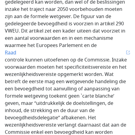
gedelegeerd kan worden, dan wel of de beslissingen
inzake het traject naar 2050 voorbehouden moeten
zijn aan de formele wetgever. De figuur van de
gedelegeerde bevoegdheid is voorzien in artikel 290
VWEU. Dit artikel zet een kader uiteen dat voorziet in
een aantal voorwaarden en in een mechanisme
waarmee het Europees Parlement en de
Raad
controle kunnen uitoefenen op de Commissie. Inzake
voorwaarden moeten het specificiteitsvereiste en het
wezenlijkheidsvereiste opgemerkt worden. Wat
betreft de eerste mag een wetgevende handeling die
een bevoegdheid tot aanvulling of aanpassing van
formele wetgeving toekent geen `carte blanche’
geven, maar “uitdrukkelijk de doelstellingen, de
inhoud, de strekking en de duur van de
bevoegdheidsdelegatie” afbakenen. Het
wezenlijkheidsvereiste verlangt daarnaast dat aan de
Commissie enkel een bevoegdheid kan worden