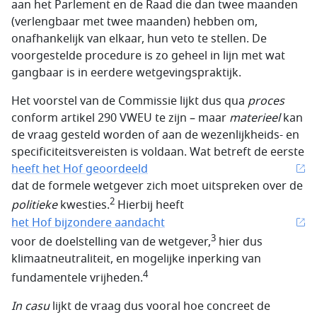
aan het Parlement en de Raad die dan twee maanden
(verlengbaar met twee maanden) hebben om,
onafhankelijk van elkaar, hun veto te stellen. De
voorgestelde procedure is zo geheel in lijn met wat
gangbaar is in eerdere wetgevingspraktijk.
Het voorstel van de Commissie lijkt dus qua
proces
conform artikel 290 VWEU te zijn – maar
materieel
kan
de vraag gesteld worden of aan de wezenlijkheids- en
specificiteitsvereisten is voldaan. Wat betreft de eerste
heeft het Hof geoordeeld
dat de formele wetgever zich moet uitspreken over de
2
politieke
kwesties.
Hierbij heeft
het Hof bijzondere aandacht
3
voor de doelstelling van de wetgever,
hier dus
klimaatneutraliteit, en mogelijke inperking van
4
fundamentele vrijheden.
In casu
lijkt de vraag dus vooral hoe concreet de