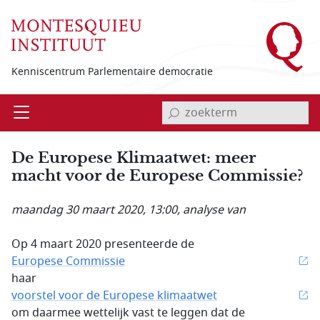
Overslaan en naar de inhoud gaan
Kenniscentrum Parlementaire democratie
invoerveld zoekterm
Open
Menu
De Europese Klimaatwet: meer
macht voor de Europese Commissie?
maandag 30 maart 2020, 13:00
, analyse van
Op 4 maart 2020 presenteerde de
Europese Commissie
haar
voorstel voor de Europese klimaatwet
om daarmee wettelijk vast te leggen dat de