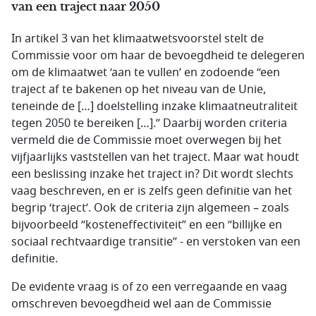
van een traject naar 2050
In artikel 3 van het klimaatwetsvoorstel stelt de
Commissie voor om haar de bevoegdheid te delegeren
om de klimaatwet ‘aan te vullen’ en zodoende “een
traject af te bakenen op het niveau van de Unie,
teneinde de […] doelstelling inzake klimaatneutraliteit
tegen 2050 te bereiken […].” Daarbij worden criteria
vermeld die de Commissie moet overwegen bij het
vijfjaarlijks vaststellen van het traject. Maar wat houdt
een beslissing inzake het traject in? Dit wordt slechts
vaag beschreven, en er is zelfs geen definitie van het
begrip ‘traject’. Ook de criteria zijn algemeen – zoals
bijvoorbeeld “kosteneffectiviteit” en een “billijke en
sociaal rechtvaardige transitie” - en verstoken van een
definitie.
De evidente vraag is of zo een verregaande en vaag
omschreven bevoegdheid wel aan de Commissie