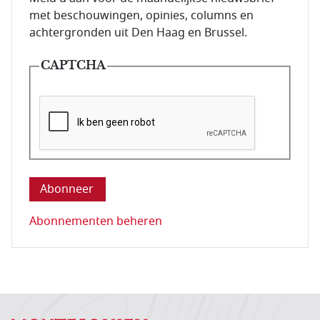
met beschouwingen, opinies, columns en
achtergronden uit Den Haag en Brussel.
CAPTCHA
Deze vraag is om te controleren dat u een mens be
Abonnementen beheren