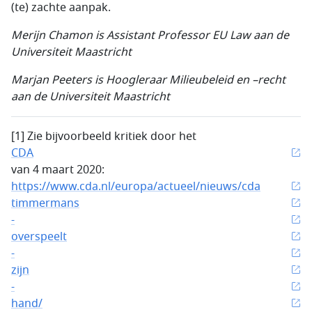
(te) zachte aanpak.
Merijn Chamon is Assistant Professor EU Law aan de
Universiteit Maastricht
Marjan Peeters is Hoogleraar Milieubeleid en –recht
aan de Universiteit Maastricht
[1] Zie bijvoorbeeld kritiek door het
CDA
van 4 maart 2020:
https://www.cda.nl/europa/actueel/nieuws/cda
timmermans
-
overspeelt
-
zijn
-
hand/