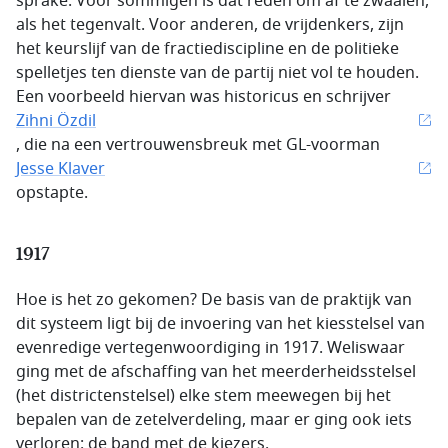
sprake. Voor sommigen is dat reden om af te zwaaien,
als het tegenvalt. Voor anderen, de vrijdenkers, zijn
het keurslijf van de fractiediscipline en de politieke
spelletjes ten dienste van de partij niet vol te houden.
Een voorbeeld hiervan was historicus en schrijver
Zihni Özdil
, die na een vertrouwensbreuk met GL-voorman
Jesse Klaver
opstapte.
1917
Hoe is het zo gekomen? De basis van de praktijk van
dit systeem ligt bij de invoering van het kiesstelsel van
evenredige vertegenwoordiging in 1917. Weliswaar
ging met de afschaffing van het meerderheidsstelsel
(het districtenstelsel) elke stem meewegen bij het
bepalen van de zetelverdeling, maar er ging ook iets
verloren: de band met de kiezers.