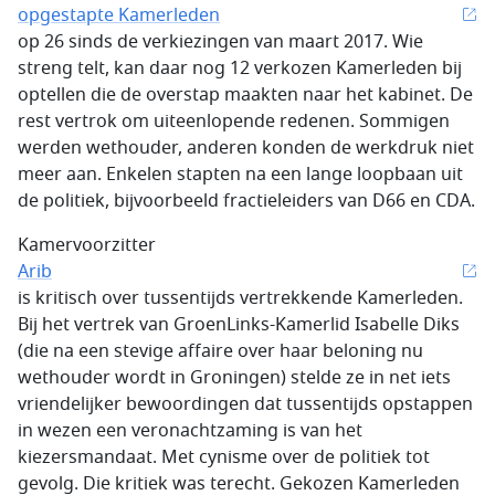
opgestapte Kamerleden
op 26 sinds de verkiezingen van maart 2017. Wie
streng telt, kan daar nog 12 verkozen Kamerleden bij
optellen die de overstap maakten naar het kabinet. De
rest vertrok om uiteenlopende redenen. Sommigen
werden wethouder, anderen konden de werkdruk niet
meer aan. Enkelen stapten na een lange loopbaan uit
de politiek, bijvoorbeeld fractieleiders van D66 en CDA.
Kamervoorzitter
Arib
is kritisch over tussentijds vertrekkende Kamerleden.
Bij het vertrek van GroenLinks-Kamerlid Isabelle Diks
(die na een stevige affaire over haar beloning nu
wethouder wordt in Groningen) stelde ze in net iets
vriendelijker bewoordingen dat tussentijds opstappen
in wezen een veronachtzaming is van het
kiezersmandaat. Met cynisme over de politiek tot
gevolg. Die kritiek was terecht. Gekozen Kamerleden