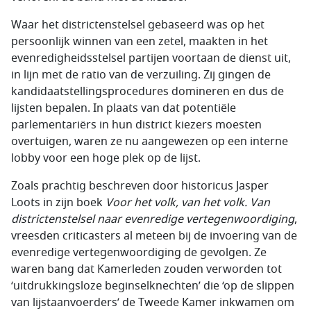
Waar het districtenstelsel gebaseerd was op het
persoonlijk winnen van een zetel, maakten in het
evenredigheidsstelsel partijen voortaan de dienst uit,
in lijn met de ratio van de verzuiling. Zij gingen de
kandidaatstellingsprocedures domineren en dus de
lijsten bepalen. In plaats van dat potentiële
parlementariërs in hun district kiezers moesten
overtuigen, waren ze nu aangewezen op een interne
lobby voor een hoge plek op de lijst.
Zoals prachtig beschreven door historicus Jasper
Loots in zijn boek
Voor het volk, van het volk. Van
districtenstelsel naar evenredige vertegenwoordiging
,
vreesden criticasters al meteen bij de invoering van de
evenredige vertegenwoordiging de gevolgen. Ze
waren bang dat Kamerleden zouden verworden tot
‘uitdrukkingsloze beginselknechten’ die ‘op de slippen
van lijstaanvoerders’ de Tweede Kamer inkwamen om