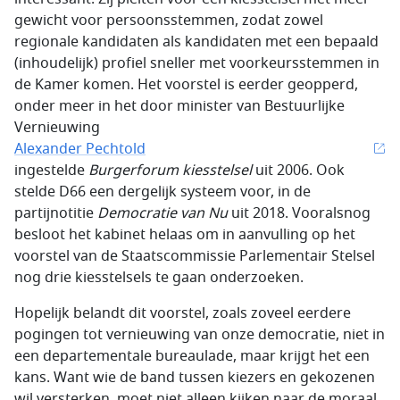
gewicht voor persoonsstemmen, zodat zowel
regionale kandidaten als kandidaten met een bepaald
(inhoudelijk) profiel sneller met voorkeursstemmen in
de Kamer komen. Het voorstel is eerder geopperd,
onder meer in het door minister van Bestuurlijke
Vernieuwing
Alexander Pechtold
ingestelde
Burgerforum kiesstelsel
uit 2006. Ook
stelde D66 een dergelijk systeem voor, in de
partijnotitie
Democratie van Nu
uit 2018. Vooralsnog
besloot het kabinet helaas om in aanvulling op het
voorstel van de Staatscommissie Parlementair Stelsel
nog drie kiesstelsels te gaan onderzoeken.
Hopelijk belandt dit voorstel, zoals zoveel eerdere
pogingen tot vernieuwing van onze democratie, niet in
een departementale bureaulade, maar krijgt het een
kans. Want wie de band tussen kiezers en gekozenen
wil versterken, moet niet alleen kijken naar de moraal