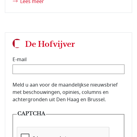
Lees meer
De Hofvijver
E-mail
E-mailadres van de abonnee.
Meld u aan voor de maandelijkse nieuwsbrief
met beschouwingen, opinies, columns en
achtergronden uit Den Haag en Brussel.
CAPTCHA