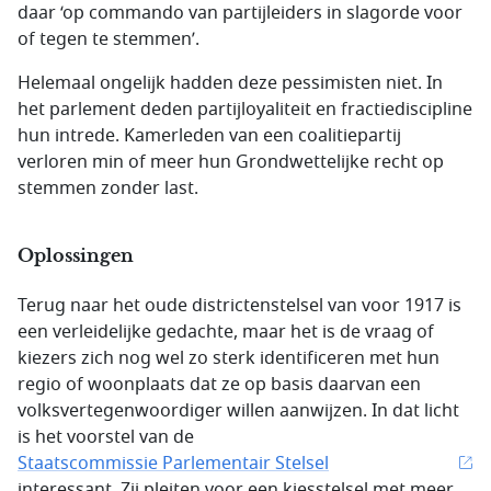
daar ‘op commando van partijleiders in slagorde voor
of tegen te stemmen’.
Helemaal ongelijk hadden deze pessimisten niet. In
het parlement deden partijloyaliteit en fractiediscipline
hun intrede. Kamerleden van een coalitiepartij
verloren min of meer hun Grondwettelijke recht op
stemmen zonder last.
Oplossingen
Terug naar het oude districtenstelsel van voor 1917 is
een verleidelijke gedachte, maar het is de vraag of
kiezers zich nog wel zo sterk identificeren met hun
regio of woonplaats dat ze op basis daarvan een
volksvertegenwoordiger willen aanwijzen. In dat licht
is het voorstel van de
Staatscommissie Parlementair Stelsel
interessant. Zij pleiten voor een kiesstelsel met meer