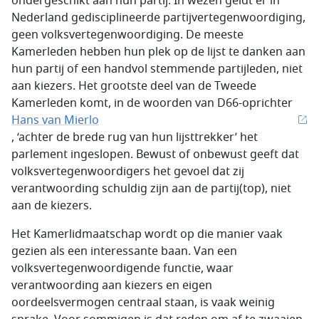
ondergeschikt aan hun partij. In wezen geldt er in
Nederland gedisciplineerde partijvertegenwoordiging,
geen volksvertegenwoordiging. De meeste
Kamerleden hebben hun plek op de lijst te danken aan
hun partij of een handvol stemmende partijleden, niet
aan kiezers. Het grootste deel van de Tweede
Kamerleden komt, in de woorden van D66-oprichter
Hans van Mierlo
, ‘achter de brede rug van hun lijsttrekker’ het
parlement ingeslopen. Bewust of onbewust geeft dat
volksvertegenwoordigers het gevoel dat zij
verantwoording schuldig zijn aan de partij(top), niet
aan de kiezers.
Het Kamerlidmaatschap wordt op die manier vaak
gezien als een interessante baan. Van een
volksvertegenwoordigende functie, waar
verantwoording aan kiezers en eigen
oordeelsvermogen centraal staan, is vaak weinig