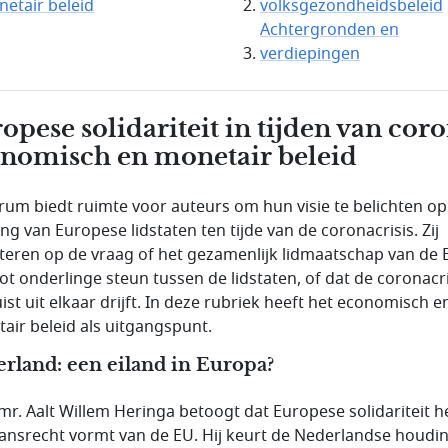
etair beleid
volksgezondheidsbeleid
Achtergronden en
verdiepingen
opese solidariteit in tijden van coro
nomisch en monetair beleid
orum biedt ruimte voor auteurs om hun visie te belichten op
ng van Europese lidstaten ten tijde van de coronacrisis. Zij
cteren op de vraag of het gezamenlijk lidmaatschap van de 
 tot onderlinge steun tussen de lidstaten, of dat de coronacri
ist uit elkaar drijft. In deze rubriek heeft het economisch e
air beleid als uitgangspunt.
rland: een eiland in Europa?
 mr. Aalt Willem Heringa betoogt dat Europese solidariteit h
ansrecht vormt van de EU. Hij keurt de Nederlandse houdin