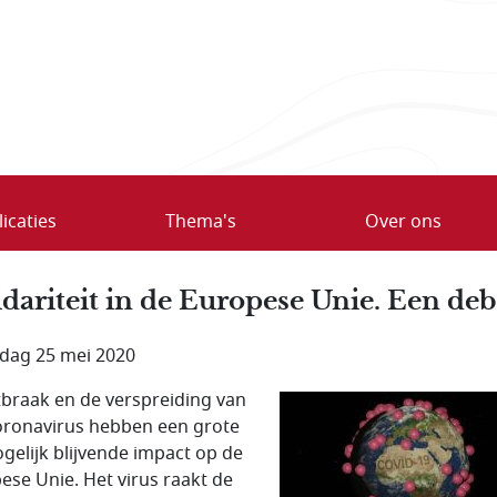
icaties
Thema's
Over ons
idariteit in de Europese Unie. Een deb
ag 25 mei 2020
tbraak en de verspreiding van
oronavirus hebben een grote
gelijk blijvende impact op de
ese Unie. Het virus raakt de