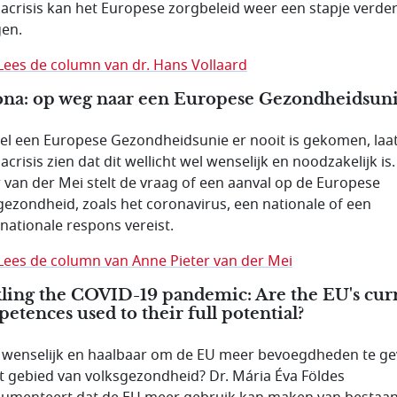
acrisis kan het Europese zorgbeleid weer een stapje verde
en.
Lees de column van dr. Hans Vollaard
na: op weg naar een Europese Gezondheidsuni
l een Europese Gezondheidsunie er nooit is gekomen, laa
crisis zien dat dit wellicht wel wenselijk en noodzakelijk is
r van der Mei stelt de vraag of een aanval op de Europese
gezondheid, zoals het coronavirus, een nationale of een
nationale respons vereist.
Lees de column van Anne Pieter van der Mei
ling the COVID-19 pandemic: Are the EU's cur
etences used to their full potential?
t wenselijk en haalbaar om de EU meer bevoegdheden te g
t gebied van volksgezondheid? Dr. Mária Éva Földes