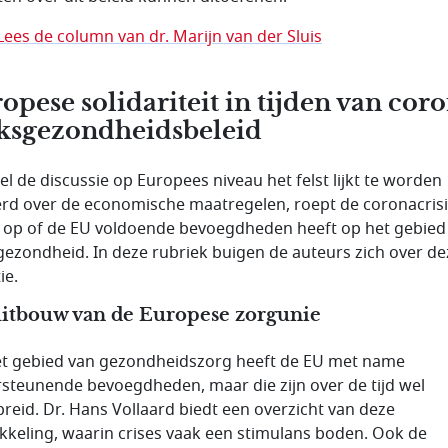
Lees de column van dr. Marijn van der Sluis
opese solidariteit in tijden van coro
ksgezondheidsbeleid
l de discussie op Europees niveau het felst lijkt te worden
rd over de economische maatregelen, roept de coronacrisi
 op of de EU voldoende bevoegdheden heeft op het gebied
gezondheid. In deze rubriek buigen de auteurs zich over de
ie.
itbouw van de Europese zorgunie
t gebied van gezondheidszorg heeft de EU met name
steunende bevoegdheden, maar die zijn over de tijd wel
breid. Dr. Hans Vollaard biedt een overzicht van deze
kkeling, waarin crises vaak een stimulans boden. Ook de