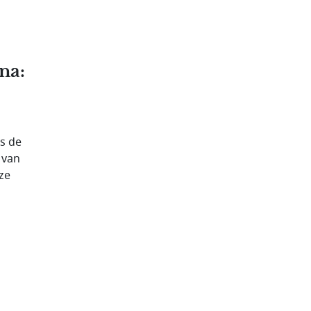
na:
s de
 van
ze