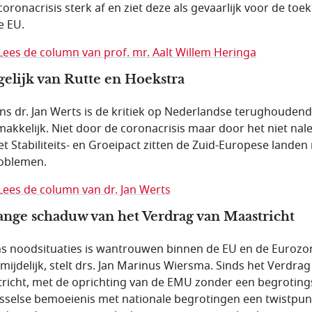
coronacrisis sterk af en ziet deze als gevaarlijk voor de to
e EU.
Lees de column van prof. mr. Aalt Willem Heringa
gelijk van Rutte en Hoekstra
ns dr. Jan Werts is de kritiek op Nederlandse terughouden
makkelijk. Niet door de coronacrisis maar door het niet nal
et Stabiliteits- en Groeipact zitten de Zuid-Europese landen 
oblemen.
Lees de column van dr. Jan Werts
ange schaduw van het Verdrag van Maastricht
ns noodsituaties is wantrouwen binnen de EU en de Eurozo
mijdelijk, stelt drs. Jan Marinus Wiersma. Sinds het Verdrag
richt, met de oprichting van de EMU zonder een begroting
usselse bemoeienis met nationale begrotingen een twistpunt