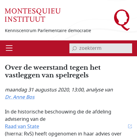
Overslaan en naar de inhoud gaan
Kenniscentrum Parlementaire democratie
invoerveld zoekterm
Open
Menu
Over de weerstand tegen het
vastleggen van spelregels
maandag 31 augustus 2020, 13:00
, analyse van
Dr. Anne Bos
In de historische beschouwing die de afdeling
advisering van de
Raad van State
(hierna: RvS) heeft opgenomen in haar advies over