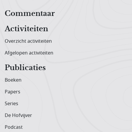
Hoofdnavigatiemenu
Commentaar
Activiteiten
Overzicht activiteiten
Afgelopen activiteiten
Publicaties
Boeken
Papers
Series
De Hofvijver
Podcast