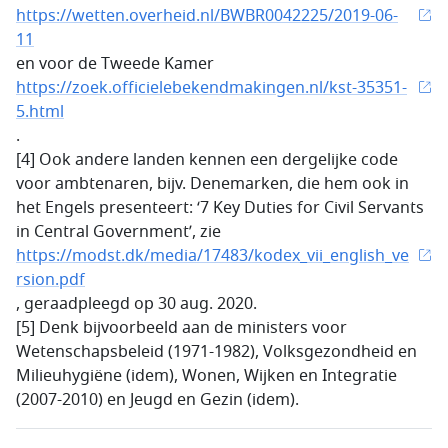
https://wetten.overheid.nl/BWBR0042225/2019-06-
11
en voor de Tweede Kamer
https://zoek.officielebekendmakingen.nl/kst-35351-
5.html
.
[4] Ook andere landen kennen een dergelijke code
voor ambtenaren, bijv. Denemarken, die hem ook in
het Engels presenteert: ‘7 Key Duties for Civil Servants
in Central Government’, zie
https://modst.dk/media/17483/kodex_vii_english_ve
rsion.pdf
, geraadpleegd op 30 aug. 2020.
[5] Denk bijvoorbeeld aan de ministers voor
Wetenschapsbeleid (1971-1982), Volksgezondheid en
Milieuhygiëne (idem), Wonen, Wijken en Integratie
(2007-2010) en Jeugd en Gezin (idem).