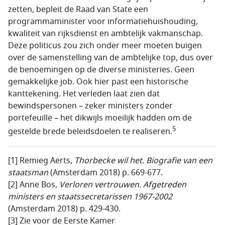
zetten, bepleit de Raad van State een
programmaminister voor informatiehuishouding,
kwaliteit van rijksdienst en ambtelijk vakmanschap.
Deze politicus zou zich onder meer moeten buigen
over de samenstelling van de ambtelijke top, dus over
de benoemingen op de diverse ministeries. Geen
gemakkelijke job. Ook hier past een historische
kanttekening. Het verleden laat zien dat
bewindspersonen – zeker ministers zonder
portefeuille – het dikwijls moeilijk hadden om de
5
gestelde brede beleidsdoelen te realiseren.
[1] Remieg Aerts,
Thorbecke wil het. Biografie van een
staatsman
(Amsterdam 2018) p. 669-677.
[2] Anne Bos,
Verloren vertrouwen. Afgetreden
ministers en staatssecretarissen 1967-2002
(Amsterdam 2018) p. 429-430.
[3] Zie voor de Eerste Kamer