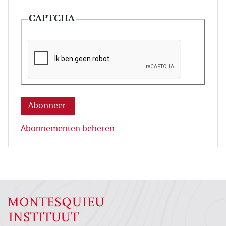
CAPTCHA
Deze vraag is om te controleren dat u een mens be
Abonnementen beheren