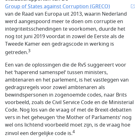
Group of States against Corruption (GRECO)
van de Raad van Europa uit 2013, waarin Nederland
werd aangespoord meer te doen om corruptie en
integriteitsschendingen te voorkomen, duurde het
nog tot juni 2019 voordat in zowel de Eerste als de
Tweede Kamer een gedragscode in werking is
3
getreden.
Een van de oplossingen die de RvS suggereert voor
het ‘haperend samenspel’ tussen ministers,
ambtenaren en het parlement, is het vastleggen van
gedragsregels voor zowel ambtenaren als
bewindspersonen in zogenoemde codes, naar Brits
voorbeeld, zoals de Civil Service Code en de Ministerial
Code. Nog los van de vraag of met de Brexit-debatten
vers in het geheugen ‘the Mother of Parliaments’ nog
wel ons lichtend voorbeeld moet zijn, is de vraag hoe
4
zinvol een dergelijke code is.