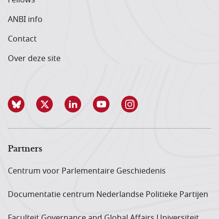
Fellows
ANBI info
Contact
Over deze site
Partners
Centrum voor Parlementaire Geschiedenis
Documentatie centrum Neder­landse Politieke Partijen
Faculteit Governance and Global Affairs Universiteit