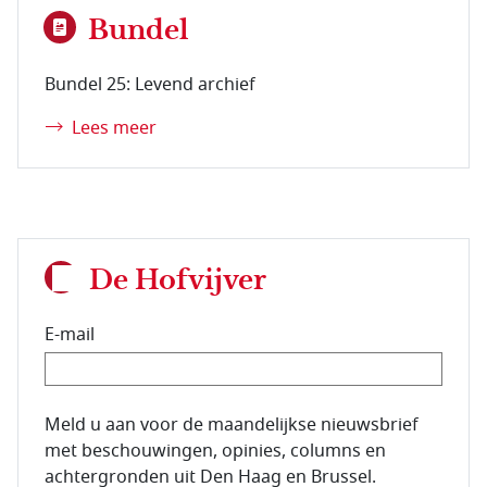
Bundel
Bundel 25: Levend archief
Lees meer
De Hofvijver
E-mail
E-mailadres van de abonnee.
Meld u aan voor de maandelijkse nieuwsbrief
met beschouwingen, opinies, columns en
achtergronden uit Den Haag en Brussel.