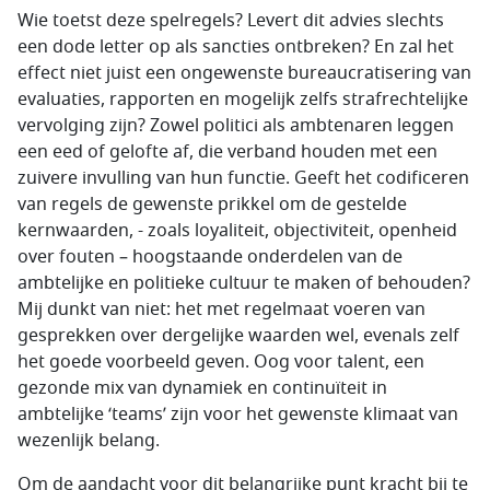
Wie toetst deze spelregels? Levert dit advies slechts
een dode letter op als sancties ontbreken? En zal het
effect niet juist een ongewenste bureaucratisering van
evaluaties, rapporten en mogelijk zelfs strafrechtelijke
vervolging zijn? Zowel politici als ambtenaren leggen
een eed of gelofte af, die verband houden met een
zuivere invulling van hun functie. Geeft het codificeren
van regels de gewenste prikkel om de gestelde
kernwaarden, - zoals loyaliteit, objectiviteit, openheid
over fouten – hoogstaande onderdelen van de
ambtelijke en politieke cultuur te maken of behouden?
Mij dunkt van niet: het met regelmaat voeren van
gesprekken over dergelijke waarden wel, evenals zelf
het goede voorbeeld geven. Oog voor talent, een
gezonde mix van dynamiek en continuïteit in
ambtelijke ‘teams’ zijn voor het gewenste klimaat van
wezenlijk belang.
Om de aandacht voor dit belangrijke punt kracht bij te