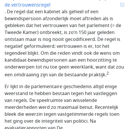
de vertrouwensregel
. De regel dat een kabinet als geheel of een
bewindspersoon afzonderlijk moet aftreden als is
gebleken dat het vertrouwen van het parlement (= de
Tweede Kamer) ontbreekt, is zo’n 150 jaar geleden
ontstaan maar is nog nooit gecodificeerd. De regel is
negatief geformuleerd: vertrouwen is er, tot het
tegendeel blijkt. Om die reden vindt ook de wens om
kandidaat-bewindspersonen aan een hoorzitting te
onderwerpen tot nu toe geen weerklank, want dat zou
2
een omdraaiing zijn van de bestaande praktijk.
Er lijkt in de parlementaire geschiedenis altijd enige
weerstand te hebben bestaan tegen het vastleggen
van regels. De speelruimte van wisselende
meerderheden werd zo maximaal benut. Recentelijk
bleek die weerzin tegen vastgetimmerde regels toen
het ging over de integriteit van politici. Na
evaluatierapporten van De