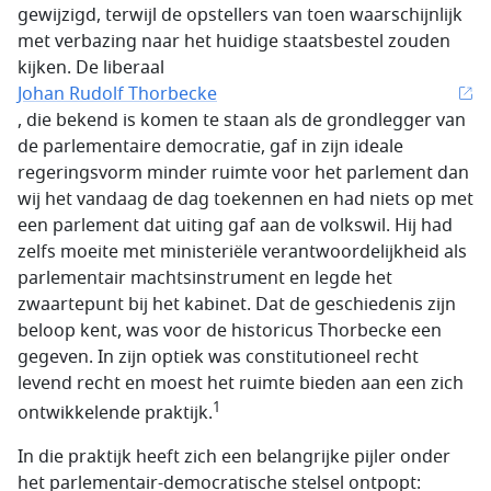
gewijzigd, terwijl de opstellers van toen waarschijnlijk
met verbazing naar het huidige staatsbestel zouden
kijken. De liberaal
Johan Rudolf Thorbecke
, die bekend is komen te staan als de grondlegger van
de parlementaire democratie, gaf in zijn ideale
regeringsvorm minder ruimte voor het parlement dan
wij het vandaag de dag toekennen en had niets op met
een parlement dat uiting gaf aan de volkswil. Hij had
zelfs moeite met ministeriële verantwoordelijkheid als
parlementair machtsinstrument en legde het
zwaartepunt bij het kabinet. Dat de geschiedenis zijn
beloop kent, was voor de historicus Thorbecke een
gegeven. In zijn optiek was constitutioneel recht
levend recht en moest het ruimte bieden aan een zich
1
ontwikkelende praktijk.
In die praktijk heeft zich een belangrijke pijler onder
het parlementair-democratische stelsel ontpopt: