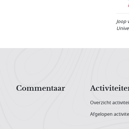
Joop 
Unive
Hoofdnavigatiemenu
Commentaar
Activiteite
Overzicht activite
Afgelopen activite