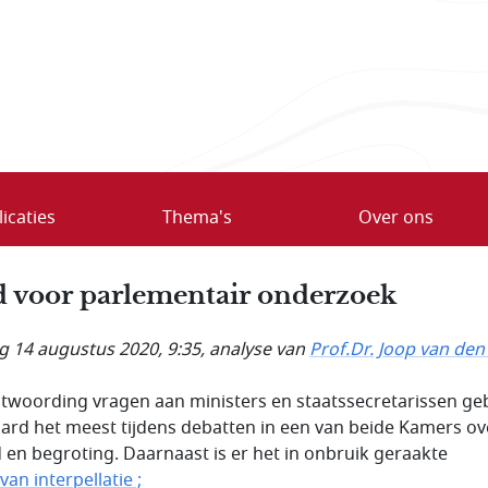
icaties
Thema's
Over ons
d voor parlementair onderzoek
ag 14 augustus 2020, 9:35
, analyse van
Prof.Dr. Joop van den
twoording vragen aan ministers en staatssecretarissen ge
aard het meest tijdens debatten in een van beide Kamers ov
d en begroting. Daarnaast is er het in onbruik geraakte
van interpellatie ;