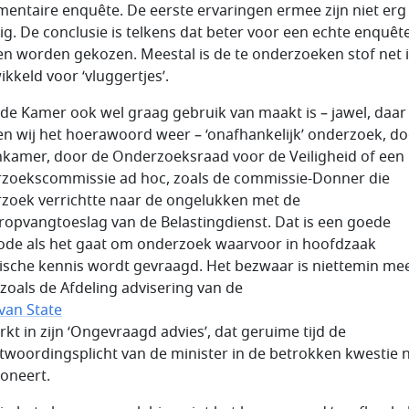
mentaire enquête. De eerste ervaringen ermee zijn niet erg
ig. De conclusie is telkens dat beter voor een echte enquêt
n worden gekozen. Meestal is de te onderzoeken stof net i
ikkeld voor ‘vluggertjes’.
de Kamer ook wel graag gebruik van maakt is – jawel, daar
n wij het hoerawoord weer – ‘onafhankelijk’ onderzoek, do
kamer, door de Onderzoeksraad voor de Veiligheid of een
zoekscommissie ad hoc, zoals de commissie-Donner die
zoek verrichtte naar de ongelukken met de
ropvangtoeslag van de Belastingdienst. Dat is een goede
de als het gaat om onderzoek waarvoor in hoofdzaak
ische kennis wordt gevraagd. Het bezwaar is niettemin me
 zoals de Afdeling advisering van de
van State
kt in zijn ‘Ongevraagd advies’, dat geruime tijd de
twoordingsplicht van de minister in de betrokken kwestie n
ioneert.