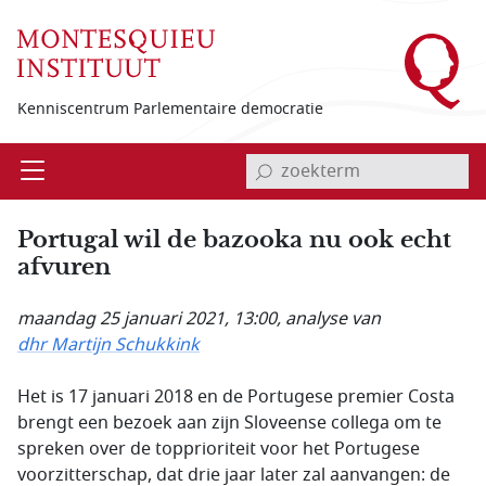
Overslaan en naar de inhoud gaan
Kenniscentrum Parlementaire democratie
invoerveld zoekterm
Open
Menu
Portugal wil de bazooka nu ook echt
afvuren
maandag 25 januari 2021, 13:00
, analyse van
dhr Martijn Schukkink
Het is 17 januari 2018 en de Portugese premier Costa
brengt een bezoek aan zijn Sloveense collega om te
spreken over de topprioriteit voor het Portugese
voorzitterschap, dat drie jaar later zal aanvangen: de