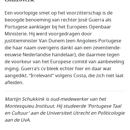
Een voorlopige smet op het voorzitterschap is de
beoogde benoeming van rechter José Guerra als
Portugese aanklager bij het Europees Openbaar
Ministerie. Hij werd voorgedragen door
justitieminister Van Dunem (een Angolees-Portugese
die haar naam overigens dankt aan een zeventiende-
eeuwse Nederlandse handelaar), die daarmee tegen
de voorkeur van het Europese comité van aanbeveling
inging. Guerra’s cv bleek echter hier en daar wat
aangedikt. “Irrelevant” volgens Costa, die zich niet laat
afleiden.
Martijn Schukkink is
oud-medewerker van het
Montesquieu Instituut. Hij studeerde 'Portugese Taal
en Cultuur' aan de Universiteit Utrecht en Politicologie
aan de UvA
.