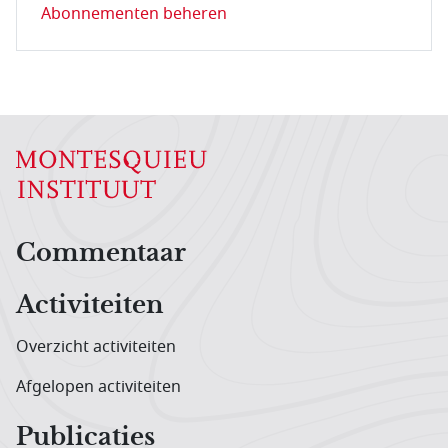
Abonnementen beheren
Hoofdnavigatiemenu
Commentaar
Activiteiten
Overzicht activiteiten
Afgelopen activiteiten
Publicaties