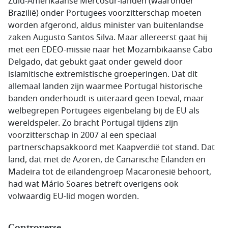
Zuid-Amerikaanse Mercosur-landen (waaronder
Brazilië) onder Portugees voorzitterschap moeten
worden afgerond, aldus minister van buitenlandse
zaken Augusto Santos Silva. Maar allereerst gaat hij
met een EDEO-missie naar het Mozambikaanse Cabo
Delgado, dat gebukt gaat onder geweld door
islamitische extremistische groeperingen. Dat dit
allemaal landen zijn waarmee Portugal historische
banden onderhoudt is uiteraard geen toeval, maar
welbegrepen Portugees eigenbelang bij de EU als
wereldspeler. Zo bracht Portugal tijdens zijn
voorzitterschap in 2007 al een speciaal
partnerschapsakkoord met Kaapverdië tot stand. Dat
land, dat met de Azoren, de Canarische Eilanden en
Madeira tot de eilandengroep Macaronesië behoort,
had wat Mário Soares betreft overigens ook
volwaardig EU-lid mogen worden.
Controverse