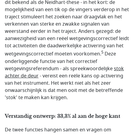
dit bekend als de Neidhart-these - in het kort: de
mogelijkheid van een tik op de vingers verderop in het
traject stimuleert het zoeken naar draagvlak en het
verkennen van sterke en zwakke signalen van
weerstand eerder in het traject. Anders gezegd: de
aanwezigheid van een reëel wetgevingscorrectief leidt
tot activiteiten die daadwerkelijke activering van het
5
wetgevingscorrectief moeten voorkomen.
Deze
onderliggende functie van het correctief
wetgevingsreferendum - als spreekwoordelijke
stok
achter de deur
- vereist een reële kans op activering
van het instrument. Het werkt niet als het zeer
onwaarschijnlijk is dat men ooit met de betreffende
'stok' te maken kan krijgen.
Verstandig ontwerp: 33,3% al aan de hoge kant
De twee functies hangen samen en vragen om