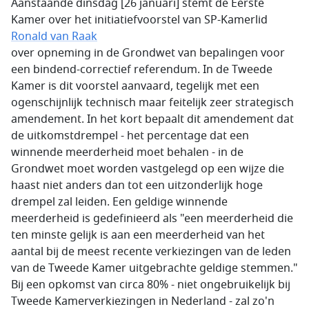
Aanstaande dinsdag [26 januari] stemt de Eerste
Kamer over het initiatiefvoorstel van SP-Kamerlid
Ronald van Raak
over opneming in de Grondwet van bepalingen voor
een bindend-correctief referendum. In de Tweede
Kamer is dit voorstel aanvaard, tegelijk met een
ogenschijnlijk technisch maar feitelijk zeer strategisch
amendement. In het kort bepaalt dit amendement dat
de uitkomstdrempel - het percentage dat een
winnende meerderheid moet behalen - in de
Grondwet moet worden vastgelegd op een wijze die
haast niet anders dan tot een uitzonderlijk hoge
drempel zal leiden. Een geldige winnende
meerderheid is gedefinieerd als "een meerderheid die
ten minste gelijk is aan een meerderheid van het
aantal bij de meest recente verkiezingen van de leden
van de Tweede Kamer uitgebrachte geldige stemmen."
Bij een opkomst van circa 80% - niet ongebruikelijk bij
Tweede Kamerverkiezingen in Nederland - zal zo'n