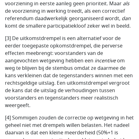
voorziening in eerste aanleg geen prioriteit. Maar
als
de voorziening in werking treedt, als een correctief
referendum daadwerkelijk georganiseerd wordt,
dan
komt de smallere participatiekloof zeker wel in beeld.
[3] De uitkomstdrempel is een alternatief voor de
eerder toegepaste opkomstdrempel, die perverse
effecten meebrengt: voorstanders van de
aangevochten wetgeving hebben een
incentive
om
weg te blijven bij de stembus omdat ze daarmee de
kans verkleinen dat de tegenstanders winnen met een
rechtsgeldige uitslag. Een uitkomstdrempel vergroot
de kans dat de uitslag de verhoudingen tussen
voorstanders en tegenstanders meer realistisch
weergeeft.
[4] Sommigen zouden de correctie op wetgeving in het
geheel niet met drempels willen belasten. Het nadeel
daarvan is dat een kleine meerderheid (50%+1 is