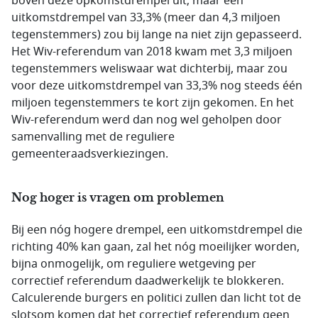
boven deze opkomstdrempel uit; maar een
uitkomstdrempel van 33,3% (meer dan 4,3 miljoen
tegenstemmers) zou bij lange na niet zijn gepasseerd.
Het Wiv-referendum van 2018 kwam met 3,3 miljoen
tegenstemmers weliswaar wat dichterbij, maar zou
voor deze uitkomstdrempel van 33,3% nog steeds één
miljoen tegenstemmers te kort zijn gekomen. En het
Wiv-referendum werd dan nog wel geholpen door
samenvalling met de reguliere
gemeenteraadsverkiezingen.
Nog hoger is vragen om problemen
Bij een nóg hogere drempel, een uitkomstdrempel die
richting 40% kan gaan, zal het nóg moeilijker worden,
bijna onmogelijk, om reguliere wetgeving per
correctief referendum daadwerkelijk te blokkeren.
Calculerende burgers en politici zullen dan licht tot de
slotsom komen dat het correctief referendum geen