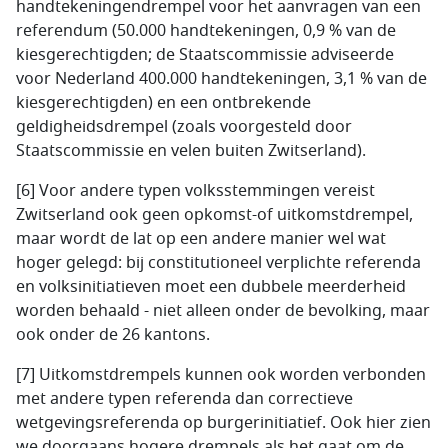
handtekeningendrempel voor het aanvragen van een
referendum (50.000 handtekeningen, 0,9 % van de
kiesgerechtigden; de Staatscommissie adviseerde
voor Nederland 400.000 handtekeningen, 3,1 % van de
kiesgerechtigden) en een ontbrekende
geldigheidsdrempel (zoals voorgesteld door
Staatscommissie en velen buiten Zwitserland).
[6] Voor andere typen volksstemmingen vereist
Zwitserland ook geen opkomst-of uitkomstdrempel,
maar wordt de lat op een andere manier wel wat
hoger gelegd: bij constitutioneel verplichte referenda
en volksinitiatieven moet een dubbele meerderheid
worden behaald - niet alleen onder de bevolking, maar
ook onder de 26 kantons.
[7] Uitkomstdrempels kunnen ook worden verbonden
met andere typen referenda dan correctieve
wetgevingsreferenda op burgerinitiatief. Ook hier zien
we doorgaans hogere drempels als het gaat om de