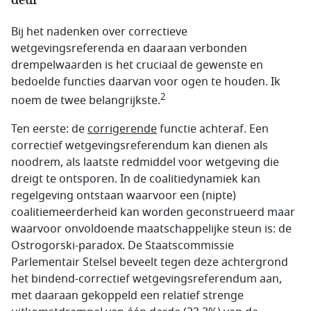
deur
Bij het nadenken over correctieve
wetgevingsreferenda en daaraan verbonden
drempelwaarden is het cruciaal de gewenste en
bedoelde functies daarvan voor ogen te houden. Ik
2
noem de twee belangrijkste.
Ten eerste: de
corrigerende
functie achteraf. Een
correctief wetgevings­referendum kan dienen als
noodrem, als laatste redmiddel voor wetgeving die
dreigt te ontsporen. In de coalitiedynamiek kan
regelgeving ontstaan waarvoor een (nipte)
coalitiemeerderheid kan worden geconstrueerd maar
waarvoor onvoldoende maatschappelijke steun is: de
Ostrogorski-paradox. De Staatscommissie
Parlementair Stelsel beveelt tegen deze achtergrond
het bindend-correctief wetgevingsreferendum aan,
met daaraan gekoppeld een relatief strenge