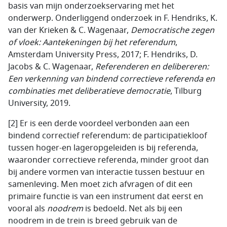
basis van mijn onderzoekservaring met het
onderwerp. Onderliggend onderzoek in F. Hendriks, K.
van der Krieken & C. Wagenaar,
Democratische zegen
of vloek: Aantekeningen bij het referendum
,
Amsterdam University Press, 2017; F. Hendriks, D.
Jacobs & C. Wagenaar,
Referenderen en delibereren:
Een verkenning van bindend correctieve referenda en
combinaties met deliberatieve democratie
, Tilburg
University, 2019.
[2] Er is een derde voordeel verbonden aan een
bindend correctief referendum: de participatiekloof
tussen hoger-en lageropgeleiden is bij referenda,
waaronder correctieve referenda, minder groot dan
bij andere vormen van interactie tussen bestuur en
samenleving. Men moet zich afvragen of dit een
primaire functie is van een instrument dat eerst en
vooral als
noodrem
is bedoeld. Net als bij een
noodrem in de trein is breed gebruik van de