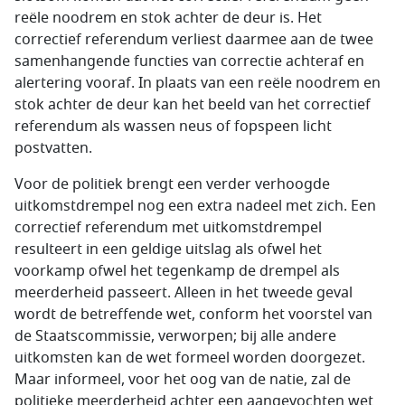
reële noodrem en stok achter de deur is. Het
correctief referendum verliest daarmee aan de twee
samenhangende functies van correctie achteraf en
alertering vooraf. In plaats van een reële noodrem en
stok achter de deur kan het beeld van het correctief
referendum als wassen neus of fopspeen licht
postvatten.
Voor de politiek brengt een verder verhoogde
uitkomstdrempel nog een extra nadeel met zich. Een
correctief referendum met uitkomstdrempel
resulteert in een geldige uitslag als ofwel het
voorkamp ofwel het tegenkamp de drempel als
meerderheid passeert. Alleen in het tweede geval
wordt de betreffende wet, conform het voorstel van
de Staatscommissie, verworpen; bij alle andere
uitkomsten kan de wet formeel worden doorgezet.
Maar informeel, voor het oog van de natie, zal de
politieke meerderheid achter een aangevochten wet