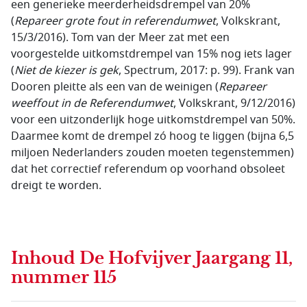
een generieke meerderheidsdrempel van 20%
(
Repareer grote fout in referendumwet
, Volkskrant,
15/3/2016). Tom van der Meer zat met een
voorgestelde uitkomstdrempel van 15% nog iets lager
(
Niet de kiezer is gek
, Spectrum, 2017: p. 99). Frank van
Dooren pleitte als een van de weinigen (
Repareer
weeffout in de Referendumwet
, Volkskrant, 9/12/2016)
voor een uitzonderlijk hoge uitkomstdrempel van 50%.
Daarmee komt de drempel zó hoog te liggen (bijna 6,5
miljoen Nederlanders zouden moeten tegenstemmen)
dat het correctief referendum op voorhand obsoleet
dreigt te worden.
Inhoud
De Hofvijver Jaargang 11,
nummer 115