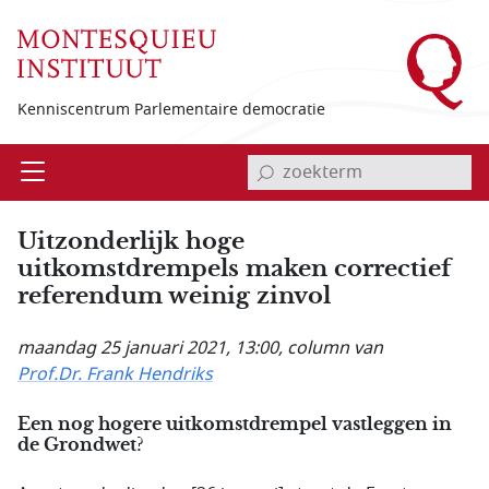
Overslaan en naar de inhoud gaan
Kenniscentrum Parlementaire democratie
invoerveld zoekterm
Open
Menu
Uitzonderlijk hoge
uitkomstdrempels maken correctief
referendum weinig zinvol
maandag 25 januari 2021, 13:00
, column van
Prof.Dr. Frank Hendriks
Een nog hogere uitkomstdrempel vastleggen in
de Grondwet?