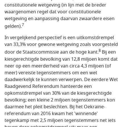
constitutionele wetgeving (in lijn met de breder
waargenomen regel dat voor constitutionele
wetgeving en aanpassing daarvan zwaardere eisen
7
gelden).
In vergelijkend perspectief is een uitkomstdrempel
van 33,3% voor gewone wetgeving zoals voorgesteld
8
door de Staatscommissie aan de hoge kant.
Bij een
kiesgerechtigde bevolking van 12,8 miljoen komt dat
neer op een meerderheid van circa 4,3 miljoen (of
meer) vereiste tegenstemmers om een wet
daadwerkelijk te kunnen verwerpen. De eerdere Wet
Raadgevend Referendum hanteerde een
opkomstdrempel van 30% van de kiesgerechtigde
bevolking; een kleine 2 miljoen tegenstemmers kon
daarmee het pleit beslechten. Bij het Oekraïne-
referendum van 2016 kwam het 'winnende'
tegenkamp met 2,5 miljoen tegenstemmers net iets