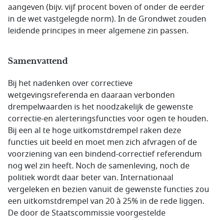
aangeven (bijv. vijf procent boven of onder de eerder
in de wet vastgelegde norm). In de Grondwet zouden
leidende principes in meer algemene zin passen.
Samenvattend
Bij het nadenken over correctieve
wetgevingsreferenda en daaraan verbonden
drempelwaarden is het noodzakelijk de gewenste
correctie-en alerteringsfuncties voor ogen te houden.
Bij een al te hoge uitkomstdrempel raken deze
functies uit beeld en moet men zich afvragen of de
voorziening van een bindend-correctief referendum
nog wel zin heeft. Noch de samenleving, noch de
politiek wordt daar beter van. Internationaal
vergeleken en bezien vanuit de gewenste functies zou
een uitkomstdrempel van 20 à 25% in de rede liggen.
De door de Staatscommissie voorgestelde