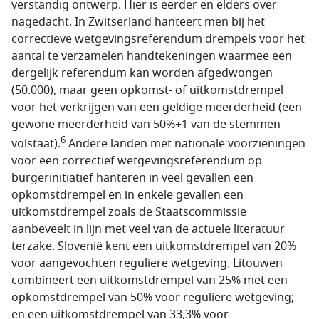
verstandig ontwerp. Hier is eerder en elders over
nagedacht. In Zwitserland hanteert men bij het
correctieve wetgevingsreferendum drempels voor het
aantal te verzamelen handtekeningen waarmee een
dergelijk referendum kan worden afgedwongen
(50.000), maar geen opkomst- of uitkomstdrempel
voor het verkrijgen van een geldige meerderheid (een
gewone meerderheid van 50%+1 van de stemmen
6
volstaat).
Andere landen met nationale voorzieningen
voor een correctief wetgevingsreferendum op
burgerinitiatief hanteren in veel gevallen een
opkomstdrempel en in enkele gevallen een
uitkomstdrempel zoals de Staatscommissie
aanbeveelt in lijn met veel van de actuele literatuur
terzake. Slovenië kent een uitkomstdrempel van 20%
voor aangevochten reguliere wetgeving. Litouwen
combineert een uitkomstdrempel van 25% met een
opkomstdrempel van 50% voor reguliere wetgeving;
en een uitkomstdrempel van 33,3% voor