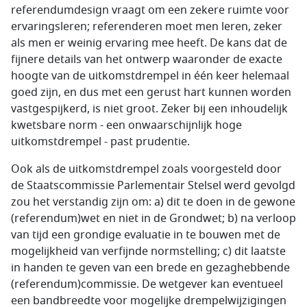
referendumdesign vraagt om een zekere ruimte voor
ervaringsleren; referenderen moet men leren, zeker
als men er weinig ervaring mee heeft. De kans dat de
fijnere details van het ontwerp waaronder de exacte
hoogte van de uitkomstdrempel in één keer helemaal
goed zijn, en dus met een gerust hart kunnen worden
vastgespijkerd, is niet groot. Zeker bij een inhoudelijk
kwetsbare norm - een onwaarschijnlijk hoge
uitkomstdrempel - past prudentie.
Ook als de uitkomstdrempel zoals voorgesteld door
de Staatscommissie Parlementair Stelsel werd gevolgd
zou het verstandig zijn om: a) dit te doen in de gewone
(referendum)wet en niet in de Grondwet; b) na verloop
van tijd een grondige evaluatie in te bouwen met de
mogelijkheid van verfijnde normstelling; c) dit laatste
in handen te geven van een brede en gezaghebbende
(referendum)commissie. De wetgever kan eventueel
een bandbreedte voor mogelijke drempelwijzigingen