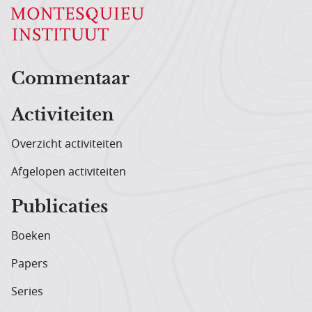
Hoofdnavigatiemenu
Commentaar
Activiteiten
Overzicht activiteiten
Afgelopen activiteiten
Publicaties
Boeken
Papers
Series