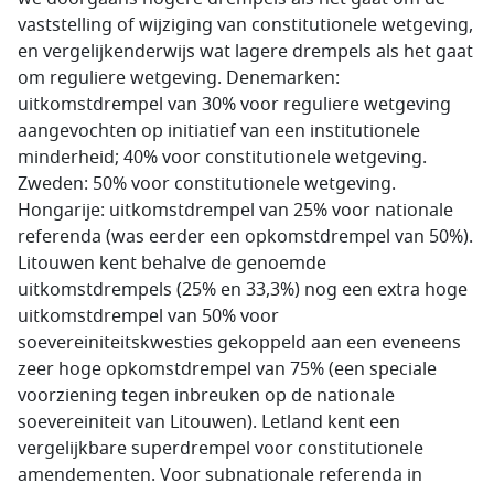
vaststelling of wijziging van constitutionele wetgeving,
en vergelijkenderwijs wat lagere drempels als het gaat
om reguliere wetgeving. Denemarken:
uitkomstdrempel van 30% voor reguliere wetgeving
aangevochten op initiatief van een institutionele
minderheid; 40% voor constitutionele wetgeving.
Zweden: 50% voor constitutionele wetgeving.
Hongarije: uitkomstdrempel van 25% voor nationale
referenda (was eerder een opkomstdrempel van 50%).
Litouwen kent behalve de genoemde
uitkomstdrempels (25% en 33,3%) nog een extra hoge
uitkomstdrempel van 50% voor
soevereiniteitskwesties gekoppeld aan een eveneens
zeer hoge opkomstdrempel van 75% (een speciale
voorziening tegen inbreuken op de nationale
soevereiniteit van Litouwen). Letland kent een
vergelijkbare superdrempel voor constitutionele
amendementen. Voor subnationale referenda in