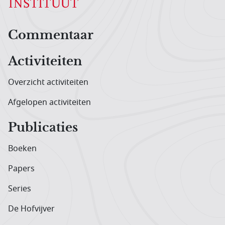
Hoofdnavigatiemenu
Commentaar
Activiteiten
Overzicht activiteiten
Afgelopen activiteiten
Publicaties
Boeken
Papers
Series
De Hofvijver