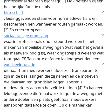
professional daaraan bijdraagt.[1] Ook oefenen zij een
belangrijke functie uit als
hitteschild
: leidinggevenden staan voor hun medewerkers en
beschermen hen wanneer er fouten gemaakt worden.
[2] Zo creëren zij een
sociaal veilige omgeving
waarin professionals ondersteund worden bij het
maken van moeilijke afwegingen (wat vaak het geval is
als maatwerk nodig is), waar ongetwijfeld weleens wat
fout gaat.[3] Tenslotte oefenen leidinggevenden een
voorbeeldfunctie
uit naar hun medewerkers; door zelf transparant te
zijn in de beslissingen die zij nemen en de motieven
die daaraan ten grondslag liggen, sporen zij
medewerkers aan om hetzelfde te doen.[4] Zo kan een
leidinggevende die ‘maatwerk’ in goede afweging met
andere doelen een plaats geeft haar medewerkers
aansporen datzelfde te doen. Op die manier kan