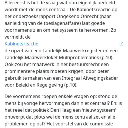
Allereerst is het de vraag wat nou eigenlijk bedoeld
wordt met ‘de mens centraal.’ De Kabinetsreactie op
het onderzoeksrapport Ongekend Onrecht (naar
aanleiding van de toeslagenaffaire) laat goede
voornemens zien om het systeem te hervormen. Zo
vermeldt de
Kabinetsreactie
de opzet van een Landelijk Maatwerkregister en een
Landelijk Maatwerkloket Multiproblematiek (p.10).
Ook zou het maatwerk in het bestuursrecht een
prominentere plaats moeten krijgen, door beter
gebruik te maken van een Integraal Afwegingskader
voor Beleid en Regelgeving (p.10).
Die voornemens roepen enkele vragen op: stond de
mens bij vorige hervormingen dan niet centraal? En: is
het reëel dat politiek Den Haag een ‘nieuw systeem’
ontwerpt dat plots wel de mens centraal zet en alle
problemen oplost? Het voorstel van de commissie-