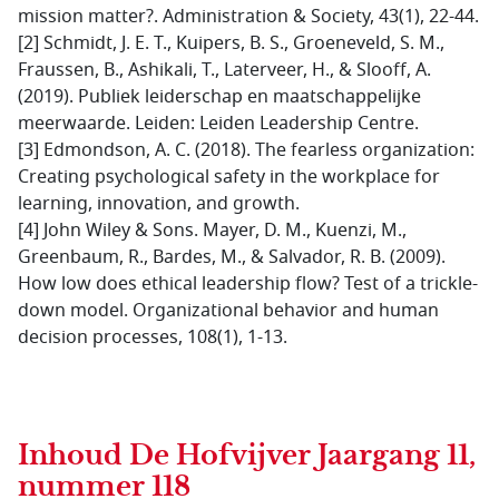
mission matter?. Administration & Society, 43(1), 22-44.
[2] Schmidt, J. E. T., Kuipers, B. S., Groeneveld, S. M.,
Fraussen, B., Ashikali, T., Laterveer, H., & Slooff, A.
(2019). Publiek leiderschap en maatschappelijke
meerwaarde. Leiden: Leiden Leadership Centre.
[3] Edmondson, A. C. (2018). The fearless organization:
Creating psychological safety in the workplace for
learning, innovation, and growth.
[4] John Wiley & Sons. Mayer, D. M., Kuenzi, M.,
Greenbaum, R., Bardes, M., & Salvador, R. B. (2009).
How low does ethical leadership flow? Test of a trickle-
down model. Organizational behavior and human
decision processes, 108(1), 1-13.
Inhoud
De Hofvijver Jaargang 11,
nummer 118