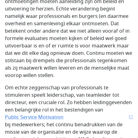
ontmoetingen moeten aanleiding zijn om beleid en
uitvoering te herzien. Echte verandering begint
namelijk waar professionals en burgers (en daarmee
overheid en samenleving) elkaar ontmoeten. Dat
betekent onder andere dat we niet alleen vooraf of in
formele evaluaties moeten kijken of beleid wel goed
uitvoerbaar is en of er ruimte is voor maatwerk maar
dat we dit elke dag opnieuw doen. Continu moeten we
stilstaan bij drempels die professionals tegenkomen
als zij maatwerk willen leveren en de menselijke maat
voorop willen stellen.
Om echte zeggenschap van professionals te
stimuleren speelt leiderschap, van teamleider tot
directeur, een cruciale rol. Zo hebben leidinggevenden
een belangrijke rol in het bestendigen van
Public Service Motivation
bij medewerkers; het continu benadrukken van de
missie van de organisatie en de wijze waarop de