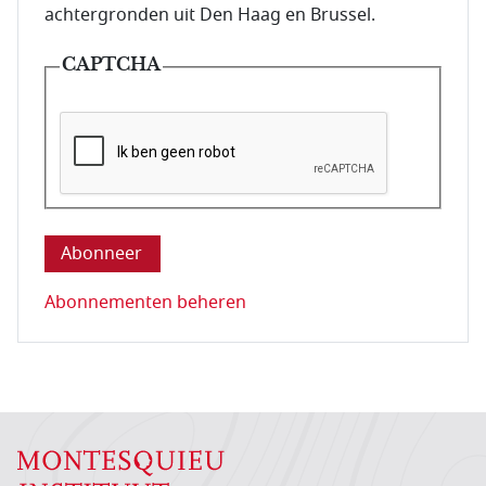
achtergronden uit Den Haag en Brussel.
CAPTCHA
Deze vraag is om te controleren dat u een mens be
Abonnementen beheren