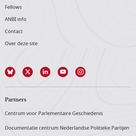
Fellows
ANBI info
Contact
Over deze site
Partners
Centrum voor Parlementaire Geschiedenis
Documentatie centrum Neder­landse Politieke Partijen