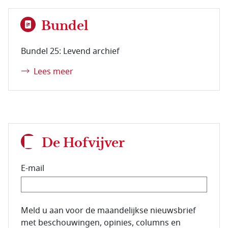
Bundel
Bundel 25: Levend archief
Lees meer
De Hofvijver
E-mail
E-mailadres van de abonnee.
Meld u aan voor de maandelijkse nieuwsbrief
met beschouwingen, opinies, columns en