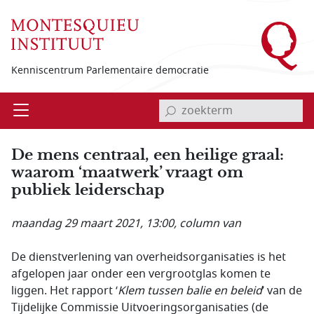
Overslaan en naar de inhoud gaan
Kenniscentrum Parlementaire democratie
invoerveld zoekterm
Open
Menu
De mens centraal, een heilige graal:
waarom ‘maatwerk’ vraagt om
publiek leiderschap
maandag 29 maart 2021, 13:00
, column van
De dienstverlening van overheidsorganisaties is het
afgelopen jaar onder een vergrootglas komen te
liggen. Het rapport ‘
Klem tussen balie en beleid
’ van de
Tijdelijke Commissie Uitvoeringsorganisaties (de