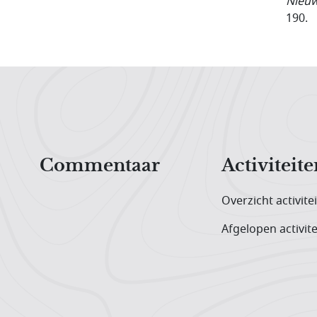
Nieuw
190.
Hoofdnavigatiemenu
Commentaar
Activiteite
Overzicht activite
Afgelopen activite