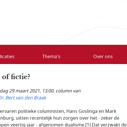
icaties
Thema's
Over ons
 of fictie?
ag 29 maart 2021, 13:00
, column van
Dr. Bert van den Braak
ervaren politieke columnisten, Hans Goslinga en Mark
nburg, uitten recentelijk hun zorgen over het - zeker de
open veertig jaar - afgenomen dualisme.[1] Dat verzwakt de