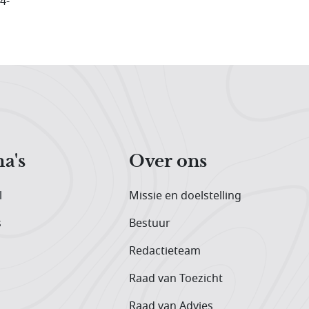
4-
a's
Over ons
l
Missie en doelstelling
s
Bestuur
Redactieteam
Raad van Toezicht
Raad van Advies