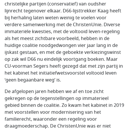
christelijke partijen (conservatief) van oudsher
lijnrecht tegenover elkaar. D66-lijsttrekker Kaag heeft
bij herhaling laten weten weinig te voelen voor
verdere samenwerking met de ChristenUnie. Diverse
immateriële kwesties, met de voltooid leven-regeling
als het meest zichtbare voorbeeld, hebben in de
huidige coalitie noodgedwongen vier jaar lang in de
ijskast gestaan, en met de geboekte verkiezingswinst
op zak wil D66 nu eindelijk voortgang boeken. Maar
CU-voorman Segers heeft gezegd dat met zijn partij in
het kabinet het initiatiefwetsvoorstel voltooid leven
‘geen begaanbare weg’ is.
De afgelopen jaren hebben we af en toe zicht
gekregen op de tegenstellingen op immaterieel
gebied binnen de coalitie. Zo kwam het kabinet in 2019
met voorstellen voor modernisering van het
familierecht, waaronder een regeling voor
draagmoederschap. De ChristenUnie was er niet