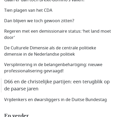
Gaan er dan toch Brexit-domino’s vallen?
Tien plagen van het CDA
Dan blijven we toch gewoon zitten?
Regeren met een demissionaire status: ‘het land moet
door’
De Culturele Dimensie als de centrale politieke
dimensie in de Nederlandse politiek
Versplintering in de belangenbehartiging: nieuwe
professionalisering gevraagd!
D66 en de christelijke partijen: een terugblik op
de paarse jaren
Vrijdenkers en dwarsliggers in de Duitse Bundestag
En verder