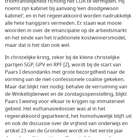
triomfantelijkheid richting het CDA te vermijden. Hij
noemt zijn kabinet bij aanvang ‘een doodgewoon
kabinet’, en in het regeerakkoord worden nadrukkelijk
alle hete hangijzers vermeden. Er staan wat mooie
woorden in over de emancipatie op de arbeidsmarkt
en het einde van het traditionele kostwinnersmodel,
maar dat is het dan ook wel.
In christelijke kring, zeker bij de kleine christelijke
partijen SGP, GPV en RPF [2], wordt bij de start van
Paars I desondanks met grote bezorgdheid naar de
vorming van de niet-confessionele coalitie gekeken.
Maar dat blijkt niet nodig: behalve de verruiming van
de Winkeltijdenwet en de zondagsopenstelling, blijkt
Paars I weinig voor elkaar te krijgen op immaterieel
gebied. Het euthanasiedossier was al in het
regeerakkoord geparkeerd, het homohuwelijk blijft uit
en ook de discussie over de vrijheid van onderwijs en
artikel 23 van de Grondwet wordt in het eerste jaar