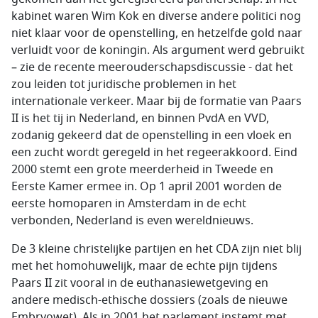
kabinet waren Wim Kok en diverse andere politici nog
niet klaar voor de openstelling, en hetzelfde gold naar
verluidt voor de koningin. Als argument werd gebruikt
– zie de recente meerouderschapsdiscussie - dat het
zou leiden tot juridische problemen in het
internationale verkeer. Maar bij de formatie van Paars
II is het tij in Nederland, en binnen PvdA en VVD,
zodanig gekeerd dat de openstelling in een vloek en
een zucht wordt geregeld in het regeerakkoord. Eind
2000 stemt een grote meerderheid in Tweede en
Eerste Kamer ermee in. Op 1 april 2001 worden de
eerste homoparen in Amsterdam in de echt
verbonden, Nederland is even wereldnieuws.
De 3 kleine christelijke partijen en het CDA zijn niet blij
met het homohuwelijk, maar de echte pijn tijdens
Paars II zit vooral in de euthanasiewetgeving en
andere medisch-ethische dossiers (zoals de nieuwe
Embryowet). Als in 2001 het parlement instemt met