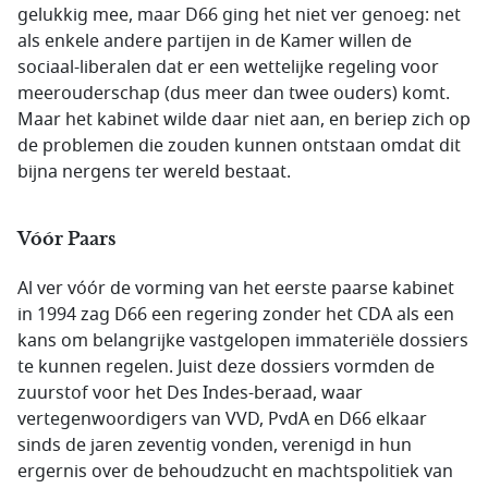
gelukkig mee, maar D66 ging het niet ver genoeg: net
als enkele andere partijen in de Kamer willen de
sociaal-liberalen dat er een wettelijke regeling voor
meerouderschap (dus meer dan twee ouders) komt.
Maar het kabinet wilde daar niet aan, en beriep zich op
de problemen die zouden kunnen ontstaan omdat dit
bijna nergens ter wereld bestaat.
Vóór Paars
Al ver vóór de vorming van het eerste paarse kabinet
in 1994 zag D66 een regering zonder het CDA als een
kans om belangrijke vastgelopen immateriële dossiers
te kunnen regelen. Juist deze dossiers vormden de
zuurstof voor het Des Indes-beraad, waar
vertegenwoordigers van VVD, PvdA en D66 elkaar
sinds de jaren zeventig vonden, verenigd in hun
ergernis over de behoudzucht en machtspolitiek van