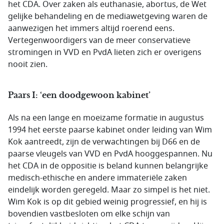
het CDA. Over zaken als euthanasie, abortus, de Wet
gelijke behandeling en de mediawetgeving waren de
aanwezigen het immers altijd roerend eens.
Vertegenwoordigers van de meer conservatieve
stromingen in VVD en PvdA lieten zich er overigens
nooit zien.
Paars I: ‘een doodgewoon kabinet’
Als na een lange en moeizame formatie in augustus
1994 het eerste paarse kabinet onder leiding van Wim
Kok aantreedt, zijn de verwachtingen bij D66 en de
paarse vleugels van VVD en PvdA hooggespannen. Nu
het CDA in de oppositie is beland kunnen belangrijke
medisch-ethische en andere immateriële zaken
eindelijk worden geregeld. Maar zo simpel is het niet.
Wim Kok is op dit gebied weinig progressief, en hij is
bovendien vastbesloten om elke schijn van