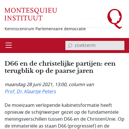
Overslaan en naar de inhoud gaan
Kenniscentrum Parlementaire democratie
invoerveld zoekterm
Open
Menu
D66 en de christelijke partijen: een
terugblik op de paarse jaren
maandag 28 juni 2021, 13:00
, column van
Prof. Dr. Klaartje Peters
De moeizaam verlopende kabinetsformatie heeft
opnieuw de schijnwerper gezet op de fundamentele
meningsverschillen tussen D66 en de ChristenUnie. Op
de immateriële as staan D66 (progressief) en de