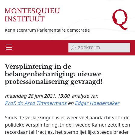
Overslaan en naar de inhoud gaan
Kenniscentrum Parlementaire democratie
invoerveld zoekterm
Open
Menu
Versplintering in de
belangenbehartiging: nieuwe
professionalisering gevraagd!
maandag 28 juni 2021, 13:00
, analyse van
Prof. dr. Arco Timmermans
en
Edgar Hoedemaker
Sinds de verkiezingen is er weer veel aandacht voor de
politieke versplintering. In de Tweede Kamer zetelt een
recordaantal fracties, het stembiljet lijkt steeds breder