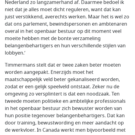
Nederland zo langzamerhand af. Daarmee bedoel ik
niet dat je alles moet dicht reguleren, want dat kan
juist verstikkend, averechts werken. Maar het is wel zo
dat ons parlement, bewindspersonen en ambtenaren
overal in het openbaar bestuur op dit moment veel
moeite hebben met de bonte verzameling
belangenbehartigers en hun verschillende stijlen van
lobbyen.’
Timmermans stelt dat er twee zaken beter moeten
worden aangepakt. Enerzijds moet het
maatschappelijk veld beter gekanaliseerd worden,
zodat er een gelijk speelveld ontstaat. Zeker nu de
omgeving zo versplintert is dat een noodzaak. Ten
tweede moeten politieke en ambtelijke professionals
in het openbaar bestuur zich bewuster worden van
hun positie tegenover belangenbehartigers. Dat kan
door training, bewustwording en meer aandacht op
de werkvloer. In Canada werkt men bijvoorbeeld met