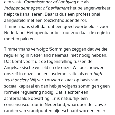
een vaste
Commissioner of Lobbying
die als
Independent agent of parliament
het belangenverkeer
helpt te kanaliseren. Daar is dus een professional
aangesteld met een toezichthoudende rol.
Timmermans stelt dat dat een goed voorbeeld is voor
Nederland. Het openbaar bestuur zou daar de regie in
moeten pakken.
Timmermans vervolgt: ‘Sommigen zeggen dat we die
regulering in Nederland helemaal niet nodig hebben.
Dat komt voort uit de tegenstelling tussen de
Angelsaksische wereld en de onze. Wij beschouwen
onszelf in onze consensusdemocratie als een
high
trust society
. Wij vertrouwen elkaar op basis van
sociaal kapitaal en dan heb je volgens sommigen geen
formele regulering nodig. Dat is echter een
achterhaalde opvatting. Er is natuurlijk een
consensuscultuur in Nederland, waardoor de rauwe
randen van standpunten bijgeschaafd worden en er