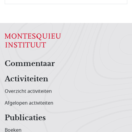
Hoofdnavigatiemenu
Commentaar
Activiteiten
Overzicht activiteiten
Afgelopen activiteiten
Publicaties
Boeken