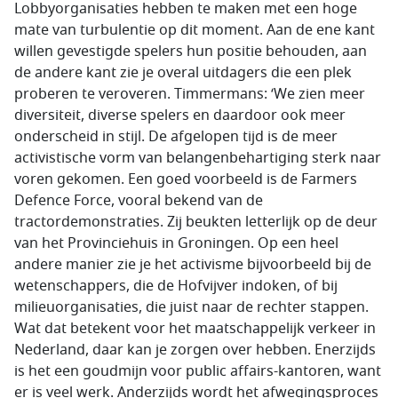
Lobbyorganisaties hebben te maken met een hoge
mate van turbulentie op dit moment. Aan de ene kant
willen gevestigde spelers hun positie behouden, aan
de andere kant zie je overal uitdagers die een plek
proberen te veroveren. Timmermans: ‘We zien meer
diversiteit, diverse spelers en daardoor ook meer
onderscheid in stijl. De afgelopen tijd is de meer
activistische vorm van belangenbehartiging sterk naar
voren gekomen. Een goed voorbeeld is de Farmers
Defence Force, vooral bekend van de
tractordemonstraties. Zij beukten letterlijk op de deur
van het Provinciehuis in Groningen. Op een heel
andere manier zie je het activisme bijvoorbeeld bij de
wetenschappers, die de Hofvijver indoken, of bij
milieuorganisaties, die juist naar de rechter stappen.
Wat dat betekent voor het maatschappelijk verkeer in
Nederland, daar kan je zorgen over hebben. Enerzijds
is het een goudmijn voor public affairs-kantoren, want
er is veel werk. Anderzijds wordt het afwegingsproces