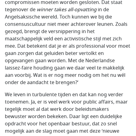
compromissen moeten worden gesloten. Dat staat
tegenover de
winner takes all-opvatting
in de
Angelsaksische wereld. Toch kunnen we bij die
consensuscultuur niet meer achterover leunen. Zoals
gezegd, brengt de versnippering in het
maatschappelijk veld een activistische stijl met zich
mee. Dat betekent dat je er als professional voor moet
gaan zorgen dat geluiden beter vertolkt en
opgevangen gaan worden. Met de Nederlandse
laissez-faire houding gaan we daar veel te makkelijk
aan voorbij. Wat is er nog meer nodig om het nu wél
onder de aandacht te brengen?’
We leven in turbulente tijden en dat kan nog verder
toenemen. Ja, er is veel werk voor public affairs, maar
tegelijk moet al dat werk door beleidsmakers
bewuster worden bekeken. Daar ligt een duidelijke
opdracht voor het openbaar bestuur, dat zo snel
mogelijk aan de slag moet gaan met deze ‘nieuwe