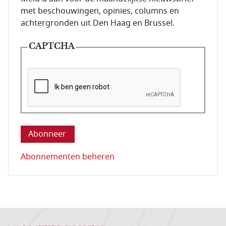
met beschouwingen, opinies, columns en
achtergronden uit Den Haag en Brussel.
CAPTCHA
Deze vraag is om te controleren dat u een mens be
Abonnementen beheren