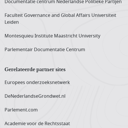
Documentatie centrum Neder­landse Politieke Partijen
Faculteit Governance and Global Affairs Universiteit
Leiden
Montesquieu Institute Maastricht University
Parlementair Documentatie Centrum
Gerelateerde partner sites
Europees onderzoeks­netwerk
DeNederlandseGrondwet.nl
Parlement.com
Academie voor de Rechtsstaat