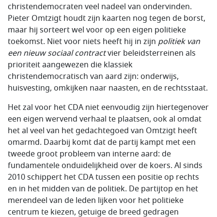
christendemocraten veel nadeel van ondervinden.
Pieter Omtzigt houdt zijn kaarten nog tegen de borst,
maar hij sorteert wel voor op een eigen politieke
toekomst. Niet voor niets heeft hij in zijn
politiek van
een
nieuw sociaal contract
vier beleidsterreinen als
prioriteit aangewezen die klassiek
christendemocratisch van aard zijn: onderwijs,
huisvesting, omkijken naar naasten, en de rechtsstaat.
Het zal voor het CDA niet eenvoudig zijn hiertegenover
een eigen wervend verhaal te plaatsen, ook al omdat
het al veel van het gedachtegoed van Omtzigt heeft
omarmd. Daarbij komt dat de partij kampt met een
tweede groot probleem van interne aard: de
fundamentele onduidelijkheid over de koers. Al sinds
2010 schippert het CDA tussen een positie op rechts
en in het midden van de politiek. De partijtop en het
merendeel van de leden lijken voor het politieke
centrum te kiezen, getuige de breed gedragen