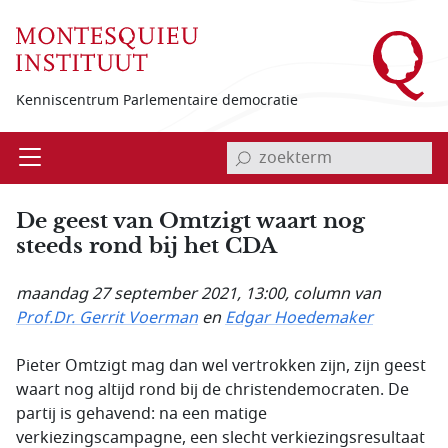
Overslaan en naar de inhoud gaan
Kenniscentrum Parlementaire democratie
invoerveld zoekterm
Open
Menu
De geest van Omtzigt waart nog
steeds rond bij het CDA
maandag 27 september 2021, 13:00
, column van
Prof.Dr. Gerrit Voerman
en
Edgar Hoedemaker
Pieter Omtzigt mag dan wel vertrokken zijn, zijn geest
waart nog altijd rond bij de christendemocraten. De
partij is gehavend: na een matige
verkiezingscampagne, een slecht verkiezingsresultaat