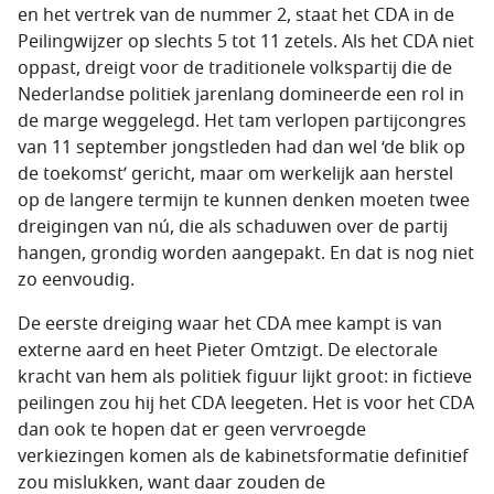
en het vertrek van de nummer 2, staat het CDA in de
Peilingwijzer op slechts 5 tot 11 zetels. Als het CDA niet
oppast, dreigt voor de traditionele volkspartij die de
Nederlandse politiek jarenlang domineerde een rol in
de marge weggelegd. Het tam verlopen partijcongres
van 11 september jongstleden had dan wel ‘de blik op
de toekomst’ gericht, maar om werkelijk aan herstel
op de langere termijn te kunnen denken moeten twee
dreigingen van nú, die als schaduwen over de partij
hangen, grondig worden aangepakt. En dat is nog niet
zo eenvoudig.
De eerste dreiging waar het CDA mee kampt is van
externe aard en heet Pieter Omtzigt. De electorale
kracht van hem als politiek figuur lijkt groot: in fictieve
peilingen zou hij het CDA leegeten. Het is voor het CDA
dan ook te hopen dat er geen vervroegde
verkiezingen komen als de kabinetsformatie definitief
zou mislukken, want daar zouden de