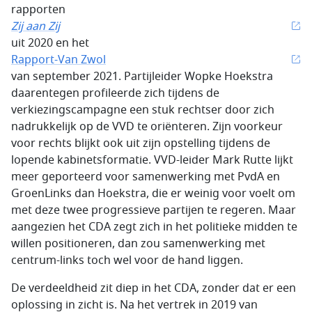
rapporten
Zij aan Zij
uit 2020 en het
Rapport-Van Zwol
van september 2021. Partijleider Wopke Hoekstra
daarentegen profileerde zich tijdens de
verkiezingscampagne een stuk rechtser door zich
nadrukkelijk op de VVD te oriënteren. Zijn voorkeur
voor rechts blijkt ook uit zijn opstelling tijdens de
lopende kabinetsformatie. VVD-leider Mark Rutte lijkt
meer geporteerd voor samenwerking met PvdA en
GroenLinks dan Hoekstra, die er weinig voor voelt om
met deze twee progres­sieve partijen te regeren. Maar
aangezien het CDA zegt zich in het politieke midden te
willen positioneren, dan zou samenwerking met
centrum-links toch wel voor de hand liggen.
De verdeeldheid zit diep in het CDA, zonder dat er een
oplossing in zicht is. Na het vertrek in 2019 van