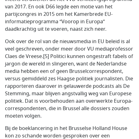
van 2017. En ook D66 legde een motie van het
partijcongres in 2015 om het Kamerbrede EU-
informatieprogramma “Voorop in Europa”
daadkrachtig uit te voeren, naast zich neer.
Ook over de rol van de nieuwsmedia in EU beleid is al
veel geschreven, onder meer door VU mediaprofessor
Claes de Vreese.[5] Politici kunnen ongestraft fabels of
jargon de wereld in slingeren, want de Nederlandse
media hebben een of geen Brusselcorrespondent,
versus gemiddeld zes Haagse politiek journalisten. Die
rapporteren daarover in gelauwerde podcasts als De
Stemming, maar blijven angstvallig weg van Europese
politiek. Dat is voorbehouden aan overwerkte Europa-
correspondenten, die in Brussel alle dossiers zouden
moeten volgen.
Bij de boeklancering in het Brusselse Holland House
kon zo schande worden gesproken over een