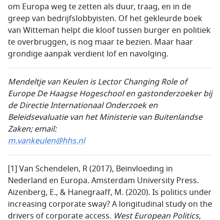
om Europa weg te zetten als duur, traag, en in de
greep van bedrijfslobbyisten. Of het gekleurde boek
van Witteman helpt die kloof tussen burger en politiek
te overbruggen, is nog maar te bezien. Maar haar
grondige aanpak verdient lof en navolging.
Mendeltje van Keulen is Lector Changing Role of
Europe De Haagse Hogeschool en gastonderzoeker bij
de Directie Internationaal
Onderzoek en
Beleidsevaluatie van het
Ministerie van Buitenlandse
Zaken; email:
m.vankeulen@hhs.nl
[1] Van Schendelen, R (2017), Beïnvloeding in
Nederland en Europa.
Amsterdam University Press.
Aizenberg, E., & Hanegraaff, M. (2020). Is politics under
increasing corporate sway? A longitudinal study on the
drivers of corporate access.
West European Politics
,