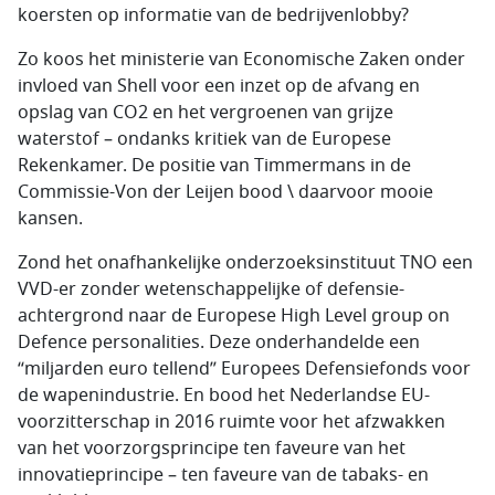
koersten op informatie van de bedrijvenlobby?
Zo koos het ministerie van Economische Zaken onder
invloed van Shell voor een inzet op de afvang en
opslag van CO2 en het vergroenen van grijze
waterstof – ondanks kritiek van de Europese
Rekenkamer. De positie van Timmermans in de
Commissie-Von der Leijen bood \ daarvoor mooie
kansen.
Zond het onafhankelijke onderzoeksinstituut TNO een
VVD-er zonder wetenschappelijke of defensie-
achtergrond naar de Europese High Level group on
Defence personalities. Deze onderhandelde een
“miljarden euro tellend” Europees Defensiefonds voor
de wapenindustrie. En bood het Nederlandse EU-
voorzitterschap in 2016 ruimte voor het afzwakken
van het voorzorgsprincipe ten faveure van het
innovatieprincipe – ten faveure van de tabaks- en