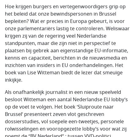
Hoe krijgen burgers en vertegenwoordigers grip op
het beleid dat onze bewindspersonen in Brussel
bepleiten? Wat er precies in Europa gebeurt, is voor
onze parlementariërs lastig te controleren. Weliswaar
krijgen zij van de regering veel Nederlandse
standpunten, maar die zijn niet in perspectief te
plaatsen bij gebrek aan eigenstandige EU-informatie,
kennis en capaciteit, berichten in de nieuwsmedia en
inzichten van insiders in EU onderhandelingen. Het
boek van Lise Witteman biedt de lezer dat smeuïge
inkijkje.
Als onafhankelijk journalist in een nieuw speelveld
besloot Witteman een aantal Nederlandse EU lobby’s
op de voet te volgen. Het boek ‘Sluiproute naar
Brussel’ presenteert zeven vlot geschreven
dossierstudies, vol soepele een-tweetjes, personele
rolwisselingen en vooropgezette lobby’s voor wat zij
noemt de “BV Nederland” : tussen VVD-politici,