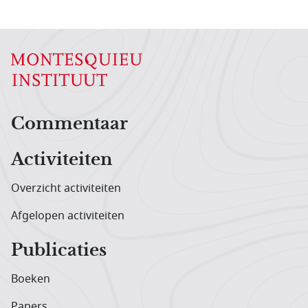
Hoofdnavigatiemenu
Commentaar
Activiteiten
Overzicht activiteiten
Afgelopen activiteiten
Publicaties
Boeken
Papers