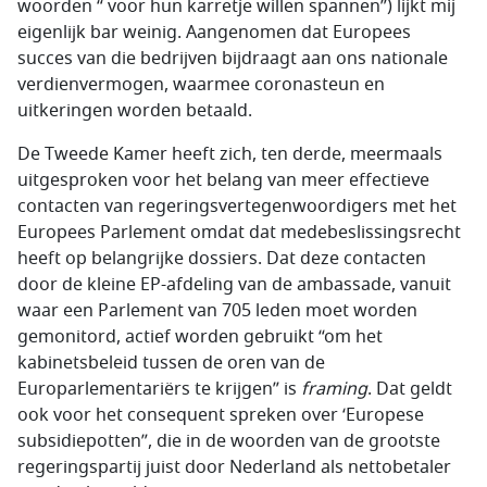
woorden “ voor hun karretje willen spannen”) lijkt mij
eigenlijk bar weinig. Aangenomen dat Europees
succes van die bedrijven bijdraagt aan ons nationale
verdienvermogen, waarmee coronasteun en
uitkeringen worden betaald.
De Tweede Kamer heeft zich, ten derde, meermaals
uitgesproken voor het belang van meer effectieve
contacten van regeringsvertegenwoordigers met het
Europees Parlement omdat dat medebeslissingsrecht
heeft op belangrijke dossiers. Dat deze contacten
door de kleine EP-afdeling van de ambassade, vanuit
waar een Parlement van 705 leden moet worden
gemonitord, actief worden gebruikt “om het
kabinetsbeleid tussen de oren van de
Europarlementariërs te krijgen” is
framing
. Dat geldt
ook voor het consequent spreken over ‘Europese
subsidiepotten”, die in de woorden van de grootste
regeringspartij juist door Nederland als nettobetaler