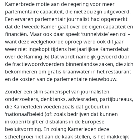
Kamerbrede motie aan de regering voor meer
parlementaire capaciteit, die niet zou zijn uitgevoerd.
Een ervaren parlementair journalist had opgemerkt
dat de Tweede Kamer gaat over de eigen capaciteit en
financiën. Maar ook daar speelt ‘tunnelvisie’ een rol –
want deze veelgehoorde oproep werd ook dit jaar
weer niet ingekopt tijdens het jaarlijkse Kamerdebat
over de Raming.[6] Dat wordt namelijk gevoerd door
de fractiewoordvoerders binnenlandse zaken, die zich
bekommeren om gratis kraanwater in het restaurant
en de kosten van de parlementaire nieuwbouw.
Zonder een slim samenspel van journalisten,
onderzoekers, denktanks, adviesraden, partijbureaus,
die Kamerleden voeden zoals dat gebeurt in
‘nationaal’beleid (of: zoals bedrijven dat kunnen
inkopen) blijft er disbalans in de Europese
besluitvorming. En zolang Kamerleden deze
scheefgroei niet aan de kaak stellen, is het makkelijk