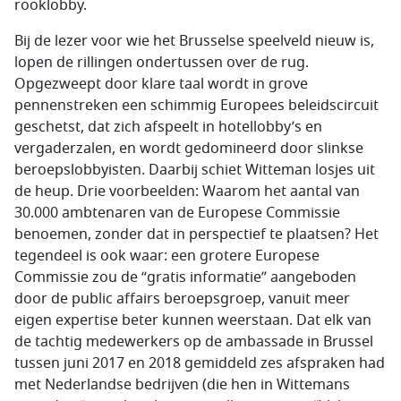
rooklobby.
Bij de lezer voor wie het Brusselse speelveld nieuw is,
lopen de rillingen ondertussen over de rug.
Opgezweept door klare taal wordt in grove
pennenstreken een schimmig Europees beleidscircuit
geschetst, dat zich afspeelt in hotellobby’s en
vergaderzalen, en wordt gedomineerd door slinkse
beroepslobbyisten. Daarbij schiet Witteman losjes uit
de heup. Drie voorbeelden: Waarom het aantal van
30.000 ambtenaren van de Europese Commissie
benoemen, zonder dat in perspectief te plaatsen? Het
tegendeel is ook waar: een grotere Europese
Commissie zou de “gratis informatie” aangeboden
door de public affairs beroepsgroep, vanuit meer
eigen expertise beter kunnen weerstaan. Dat elk van
de tachtig medewerkers op de ambassade in Brussel
tussen juni 2017 en 2018 gemiddeld zes afspraken had
met Nederlandse bedrijven (die hen in Wittemans