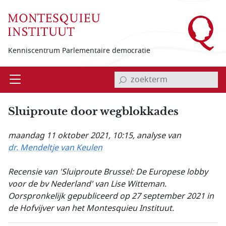
Overslaan en naar de inhoud gaan
Kenniscentrum Parlementaire democratie
invoerveld zoekterm
Open
Menu
Sluiproute door wegblokkades
maandag 11 oktober 2021, 10:15
, analyse van
dr. Mendeltje van Keulen
Recensie van 'Sluiproute Brussel: De Europese lobby
voor de bv Nederland' van Lise Witteman.
Oorspronkelijk gepubliceerd op 27 september 2021 in
de Hofvijver van het Montesquieu Instituut.