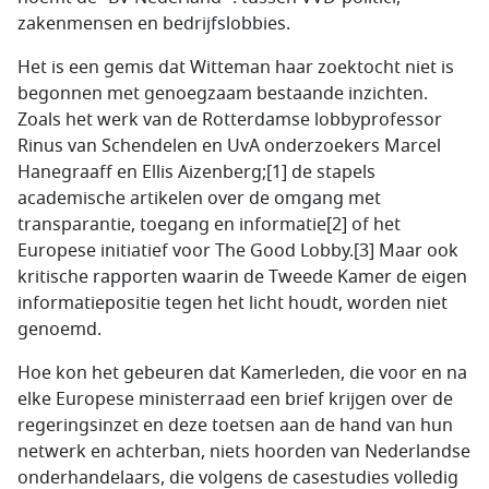
zakenmensen en bedrijfslobbies.
Het is een gemis dat Witteman haar zoektocht niet is
begonnen met genoegzaam bestaande inzichten.
Zoals het werk van de Rotterdamse lobbyprofessor
Rinus van Schendelen en UvA onderzoekers Marcel
Hanegraaff en Ellis Aizenberg;[1] de stapels
academische artikelen over de omgang met
transparantie, toegang en informatie[2] of het
Europese initiatief voor The Good Lobby.[3] Maar ook
kritische rapporten waarin de Tweede Kamer de eigen
informatiepositie tegen het licht houdt, worden niet
genoemd.
Hoe kon het gebeuren dat Kamerleden, die voor en na
elke Europese ministerraad een brief krijgen over de
regeringsinzet en deze toetsen aan de hand van hun
netwerk en achterban, niets hoorden van Nederlandse
onderhandelaars, die volgens de casestudies volledig