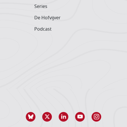
Series
De Hofvijver
Podcast