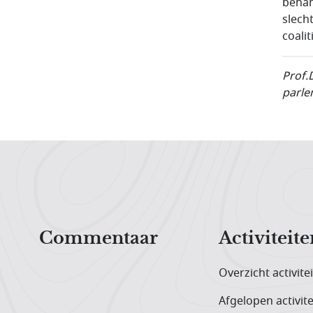
behan
slech
coali
Prof.
parle
Hoofdnavigatiemenu
Commentaar
Activiteite
Overzicht activite
Afgelopen activite