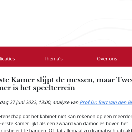
icaties
Thema's
Over ons
ste Kamer slijpt de messen, maar Tw
er is het speelterrein
ag 27 juni 2022, 13:00
, analyse van
Prof.Dr. Bert van den B
tenschap dat het kabinet niet kan rekenen op een meerde
 Eerste Kamer lijkt als een zwaard van damocles boven het
ingsbeleid te hangen. Of dat allemaal zo dramatisch uitpakt