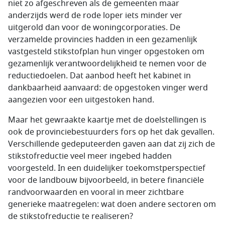
niet zo afgeschreven als de gemeenten maar
anderzijds werd de rode loper iets minder ver
uitgerold dan voor de woningcorporaties. De
verzamelde provincies hadden in een gezamenlijk
vastgesteld stikstofplan hun vinger opgestoken om
gezamenlijk verantwoordelijkheid te nemen voor de
reductiedoelen. Dat aanbod heeft het kabinet in
dankbaarheid aanvaard: de opgestoken vinger werd
aangezien voor een uitgestoken hand.
Maar het gewraakte kaartje met de doelstellingen is
ook de provinciebestuurders fors op het dak gevallen.
Verschillende gedeputeerden gaven aan dat zij zich de
stikstofreductie veel meer ingebed hadden
voorgesteld. In een duidelijker toekomstperspectief
voor de landbouw bijvoorbeeld, in betere financiële
randvoorwaarden en vooral in meer zichtbare
generieke maatregelen: wat doen andere sectoren om
de stikstofreductie te realiseren?