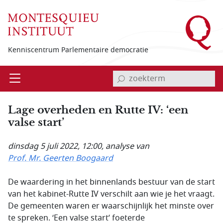
Overslaan en naar de inhoud gaan
Kenniscentrum Parlementaire democratie
invoerveld zoekterm
Open
Menu
Lage overheden en Rutte IV: ‘een
valse start’
dinsdag 5 juli 2022, 12:00
, analyse van
Prof. Mr. Geerten Boogaard
De waardering in het binnenlands bestuur van de start
van het kabinet-Rutte IV verschilt aan wie je het vraagt.
De gemeenten waren er waarschijnlijk het minste over
te spreken. ‘Een valse start’ foeterde