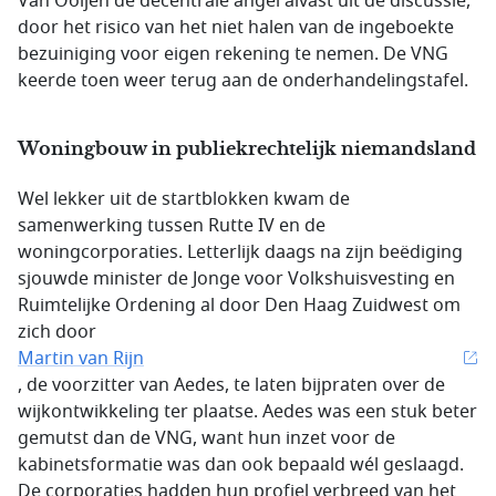
Van Ooijen de decentrale angel alvast uit de discussie,
door het risico van het niet halen van de ingeboekte
bezuiniging voor eigen rekening te nemen. De VNG
keerde toen weer terug aan de onderhandelingstafel.
Woningbouw in publiekrechtelijk niemandsland
Wel lekker uit de startblokken kwam de
samenwerking tussen Rutte IV en de
woningcorporaties. Letterlijk daags na zijn beëdiging
sjouwde minister de Jonge voor Volkshuisvesting en
Ruimtelijke Ordening al door Den Haag Zuidwest om
zich door
Martin van Rijn
, de voorzitter van Aedes, te laten bijpraten over de
wijkontwikkeling ter plaatse. Aedes was een stuk beter
gemutst dan de VNG, want hun inzet voor de
kabinetsformatie was dan ook bepaald wél geslaagd.
De corporaties hadden hun profiel verbreed van het