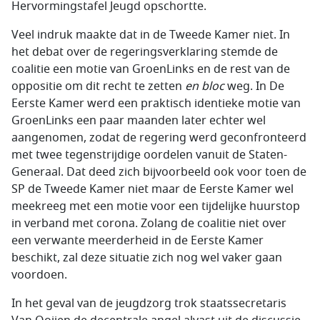
Hervormingstafel Jeugd opschortte.
Veel indruk maakte dat in de Tweede Kamer niet. In
het debat over de regeringsverklaring stemde de
coalitie een motie van GroenLinks en de rest van de
oppositie om dit recht te zetten
en bloc
weg. In De
Eerste Kamer werd een praktisch identieke motie van
GroenLinks een paar maanden later echter wel
aangenomen, zodat de regering werd geconfronteerd
met twee tegenstrijdige oordelen vanuit de Staten-
Generaal. Dat deed zich bijvoorbeeld ook voor toen de
SP de Tweede Kamer niet maar de Eerste Kamer wel
meekreeg met een motie voor een tijdelijke huurstop
in verband met corona. Zolang de coalitie niet over
een verwante meerderheid in de Eerste Kamer
beschikt, zal deze situatie zich nog wel vaker gaan
voordoen.
In het geval van de jeugdzorg trok staatssecretaris