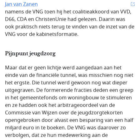
Jan van Zanen
namens de VNG toen hij het coalitieakkoord van VVD,
D66, CDA en ChristenUnie had gelezen. Daarin was
ook praktisch niets terug te vinden van de inzet van de
VNG voor de kabinetsformatie.
Pijnpunt jeugdzorg
Maar dat er geen lichtje werd aangedaan aan het
einde van de financiële tunnel, was misschien nog niet
het ergste. Die tunnel werd gewoon nog wat dieper
uitgegraven. De formerende fracties deden een greep
in het gemeentefonds om woningbouw te stimuleren
en ze hadden ook het arbitrageoordeel van de
Commissie van Wijzen over de jeugdzorgtekorten
opengebroken door alvast een besparing van een half
miljard euro in te boeken. De VNG was daarover zo
verbolgen, dat ze hun medewerking aan de