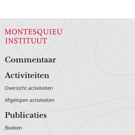
Hoofdnavigatiemenu
Commentaar
Activiteiten
Overzicht activiteiten
Afgelopen activiteiten
Publicaties
Boeken