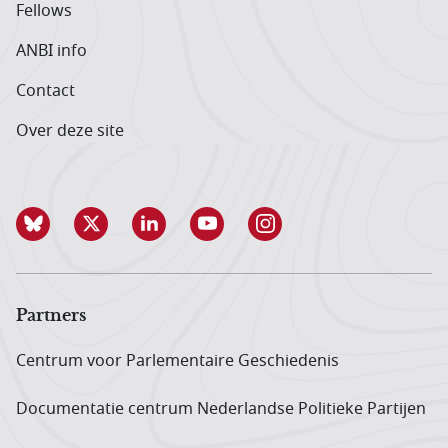
Fellows
ANBI info
Contact
Over deze site
Partners
Centrum voor Parlementaire Geschiedenis
Documentatie centrum Neder­landse Politieke Partijen