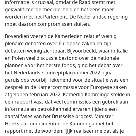
informatie is cruciaal, omdat de Raad stemt met
gekwalificeerde meerderheid en het eens moet
worden met het Parlement. De Nederlandse regering
moet daarom compromissen sluiten.
Bovendien voeren de Kamerleden relatief weinig
plenaire debatten over Europese zaken en zijn
debatten weinig zichtbaar. Bijvoorbeeld, waar in Italië
en Polen veel discussie bestond over de nationale
plannen voor het herstelfonds, ging het debat over
het Nederlandse conceptplan in mei 2022 bijna
geruisloos voorbij. Tekenend voor de situatie was een
gesprek in de Kamercommissie voor Europese zaken
afgelopen februari 2022. Kamerlid Kamminga stelde in
een rapport vast ‘dat veel commissies een gebrek aan
informatie en betrokkenheid ervaren tijdens een
aantal fases van het Brusselse proces’. Minister
Hoekstra complimenteerde Kamminga met het
rapport met de woorden: ‘[i]k realiseer me dat als je