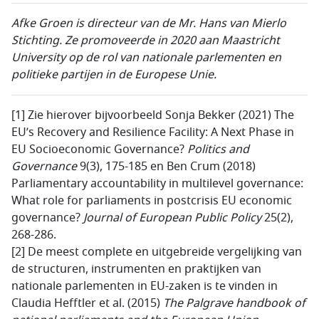
Afke Groen is directeur van de Mr.
Hans van Mierlo
Stichting. Ze promoveerde in 2020 aan
Maastricht
University op de rol van nationale parlementen en
politieke partijen in de
Europese Unie.
[1] Zie hierover bijvoorbeeld Sonja Bekker (2021) The
EU’s Recovery and Resilience Facility: A Next Phase in
EU Socioeconomic Governance?
Politics and
Governance
9(3), 175-185 en Ben Crum (2018)
Parliamentary accountability in multilevel governance:
What role for parliaments in postcrisis EU economic
governance?
Journal of European Public Policy
25(2),
268-286.
[2] De meest complete en uitgebreide vergelijking van
de structuren, instrumenten en praktijken van
nationale parlementen in EU-zaken is te vinden in
Claudia Hefftler et al. (2015)
The Palgrave handbook of