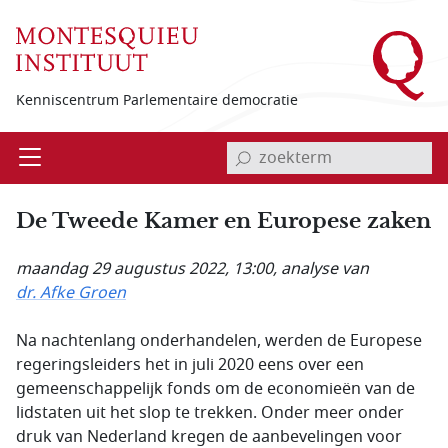
Overslaan en naar de inhoud gaan
Kenniscentrum Parlementaire democratie
invoerveld zoekterm
Open
Menu
De Tweede Kamer en Europese zaken
maandag 29 augustus 2022, 13:00
, analyse van
dr. Afke Groen
Na nachtenlang onderhandelen, werden de Europese
regeringsleiders het in juli 2020 eens over een
gemeenschappelijk fonds om de economieën van de
lidstaten uit het slop te trekken. Onder meer onder
druk van Nederland kregen de aanbevelingen voor