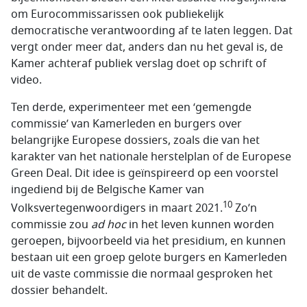
om Eurocommissarissen ook publiekelijk
democratische verantwoording af te laten leggen. Dat
vergt onder meer dat, anders dan nu het geval is, de
Kamer achteraf publiek verslag doet op schrift of
video.
Ten derde, experimenteer met een ‘gemengde
commissie’ van Kamerleden en burgers over
belangrijke Europese dossiers, zoals die van het
karakter van het nationale herstelplan of de Europese
Green Deal. Dit idee is geïnspireerd op een voorstel
ingediend bij de Belgische Kamer van
10
Volksvertegenwoordigers in maart 2021.
Zo’n
commissie zou
ad hoc
in het leven kunnen worden
geroepen, bijvoorbeeld via het presidium, en kunnen
bestaan uit een groep gelote burgers en Kamerleden
uit de vaste commissie die normaal gesproken het
dossier behandelt.