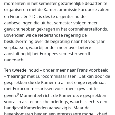
momenten in het semester gezamenlijke debatten te
organiseren met de Kamercommissie Europese zaken
8
en Financiën.
Dit is des te urgenter nu de
aanbevelingen die uit het semester volgen meer
gewicht hebben gekregen in het coronaherstelfonds.
Bovendien wil de Nederlandse regering de
besluitvorming over de begroting naar het voorjaar
verplaatsen, waarbij onder meer over betere
aansluiting bij het Europees semester wordt
nagedacht.
Ten tweede, houd – onder meer naar Frans voorbeeld
– ‘hearings’ met Eurocommissarissen. Dat kan door de
gesprekken die de Kamer nu al met enige regelmaat
met Eurocommissarissen voert meer gewicht te
9
geven.
Momenteel richt de Kamer deze gesprekken
vooral in als technische briefings, waarbij slechts een
handjevol Kamerleden aanwezig is. Maar de
bijeenkomsten bieden een interessante mogelijkheid