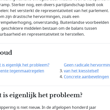
ramp. Sterker nog, een divers partijlandschap biedt ook
elen: het versterkt de representativiteit van het parlement.
m zijn drastische hervormingen, zoals een
rempelverhoging, onverstandig. Buitenlandse voorbeelden 
r geschiktere middelen bestaan om de balans tussen
urbaarheid en representativiteit te herstellen.
houd
 is eigenlijk het probleem?
Geen radicale hervormi
ente tegenmaatregelen
van het kiesstelsel!
Concrete aanbevelingen
 is eigenlijk het probleem?
ippering is niet nieuw. In de afgelopen honderd jaar