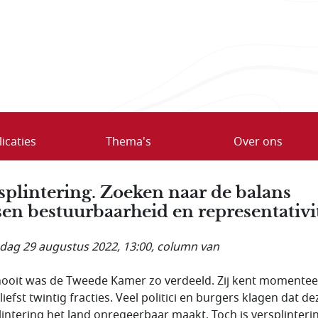
icaties
Thema's
Over ons
splintering. Zoeken naar de balans
sen bestuurbaarheid en representativit
ag 29 augustus 2022, 13:00
, column van
ooit was de Tweede Kamer zo verdeeld. Zij kent momentee
iefst twintig fracties. Veel politici en burgers klagen dat de
lintering het land onregeerbaar maakt. Toch is versplinteri