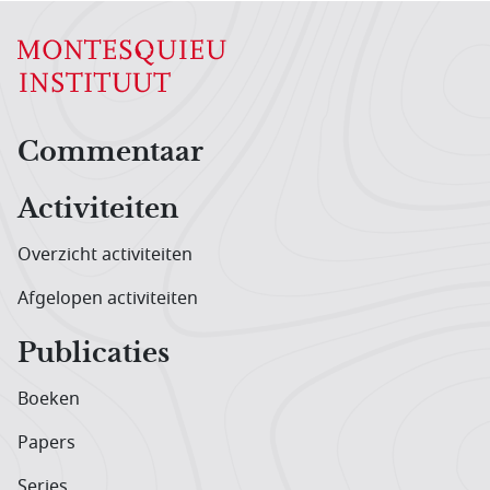
Hoofdnavigatiemenu
Commentaar
Activiteiten
Overzicht activiteiten
Afgelopen activiteiten
Publicaties
Boeken
Papers
Series