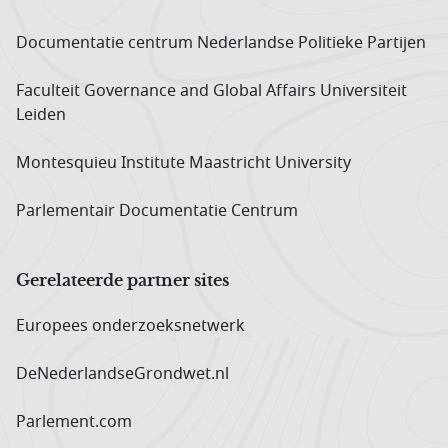
Documentatie centrum Neder­landse Politieke Partijen
Faculteit Governance and Global Affairs Universiteit
Leiden
Montesquieu Institute Maastricht University
Parlementair Documentatie Centrum
Gerelateerde partner sites
Europees onderzoeks­netwerk
DeNederlandseGrondwet.nl
Parlement.com