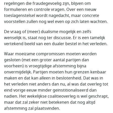
regelingen die fraudegevoelig zijn, blijven om
formulieren en controle vragen. Over een nieuw
toeslagenstelsel wordt nagedacht, maar concrete
voorstellen zullen nog wel even op zich laten wachten.
De vraag of (meer) dualisme mogelijk en zelfs
wenselijk is, staat nog ter discussie. Er is een tamelijk
vertekend beeld van een dualer bestel in het verleden.
Waar moeizame compromissen moeten worden
gesloten (met een groter aantal partijen dan
voorheen) is vroegtijdige afstemming bijna
onvermijdelijk. Partijen moeten hun grenzen kenbaar
maken en dat kan alleen in beslotenheid. Dat was in
het verleden niet anders dan nu, al was dat overleg tot
eind vorige eeuw minder geïnstitionaliseerd dan
nadien. Het wekelijkse coalitieoverleg is wel geschrapt,
maar dat zal zeker niet betekenen dat nog altijd
afstemming zal plaatsvinden.