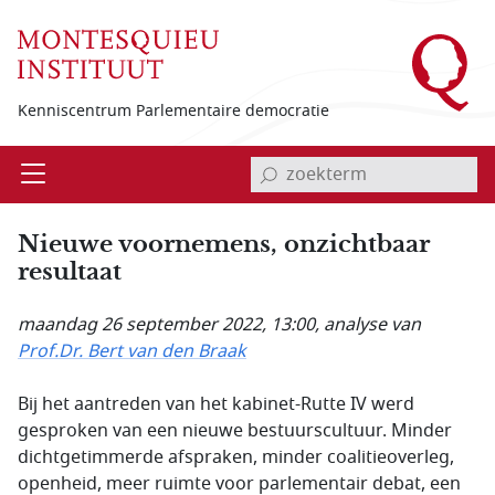
Overslaan en naar de inhoud gaan
Kenniscentrum Parlementaire democratie
invoerveld zoekterm
Open
Menu
Nieuwe voornemens, onzichtbaar
resultaat
maandag 26 september 2022, 13:00
, analyse van
Prof.Dr. Bert van den Braak
Bij het aantreden van het kabinet-Rutte IV werd
gesproken van een nieuwe bestuurscultuur. Minder
dichtgetimmerde afspraken, minder coalitieoverleg,
openheid, meer ruimte voor parlementair debat, een