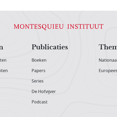
n
Publicaties
Them
iten
Boeken
Nationaa
iten
Papers
Europee
Series
De Hofvijver
Podcast