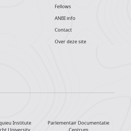
Fellows
ANBI info
Contact
Over deze site
uieu Institute
Parlementair Documentatie
cht University
Centrum