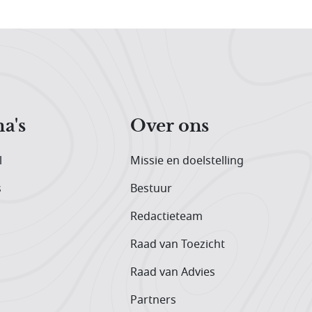
a's
Over ons
l
Missie en doelstelling
s
Bestuur
Redactieteam
Raad van Toezicht
Raad van Advies
Partners