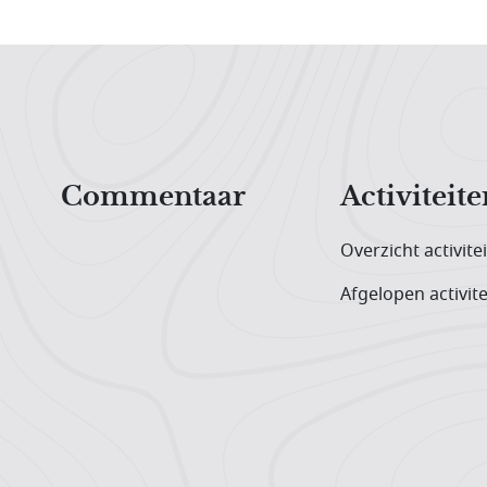
Hoofdnavigatiemenu
Commentaar
Activiteite
Overzicht activite
Afgelopen activite