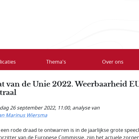
icaties
Thema's
Over ons
at van de Unie 2022. Weerbaarheid E
traal
ag 26 september 2022, 11:00
, analyse van
Jan Marinus Wiersma
r een rode draad te ontwarren is in de jaarlijkse grote spee
orzitter van de Europese Commissie, zijn het actuele zorge