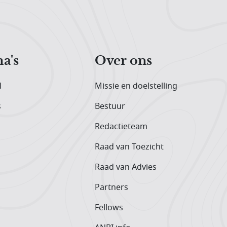
a's
Over ons
l
Missie en doelstelling
s
Bestuur
Redactieteam
Raad van Toezicht
Raad van Advies
Partners
Fellows