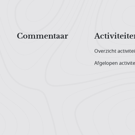
Hoofdnavigatiemenu
Commentaar
Activiteite
Overzicht activite
Afgelopen activite