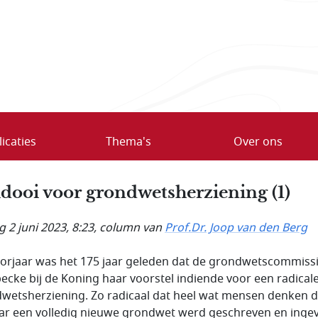
icaties
Thema's
Over ons
idooi voor grondwetsherziening (1)
g 2 juni 2023, 8:23
, column van
Prof.Dr. Joop van den Berg
oorjaar was het 175 jaar geleden dat de grondwetscommissi
ecke bij de Koning haar voorstel indiende voor een radical
wetsherziening. Zo radicaal dat heel wat mensen denken d
aar een volledig nieuwe grondwet werd geschreven en inge