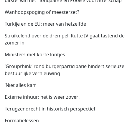
uitstel van het Hongaarse en Poolse voorzitterschap
Wanhoopspoging of meesterzet?
Turkije en de EU: meer van hetzelfde
Struikelend over de drempel: Rutte IV gaat tastend de
zomer in
Ministers met korte lontjes
‘Groupthink’ rond burgerparticipatie hindert serieuze
bestuurlijke vernieuwing
‘Niet alles kan’
Externe inhuur: het is weer zover!
Terugzendrecht in historisch perspectief
Formatielessen