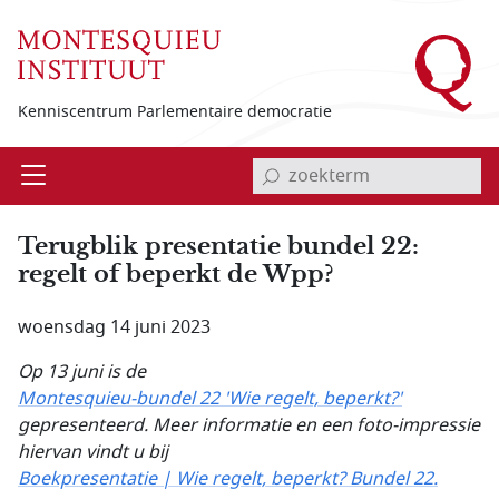
Overslaan en naar de inhoud gaan
Kenniscentrum Parlementaire democratie
invoerveld zoekterm
Open
Menu
Terugblik presentatie bundel 22:
regelt of beperkt de Wpp?
woensdag 14 juni 2023
Op 13 juni is de
Montesquieu-bundel 22 'Wie regelt, beperkt?'
gepresenteerd.
Meer informatie en een foto-impressie
hiervan vindt u bij
Boekpresentatie | Wie regelt, beperkt? Bundel 22.