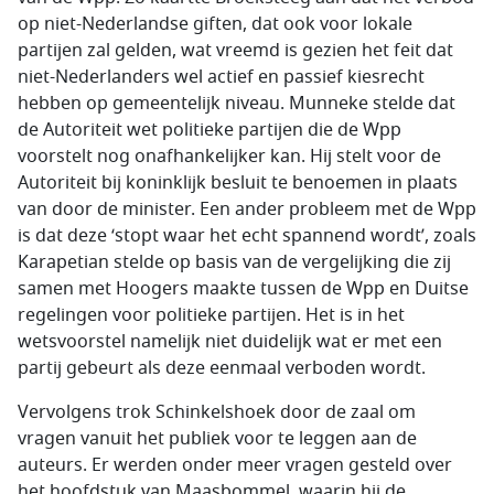
op niet-Nederlandse giften, dat ook voor lokale
partijen zal gelden, wat vreemd is gezien het feit dat
niet-Nederlanders wel actief en passief kiesrecht
hebben op gemeentelijk niveau. Munneke stelde dat
de Autoriteit wet politieke partijen die de Wpp
voorstelt nog onafhankelijker kan. Hij stelt voor de
Autoriteit bij koninklijk besluit te benoemen in plaats
van door de minister. Een ander probleem met de Wpp
is dat deze ‘stopt waar het echt spannend wordt’, zoals
Karapetian stelde op basis van de vergelijking die zij
samen met Hoogers maakte tussen de Wpp en Duitse
regelingen voor politieke partijen. Het is in het
wetsvoorstel namelijk niet duidelijk wat er met een
partij gebeurt als deze eenmaal verboden wordt.
Vervolgens trok Schinkelshoek door de zaal om
vragen vanuit het publiek voor te leggen aan de
auteurs. Er werden onder meer vragen gesteld over
het hoofdstuk van Maasbommel, waarin hij de