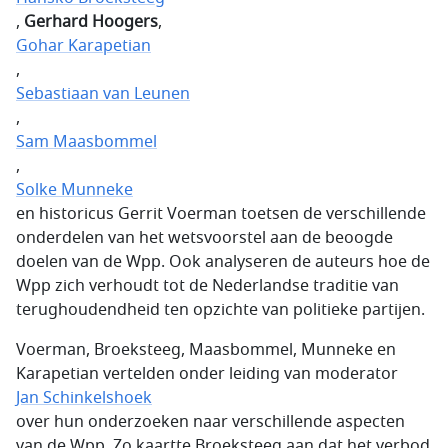
,
Gerhard Hoogers
,
Gohar Karapetian
,
Sebastiaan van Leunen
,
Sam Maasbommel
,
Solke Munneke
en historicus Gerrit Voerman toetsen de verschillende
onderdelen van het wetsvoorstel aan de beoogde
doelen van de Wpp. Ook analyseren de auteurs hoe de
Wpp zich verhoudt tot de Nederlandse traditie van
terughoudendheid ten opzichte van politieke partijen.
Voerman, Broeksteeg, Maasbommel, Munneke en
Karapetian vertelden onder leiding van moderator
Jan Schinkelshoek
over hun onderzoeken naar verschillende aspecten
van de Wpp. Zo kaartte Broeksteeg aan dat het verbod