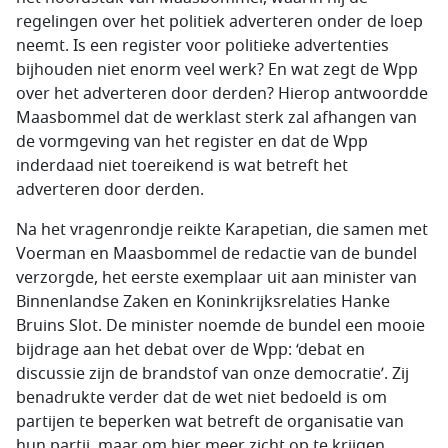
regelingen over het politiek adverteren onder de loep
neemt. Is een register voor politieke advertenties
bijhouden niet enorm veel werk? En wat zegt de Wpp
over het adverteren door derden? Hierop antwoordde
Maasbommel dat de werklast sterk zal afhangen van
de vormgeving van het register en dat de Wpp
inderdaad niet toereikend is wat betreft het
adverteren door derden.
Na het vragenrondje reikte Karapetian, die samen met
Voerman en Maasbommel de redactie van de bundel
verzorgde, het eerste exemplaar uit aan minister van
Binnenlandse Zaken en Koninkrijksrelaties Hanke
Bruins Slot. De minister noemde de bundel een mooie
bijdrage aan het debat over de Wpp: ‘debat en
discussie zijn de brandstof van onze democratie’. Zij
benadrukte verder dat de wet niet bedoeld is om
partijen te beperken wat betreft de organisatie van
hun partij, maar om hier meer zicht op te krijgen.