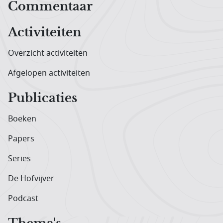
Hoofdnavigatiemenu
Commentaar
Activiteiten
Overzicht activiteiten
Afgelopen activiteiten
Publicaties
Boeken
Papers
Series
De Hofvijver
Podcast