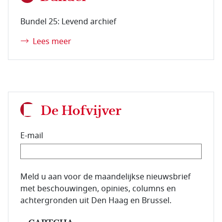
Bundel 25: Levend archief
Lees meer
De Hofvijver
E-mail
E-mailadres van de abonnee.
Meld u aan voor de maandelijkse nieuwsbrief
met beschouwingen, opinies, columns en
achtergronden uit Den Haag en Brussel.