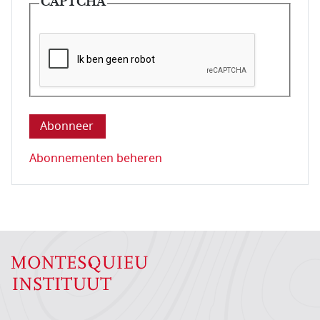
CAPTCHA
Deze vraag is om te controleren dat u een mens be
Abonnementen beheren