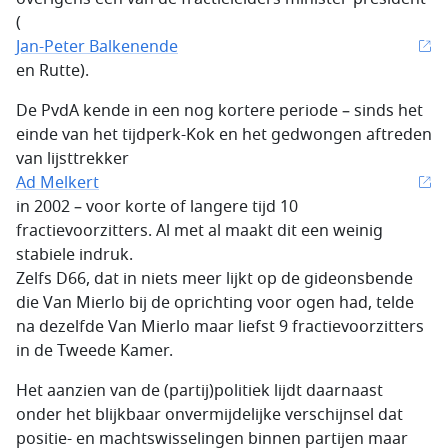
(
Jan-Peter Balkenende
en Rutte).
De PvdA kende in een nog kortere periode – sinds het
einde van het tijdperk-Kok en het gedwongen aftreden
van lijsttrekker
Ad Melkert
in 2002 – voor korte of langere tijd 10
fractievoorzitters. Al met al maakt dit een weinig
stabiele indruk.
Zelfs D66, dat in niets meer lijkt op de gideonsbende
die Van Mierlo bij de oprichting voor ogen had, telde
na dezelfde Van Mierlo maar liefst 9 fractievoorzitters
in de Tweede Kamer.
Het aanzien van de (partij)politiek lijdt daarnaast
onder het blijkbaar onvermijdelijke verschijnsel dat
positie- en machtswisselingen binnen partijen maar