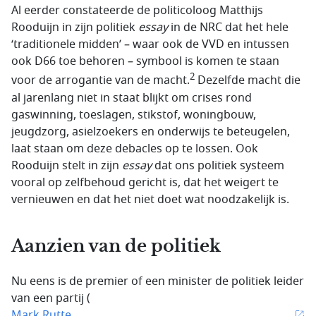
Al eerder constateerde de politicoloog Matthijs
Rooduijn in zijn politiek
essay
in de NRC dat het hele
‘traditionele midden’ – waar ook de VVD en intussen
ook D66 toe behoren – symbool is komen te staan
2
voor de arrogantie van de macht.
Dezelfde macht die
al jarenlang niet in staat blijkt om crises rond
gaswinning, toeslagen, stikstof, woningbouw,
jeugdzorg, asielzoekers en onderwijs te beteugelen,
laat staan om deze debacles op te lossen. Ook
Rooduijn stelt in zijn
essay
dat ons politiek systeem
vooral op zelfbehoud gericht is, dat het weigert te
vernieuwen en dat het niet doet wat noodzakelijk is.
Aanzien van de politiek
Nu eens is de premier of een minister de politiek leider
van een partij (
Mark Rutte