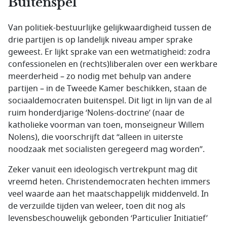
Buitenspel
Van politiek-bestuurlijke gelijkwaardigheid tussen de
drie partijen is op landelijk niveau amper sprake
geweest. Er lijkt sprake van een wetmatigheid: zodra
confessionelen en (rechts)liberalen over een werkbare
meerderheid – zo nodig met behulp van andere
partijen – in de Tweede Kamer beschikken, staan de
sociaaldemocraten buitenspel. Dit ligt in lijn van de al
ruim honderdjarige ‘Nolens-doctrine’ (naar de
katholieke voorman van toen, monseigneur Willem
Nolens), die voorschrijft dat “alleen in uiterste
noodzaak met socialisten geregeerd mag worden”.
Zeker vanuit een ideologisch vertrekpunt mag dit
vreemd heten. Christendemocraten hechten immers
veel waarde aan het maatschappelijk middenveld. In
de verzuilde tijden van weleer, toen dit nog als
levensbeschouwelijk gebonden ‘Particulier Initiatief’