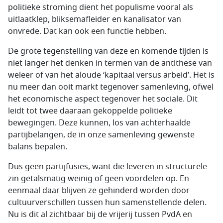
politieke stroming dient het populisme vooral als
uitlaatklep, bliksemafleider en kanalisator van
onvrede. Dat kan ook een functie hebben.
De grote tegenstelling van deze en komende tijden is
niet langer het denken in termen van de antithese van
weleer of van het aloude ‘kapitaal versus arbeid’. Het is
nu meer dan ooit markt tegenover samenleving, ofwel
het economische aspect tegenover het sociale. Dit
leidt tot twee daaraan gekoppelde politieke
bewegingen. Deze kunnen, los van achterhaalde
partijbelangen, de in onze samenleving gewenste
balans bepalen.
Dus geen partijfusies, want die leveren in structurele
zin getalsmatig weinig of geen voordelen op. En
eenmaal daar blijven ze gehinderd worden door
cultuurverschillen tussen hun samenstellende delen.
Nu is dit al zichtbaar bij de vrijerij tussen PvdA en