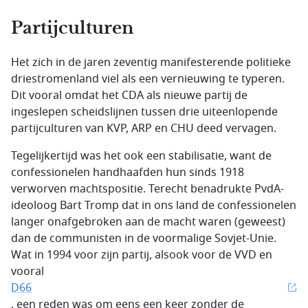
Partijculturen
Het zich in de jaren zeventig manifesterende politieke
driestromenland viel als een vernieuwing te typeren.
Dit vooral omdat het CDA als nieuwe partij de
ingeslepen scheidslijnen tussen drie uiteenlopende
partijculturen van KVP, ARP en CHU deed vervagen.
Tegelijkertijd was het ook een stabilisatie, want de
confessionelen handhaafden hun sinds 1918
verworven machtspositie. Terecht benadrukte PvdA-
ideoloog Bart Tromp dat in ons land de confessionelen
langer onafgebroken aan de macht waren (geweest)
dan de communisten in de voormalige Sovjet-Unie.
Wat in 1994 voor zijn partij, alsook voor de VVD en
vooral
D66
, een reden was om eens een keer zonder de