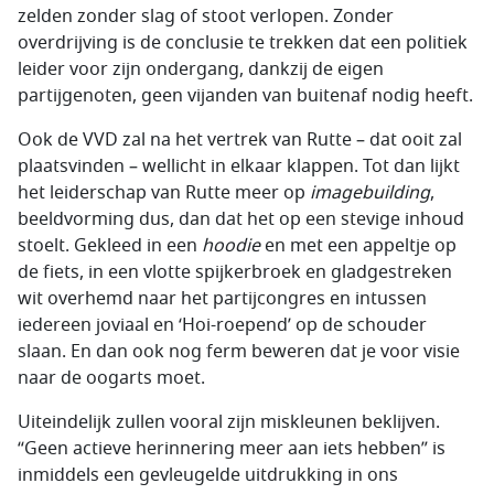
zelden zonder slag of stoot verlopen. Zonder
overdrijving is de conclusie te trekken dat een politiek
leider voor zijn ondergang, dankzij de eigen
partijgenoten, geen vijanden van buitenaf nodig heeft.
Ook de VVD zal na het vertrek van Rutte – dat ooit zal
plaatsvinden – wellicht in elkaar klappen. Tot dan lijkt
het leiderschap van Rutte meer op
imagebuilding
,
beeldvorming dus, dan dat het op een stevige inhoud
stoelt. Gekleed in een
hoodie
en met een appeltje op
de fiets, in een vlotte spijkerbroek en gladgestreken
wit overhemd naar het partijcongres en intussen
iedereen joviaal en ‘Hoi-roepend’ op de schouder
slaan. En dan ook nog ferm beweren dat je voor visie
naar de oogarts moet.
Uiteindelijk zullen vooral zijn miskleunen beklijven.
“Geen actieve herinnering meer aan iets hebben” is
inmiddels een gevleugelde uitdrukking in ons