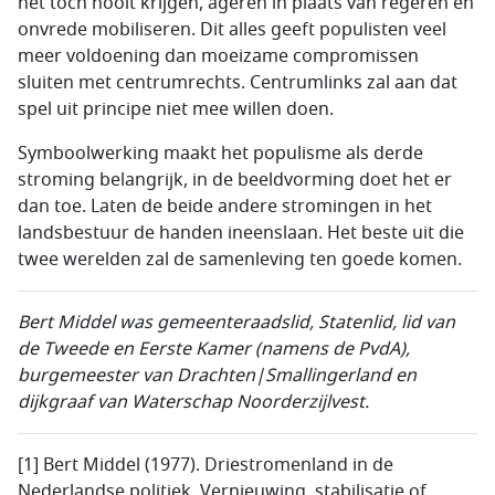
het toch nooit krijgen, ageren in plaats van regeren en
onvrede mobiliseren. Dit alles geeft populisten veel
meer voldoening dan moeizame compromissen
sluiten met centrumrechts. Centrumlinks zal aan dat
spel uit principe niet mee willen doen.
Symboolwerking maakt het populisme als derde
stroming belangrijk, in de beeldvorming doet het er
dan toe. Laten de beide andere stromingen in het
landsbestuur de handen ineenslaan. Het beste uit die
twee werelden zal de samenleving ten goede komen.
Bert Middel was gemeenteraadslid, Statenlid, lid van
de Tweede en Eerste Kamer (namens de PvdA),
burgemeester van Drachten|Smallingerland en
dijkgraaf van Waterschap Noorderzijlvest.
[1] Bert Middel (1977). Driestromenland in de
Nederlandse politiek. Vernieuwing, stabilisatie of