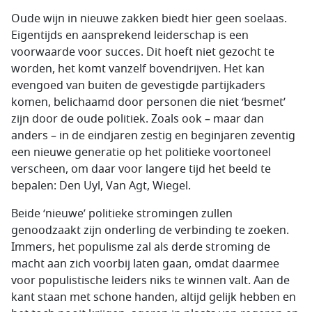
Oude wijn in nieuwe zakken biedt hier geen soelaas.
Eigentijds en aansprekend leiderschap is een
voorwaarde voor succes. Dit hoeft niet gezocht te
worden, het komt vanzelf bovendrijven. Het kan
evengoed van buiten de gevestigde partijkaders
komen, belichaamd door personen die niet ‘besmet’
zijn door de oude politiek. Zoals ook – maar dan
anders – in de eindjaren zestig en beginjaren zeventig
een nieuwe generatie op het politieke voortoneel
verscheen, om daar voor langere tijd het beeld te
bepalen: Den Uyl, Van Agt, Wiegel.
Beide ‘nieuwe’ politieke stromingen zullen
genoodzaakt zijn onderling de verbinding te zoeken.
Immers, het populisme zal als derde stroming de
macht aan zich voorbij laten gaan, omdat daarmee
voor populistische leiders niks te winnen valt. Aan de
kant staan met schone handen, altijd gelijk hebben en