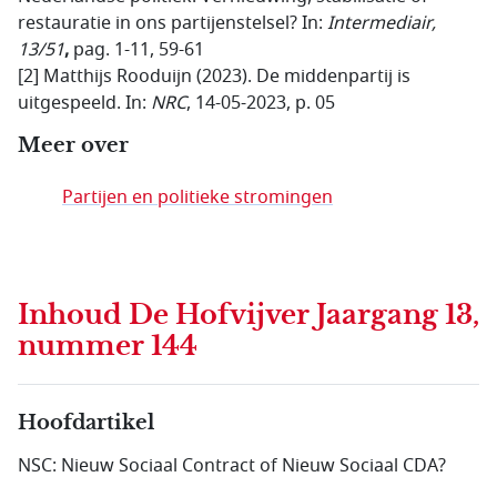
restauratie in ons partijenstelsel? In:
Intermediair,
13/51
,
pag. 1-11, 59-61
[2] Matthijs Rooduijn (2023). De middenpartij is
uitgespeeld. In:
NRC
, 14-05-2023, p. 05
Meer over
Partijen en politieke stromingen
Inhoud
De Hofvijver Jaargang 13,
nummer 144
Hoofdartikel
NSC: Nieuw Sociaal Contract of Nieuw Sociaal CDA?