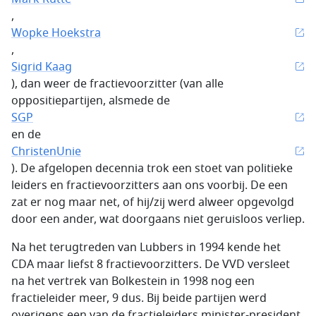
,
Wopke Hoekstra
,
Sigrid Kaag
), dan weer de fractievoorzitter (van alle
oppositiepartijen, alsmede de
SGP
en de
ChristenUnie
). De afgelopen decennia trok een stoet van politieke
leiders en fractievoorzitters aan ons voorbij. De een
zat er nog maar net, of hij/zij werd alweer opgevolgd
door een ander, wat doorgaans niet geruisloos verliep.
Na het terugtreden van Lubbers in 1994 kende het
CDA maar liefst 8 fractievoorzitters. De VVD versleet
na het vertrek van Bolkestein in 1998 nog een
fractieleider meer, 9 dus. Bij beide partijen werd
overigens een van de fractieleiders minister-president