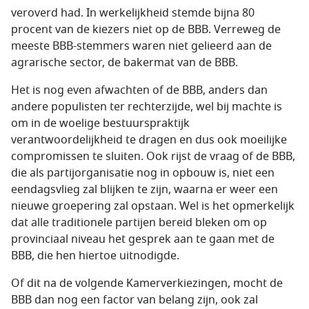
veroverd had. In werkelijkheid stemde bijna 80
procent van de kiezers niet op de BBB. Verreweg de
meeste BBB-stemmers waren niet gelieerd aan de
agrarische sector, de bakermat van de BBB.
Het is nog even afwachten of de BBB, anders dan
andere populisten ter rechterzijde, wel bij machte is
om in de woelige bestuurspraktijk
verantwoordelijkheid te dragen en dus ook moeilijke
compromissen te sluiten. Ook rijst de vraag of de BBB,
die als partijorganisatie nog in opbouw is, niet een
eendagsvlieg zal blijken te zijn, waarna er weer een
nieuwe groepering zal opstaan. Wel is het opmerkelijk
dat alle traditionele partijen bereid bleken om op
provinciaal niveau het gesprek aan te gaan met de
BBB, die hen hiertoe uitnodigde.
Of dit na de volgende Kamerverkiezingen, mocht de
BBB dan nog een factor van belang zijn, ook zal