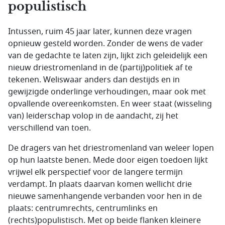
populistisch
Intussen, ruim 45 jaar later, kunnen deze vragen
opnieuw gesteld worden. Zonder de wens de vader
van de gedachte te laten zijn, lijkt zich geleidelijk een
nieuw driestromenland in de (partij)politiek af te
tekenen. Weliswaar anders dan destijds en in
gewijzigde onderlinge verhoudingen, maar ook met
opvallende overeenkomsten. En weer staat (wisseling
van) leiderschap volop in de aandacht, zij het
verschillend van toen.
De dragers van het driestromenland van weleer lopen
op hun laatste benen. Mede door eigen toedoen lijkt
vrijwel elk perspectief voor de langere termijn
verdampt. In plaats daarvan komen wellicht drie
nieuwe samenhangende verbanden voor hen in de
plaats: centrumrechts, centrumlinks en
(rechts)populistisch. Met op beide flanken kleinere