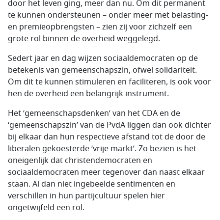
door het leven ging, meer dan nu. Om dit permanent
te kunnen ondersteunen – onder meer met belasting-
en premieopbrengsten – zien zij voor zichzelf een
grote rol binnen de overheid weggelegd.
Sedert jaar en dag wijzen sociaaldemocraten op de
betekenis van gemeenschapszin, ofwel solidariteit.
Om dit te kunnen stimuleren en faciliteren, is ook voor
hen de overheid een belangrijk instrument.
Het ‘gemeenschapsdenken’ van het CDA en de
‘gemeenschapszin’ van de PvdA liggen dan ook dichter
bij elkaar dan hun respectieve afstand tot de door de
liberalen gekoesterde ‘vrije markt’. Zo bezien is het
oneigenlijk dat christendemocraten en
sociaaldemocraten meer tegenover dan naast elkaar
staan. Al dan niet ingebeelde sentimenten en
verschillen in hun partijcultuur spelen hier
ongetwijfeld een rol.