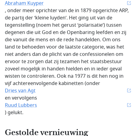
Abraham Kuyper
, onder meer oprichter van de in 1879 opgerichte ARP,
de partij der ‘kleine luyden’. Het ging uit van de
tegenstelling (noem het gerust ‘polarisatie’) tussen
degenen die uit God en de Openbaring leefden en zij
die vanuit de mens en de rede handelden. Om ons
land te behoeden voor de laatste categorie, was het
niet anders dan de plicht van de confessionelen om
ervoor te zorgen dat zij tezamen het staatsbestuur
zoveel mogelijk in handen hielden en in ieder geval
wisten te controleren. Ook na 1977 is dit hen nog in
vijf achtereenvolgende kabinetten (onder
Dries van Agt
en vervolgens
Ruud Lubbers
) gelukt.
Gestolde vernieuwing