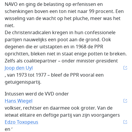
NAVO en ging de belasting op erfenissen en
schenkingen boven een ton niet naar 99 procent. Een
wisseling van de wacht op het pluche, meer was het
niet.
De christenradicalen kregen in hun confessionele
partijen nauwelijks een poot aan de grond. Ook
degenen die er uitstapten en in 1968 de PPR
oprichtten, bleken niet in staat enige potten te breken.
Zelfs als coalitiepartner – onder minister-president
Joop den Uyl
, van 1973 tot 1977 – bleef de PPR vooral een
getuigenispartij.
Intussen werd de VVD onder
Hans Wiegel
volkser, rechtser en daarmee ook groter. Van de
ietwat elitaire en deftige partij van zijn voorgangers
Edzo Toxopeus
en ‘