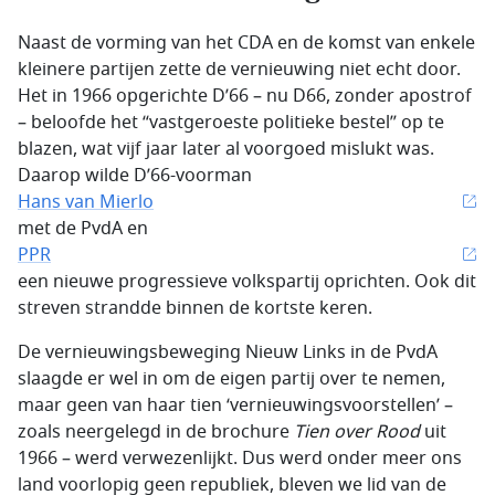
Naast de vorming van het CDA en de komst van enkele
kleinere partijen zette de vernieuwing niet echt door.
Het in 1966 opgerichte D’66 – nu D66, zonder apostrof
– beloofde het “vastgeroeste politieke bestel” op te
blazen, wat vijf jaar later al voorgoed mislukt was.
Daarop wilde D’66-voorman
Hans van Mierlo
met de PvdA en
PPR
een nieuwe progressieve volkspartij oprichten. Ook dit
streven strandde binnen de kortste keren.
De vernieuwingsbeweging Nieuw Links in de PvdA
slaagde er wel in om de eigen partij over te nemen,
maar geen van haar tien ‘vernieuwingsvoorstellen’ –
zoals neergelegd in de brochure
Tien over Rood
uit
1966 – werd verwezenlijkt. Dus werd onder meer ons
land voorlopig geen republiek, bleven we lid van de