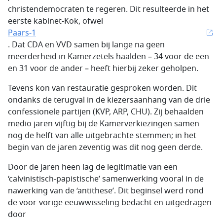
christendemocraten te regeren. Dit resulteerde in het
eerste kabinet-Kok, ofwel
Paars-1
. Dat CDA en VVD samen bij lange na geen
meerderheid in Kamerzetels haalden – 34 voor de een
en 31 voor de ander – heeft hierbij zeker geholpen.
Tevens kon van restauratie gesproken worden. Dit
ondanks de terugval in de kiezersaanhang van de drie
confessionele partijen (KVP, ARP, CHU). Zij behaalden
medio jaren vijftig bij de Kamerverkiezingen samen
nog de helft van alle uitgebrachte stemmen; in het
begin van de jaren zeventig was dit nog geen derde.
Door de jaren heen lag de legitimatie van een
‘calvinistisch-papistische’ samenwerking vooral in de
nawerking van de ‘antithese’. Dit beginsel werd rond
de voor-vorige eeuwwisseling bedacht en uitgedragen
door