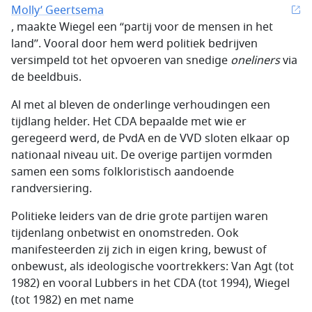
Molly’ Geertsema
, maakte Wiegel een “partij voor de mensen in het
land’’. Vooral door hem werd politiek bedrijven
versimpeld tot het opvoeren van snedige
oneliners
via
de beeldbuis.
Al met al bleven de onderlinge verhoudingen een
tijdlang helder. Het CDA bepaalde met wie er
geregeerd werd, de PvdA en de VVD sloten elkaar op
nationaal niveau uit. De overige partijen vormden
samen een soms folkloristisch aandoende
randversiering.
Politieke leiders van de drie grote partijen waren
tijdenlang onbetwist en onomstreden. Ook
manifesteerden zij zich in eigen kring, bewust of
onbewust, als ideologische voortrekkers: Van Agt (tot
1982) en vooral Lubbers in het CDA (tot 1994), Wiegel
(tot 1982) en met name