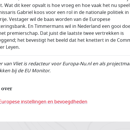
t. Wat dit keer opvalt is hoe vroeg en hoe vaak het nu speel
ssaris Gabriel koos voor een rol in de nationale politiek in
rije. Vestager wil de baas worden van de Europese
teringsbank. En Timmermans wil in Nederland een gooi do
het premierschap. Dat juist die laatste twee vertrekken is
eggend; het bevestigt het beeld dat het knettert in de Comm
er Leyen.
r van Vliet is redacteur voor Europa-Nu.nl en als projectm
kken bij de EU Monitor.
 over
Europese instellingen en bevoegdheden