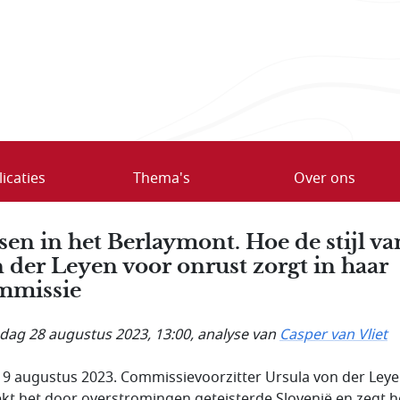
icaties
Thema's
Over ons
sen in het Berlaymont. Hoe de stijl va
 der Leyen voor onrust zorgt in haar
mmissie
ag 28 augustus 2023, 13:00
, analyse van
Casper van Vliet
s 9 augustus 2023. Commissievoorzitter Ursula von der Ley
kt het door overstromingen geteisterde Slovenië en zegt h