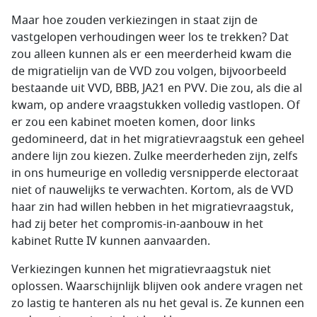
Maar hoe zouden verkiezingen in staat zijn de
vastgelopen verhoudingen weer los te trekken? Dat
zou alleen kunnen als er een meerderheid kwam die
de migratielijn van de VVD zou volgen, bijvoorbeeld
bestaande uit VVD, BBB, JA21 en PVV. Die zou, als die al
kwam, op andere vraagstukken volledig vastlopen. Of
er zou een kabinet moeten komen, door links
gedomineerd, dat in het migratievraagstuk een geheel
andere lijn zou kiezen. Zulke meerderheden zijn, zelfs
in ons humeurige en volledig versnipperde electoraat
niet of nauwelijks te verwachten. Kortom, als de VVD
haar zin had willen hebben in het migratievraagstuk,
had zij beter het compromis-in-aanbouw in het
kabinet Rutte IV kunnen aanvaarden.
Verkiezingen kunnen het migratievraagstuk niet
oplossen. Waarschijnlijk blijven ook andere vragen net
zo lastig te hanteren als nu het geval is. Ze kunnen een