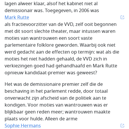
lagen alweer klaar, alsof het kabinet niet al
demissionair was. Toegegeven, in 2006 was
Mark Rutte
als fractievoorzitter van de VVD, zelf ooit begonnen
met dit soort slechte theater, maar intussen waren
moties van wantrouwen een soort vaste
parlementaire folklore geworden. Waarbij ook niet
werd gedacht aan de effecten op termijn: wat als die
moties het niet hadden gehaald, de VVD zich in
verkiezingen goed had gehandhaafd en Mark Rutte
opnieuw kandidaat-premier was geweest?
Het was de demissionaire premier zelf die de
beschaving in het parlement redde, door totaal
onverwacht zijn afscheid van de politiek aan te
kondigen. Voor moties van wantrouwen was er
blijkbaar geen reden meer; wantrouwen maakte
plaats voor hulde. Alleen de arme
Sophie Hermans