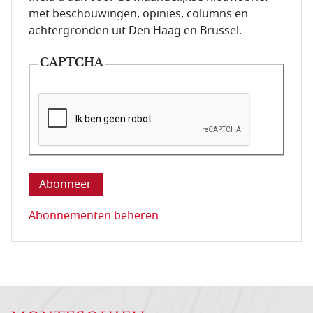
met beschouwingen, opinies, columns en
achtergronden uit Den Haag en Brussel.
CAPTCHA
Deze vraag is om te controleren dat u een mens be
Abonnementen beheren