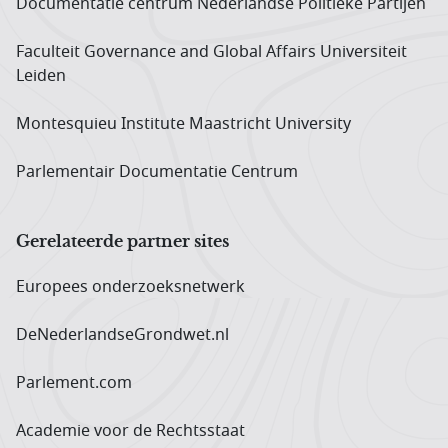
Documentatie centrum Neder­landse Politieke Partijen
Faculteit Governance and Global Affairs Universiteit
Leiden
Montesquieu Institute Maastricht University
Parlementair Documentatie Centrum
Gerelateerde partner sites
Europees onderzoeks­netwerk
DeNederlandseGrondwet.nl
Parlement.com
Academie voor de Rechtsstaat