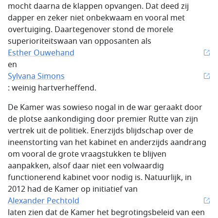
mocht daarna de klappen opvangen. Dat deed zij
dapper en zeker niet onbekwaam en vooral met
overtuiging. Daartegenover stond de morele
superioriteitswaan van opposanten als
Esther Ouwehand
en
Sylvana Simons
: weinig hartverheffend.
De Kamer was sowieso nogal in de war geraakt door
de plotse aankondiging door premier Rutte van zijn
vertrek uit de politiek. Enerzijds blijdschap over de
ineenstorting van het kabinet en anderzijds aandrang
om vooral de grote vraagstukken te blijven
aanpakken, alsof daar niet een volwaardig
functionerend kabinet voor nodig is. Natuurlijk, in
2012 had de Kamer op initiatief van
Alexander Pechtold
laten zien dat de Kamer het begrotingsbeleid van een