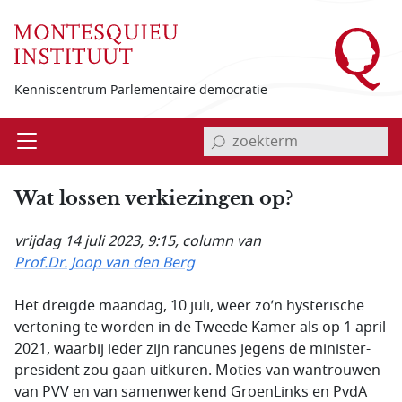
Overslaan en naar de inhoud gaan
Kenniscentrum Parlementaire democratie
invoerveld zoekterm
Open
Menu
Wat lossen verkiezingen op?
vrijdag 14 juli 2023, 9:15
, column van
Prof.Dr. Joop van den Berg
Het dreigde maandag, 10 juli, weer zo’n hysterische
vertoning te worden in de Tweede Kamer als op 1 april
2021, waarbij ieder zijn rancunes jegens de minister-
president zou gaan uitkuren. Moties van wantrouwen
van PVV en van samenwerkend GroenLinks en PvdA