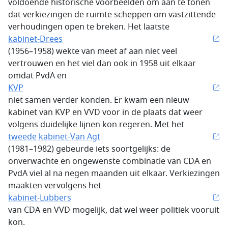
voldoende historische voorbeelden om aan te tonen
dat verkiezingen de ruimte scheppen om vastzittende
verhoudingen open te breken. Het laatste
kabinet-Drees
(1956–1958) wekte van meet af aan niet veel
vertrouwen en het viel dan ook in 1958 uit elkaar
omdat PvdA en
KVP
niet samen verder konden. Er kwam een nieuw
kabinet van KVP en VVD voor in de plaats dat weer
volgens duidelijke lijnen kon regeren. Met het
tweede kabinet-Van Agt
(1981–1982) gebeurde iets soortgelijks: de
onverwachte en ongewenste combinatie van CDA en
PvdA viel al na negen maanden uit elkaar. Verkiezingen
maakten vervolgens het
kabinet-Lubbers
van CDA en VVD mogelijk, dat wel weer politiek vooruit
kon.