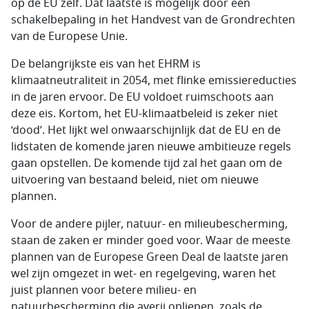
op de EU zelf. Dat laatste is mogelijk door een
schakelbepaling in het Handvest van de Grondrechten
van de Europese Unie.
De belangrijkste eis van het EHRM is
klimaatneutraliteit in 2054, met flinke emissiereducties
in de jaren ervoor. De EU voldoet ruimschoots aan
deze eis. Kortom, het EU-klimaatbeleid is zeker niet
‘dood’. Het lijkt wel onwaarschijnlijk dat de EU en de
lidstaten de komende jaren nieuwe ambitieuze regels
gaan opstellen. De komende tijd zal het gaan om de
uitvoering van bestaand beleid, niet om nieuwe
plannen.
Voor de andere pijler, natuur- en milieubescherming,
staan de zaken er minder goed voor. Waar de meeste
plannen van de Europese Green Deal de laatste jaren
wel zijn omgezet in wet- en regelgeving, waren het
juist plannen voor betere milieu- en
natuurbescherming die averij opliepen, zoals de