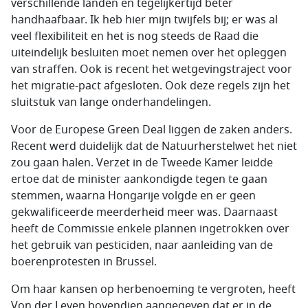
verschillende landen en tegelijkertijd beter
handhaafbaar. Ik heb hier mijn twijfels bij; er was al
veel flexibiliteit en het is nog steeds de Raad die
uiteindelijk besluiten moet nemen over het opleggen
van straffen. Ook is recent het wetgevingstraject voor
het migratie-pact afgesloten. Ook deze regels zijn het
sluitstuk van lange onderhandelingen.
Voor de Europese Green Deal liggen de zaken anders.
Recent werd duidelijk dat de Natuurherstelwet het niet
zou gaan halen. Verzet in de Tweede Kamer leidde
ertoe dat de minister aankondigde tegen te gaan
stemmen, waarna Hongarije volgde en er geen
gekwalificeerde meerderheid meer was. Daarnaast
heeft de Commissie enkele plannen ingetrokken over
het gebruik van pesticiden, naar aanleiding van de
boerenprotesten in Brussel.
Om haar kansen op herbenoeming te vergroten, heeft
Von der Leyen bovendien aangegeven dat er in de