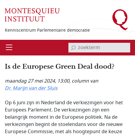
Overslaan en naar de inhoud gaan
Kenniscentrum Parlementaire democratie
invoerveld zoekterm
Open
Menu
Is de Europese Green Deal dood?
maandag 27 mei 2024, 13:00
, column van
Dr. Marijn van der Sluis
Op 6 juni zijn in Nederland de verkiezingen voor het
Europees Parlement. De verkiezingen zijn een
belangrijk moment in de Europese politiek. Na de
verkiezingen begint de stoelendans voor de nieuwe
Europese Commissie, met als hoogtepunt de keuze