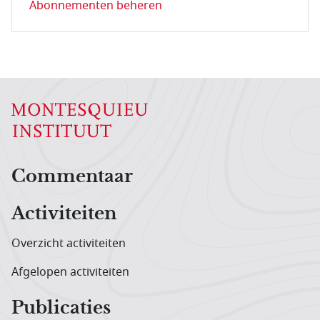
Abonnementen beheren
Hoofdnavigatiemenu
Commentaar
Activiteiten
Overzicht activiteiten
Afgelopen activiteiten
Publicaties