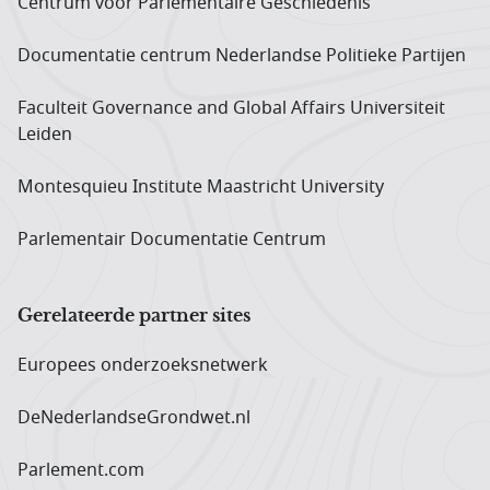
Centrum voor Parlementaire Geschiedenis
Documentatie centrum Neder­landse Politieke Partijen
Faculteit Governance and Global Affairs Universiteit
Leiden
Montesquieu Institute Maastricht University
Parlementair Documentatie Centrum
Gerelateerde partner sites
Europees onderzoeks­netwerk
DeNederlandseGrondwet.nl
Parlement.com