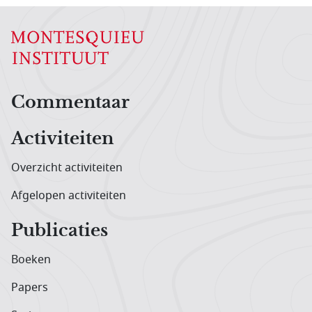
Hoofdnavigatiemenu
Commentaar
Activiteiten
Overzicht activiteiten
Afgelopen activiteiten
Publicaties
Boeken
Papers