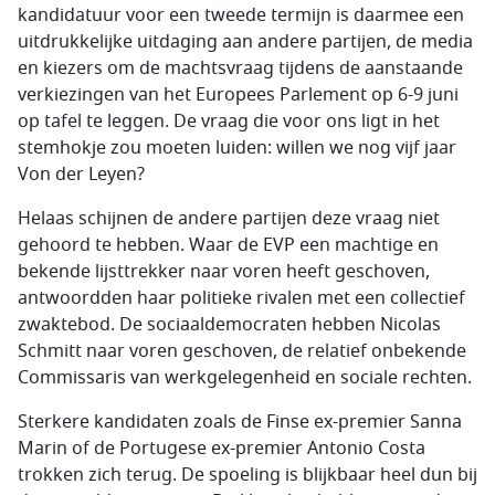
kandidatuur voor een tweede termijn is daarmee een
uitdrukkelijke uitdaging aan andere partijen, de media
en kiezers om de machtsvraag tijdens de aanstaande
verkiezingen van het Europees Parlement op 6-9 juni
op tafel te leggen. De vraag die voor ons ligt in het
stemhokje zou moeten luiden: willen we nog vijf jaar
Von der Leyen?
Helaas schijnen de andere partijen deze vraag niet
gehoord te hebben. Waar de EVP een machtige en
bekende lijsttrekker naar voren heeft geschoven,
antwoordden haar politieke rivalen met een collectief
zwaktebod. De sociaaldemocraten hebben Nicolas
Schmitt naar voren geschoven, de relatief onbekende
Commissaris van werkgelegenheid en sociale rechten.
Sterkere kandidaten zoals de Finse ex-premier Sanna
Marin of de Portugese ex-premier Antonio Costa
trokken zich terug. De spoeling is blijkbaar heel dun bij