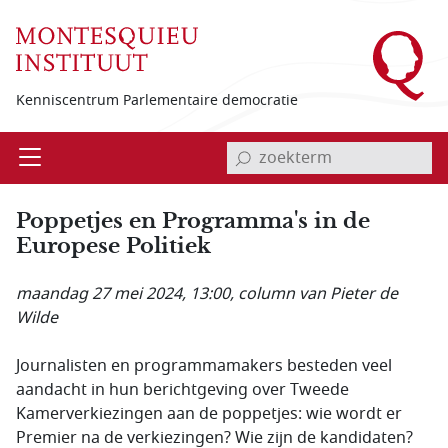
Overslaan en naar de inhoud gaan
Kenniscentrum Parlementaire democratie
invoerveld zoekterm
Open
Menu
Poppetjes en Programma's in de
Europese Politiek
maandag 27 mei 2024, 13:00
, column van Pieter de
Wilde
Journalisten en programmamakers besteden veel
aandacht in hun berichtgeving over Tweede
Kamerverkiezingen aan de poppetjes: wie wordt er
Premier na de verkiezingen? Wie zijn de kandidaten?