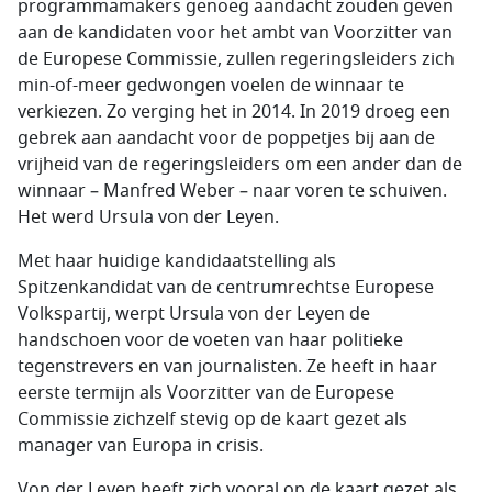
programmamakers genoeg aandacht zouden geven
aan de kandidaten voor het ambt van Voorzitter van
de Europese Commissie, zullen regeringsleiders zich
min-of-meer gedwongen voelen de winnaar te
verkiezen. Zo verging het in 2014. In 2019 droeg een
gebrek aan aandacht voor de poppetjes bij aan de
vrijheid van de regeringsleiders om een ander dan de
winnaar – Manfred Weber – naar voren te schuiven.
Het werd Ursula von der Leyen.
Met haar huidige kandidaatstelling als
Spitzenkandidat van de centrumrechtse Europese
Volkspartij, werpt Ursula von der Leyen de
handschoen voor de voeten van haar politieke
tegenstrevers en van journalisten. Ze heeft in haar
eerste termijn als Voorzitter van de Europese
Commissie zichzelf stevig op de kaart gezet als
manager van Europa in crisis.
Von der Leyen heeft zich vooral op de kaart gezet als