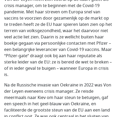
crisis manager, om te beginnen met de Covid-19
pandemie. Met haar streven om Europa snel van
vaccins te voorzien door gezamenlijk op de markt op
te treden heeft ze de EU haar spieren laten zien op het
terrein van volksgezondheid, waar het daarvoor niet
veel actie liet zien. Daarin is ze wellicht buiten haar
boekje gegaan via persoonlijke contacten met Pfizer –
een belangrijke leverancier van Covid-19 vaccins. Maar
“Pfizer-gate” draagt ook bij aan haar reputatie als
sterke leider van de EU: ze is bereid de wet te breken –
of in ieder geval te buigen – wanneer Europa in crisis
is.
Na de Russische invasie van Oekraïne in 2022 was Von
der Leyen eveneens crisis manager. Ze reisde
meermaals naar Kiev om haar steun te betuigen, gaf
een speech in het geel-blauw van Oekraïne, en
faciliteerde de grootste steun van de EU aan een land
in conflict ooit. Ze was ook centraal in het sluiten van