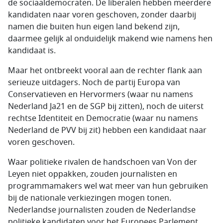
de sociaaldemocraten. De liberalen hebben meerdere
kandidaten naar voren geschoven, zonder daarbij
namen die buiten hun eigen land bekend zijn,
daarmee gelijk al onduidelijk makend wie namens hen
kandidaat is.
Maar het ontbreekt vooral aan de rechter flank aan
serieuze uitdagers. Noch de partij Europa van
Conservatieven en Hervormers (waar nu namens
Nederland Ja21 en de SGP bij zitten), noch de uiterst
rechtse Identiteit en Democratie (waar nu namens
Nederland de PVV bij zit) hebben een kandidaat naar
voren geschoven.
Waar politieke rivalen de handschoen van Von der
Leyen niet oppakken, zouden journalisten en
programmamakers wel wat meer van hun gebruiken
bij de nationale verkiezingen mogen tonen.
Nederlandse journalisten zouden de Nederlandse
politieke kandidaten voor het Europees Parlement