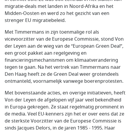
migratie-deals met landen in Noord-Afrika en het
Midden-Oosten en werd zo het gezicht van een
strenger EU migratiebeleid.
Met Timmermans in zijn toenmalige rol als
vicevoorzitter van de Europese Commissie, stond Von
der Leyen aan de wieg van de “European Green Deal”,
een groot pakket aan regelgeving en
financieringsmechanismen om klimaatverandering
tegen te gaan. Na het vertrek van Timmermans naar
Den Haag heeft ze de Green Deal weer grotendeels
ontmanteld, voornamelijk vanwege boerenprotesten.
Met bovenstaande acties, en overige initiatieven, heeft
Von der Leyen de afgelopen vijf jaar veel bekendheid
in Europa gekregen. Ze staat regelmatig prominent in
de media. Veel EU-kenners zijn het er over eens dat ze
de sterkste Voorzitter van de Europese Commissie is
sinds Jacques Delors, in de jaren 1985 - 1995. Haar