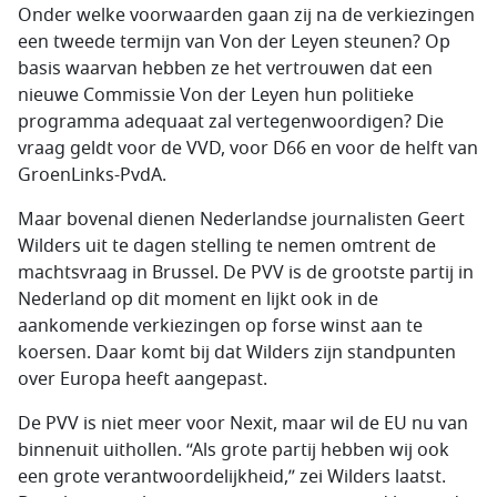
Onder welke voorwaarden gaan zij na de verkiezingen
een tweede termijn van Von der Leyen steunen? Op
basis waarvan hebben ze het vertrouwen dat een
nieuwe Commissie Von der Leyen hun politieke
programma adequaat zal vertegenwoordigen? Die
vraag geldt voor de VVD, voor D66 en voor de helft van
GroenLinks-PvdA.
Maar bovenal dienen Nederlandse journalisten Geert
Wilders uit te dagen stelling te nemen omtrent de
machtsvraag in Brussel. De PVV is de grootste partij in
Nederland op dit moment en lijkt ook in de
aankomende verkiezingen op forse winst aan te
koersen. Daar komt bij dat Wilders zijn standpunten
over Europa heeft aangepast.
De PVV is niet meer voor Nexit, maar wil de EU nu van
binnenuit uithollen. “Als grote partij hebben wij ook
een grote verantwoordelijkheid,” zei Wilders laatst.