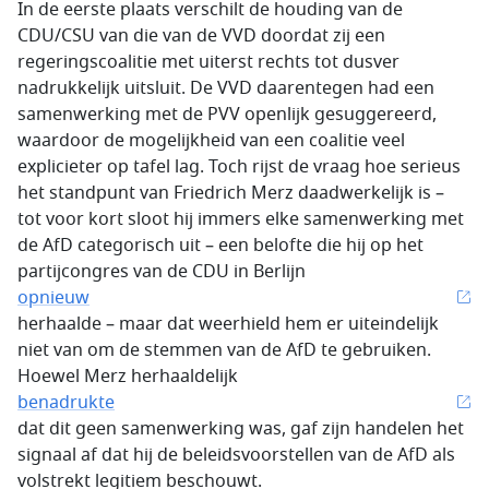
In de eerste plaats verschilt de houding van de
CDU/CSU van die van de VVD doordat zij een
regeringscoalitie met uiterst rechts tot dusver
nadrukkelijk uitsluit. De VVD daarentegen had een
samenwerking met de PVV openlijk gesuggereerd,
waardoor de mogelijkheid van een coalitie veel
explicieter op tafel lag. Toch rijst de vraag hoe serieus
het standpunt van Friedrich Merz daadwerkelijk is –
tot voor kort sloot hij immers elke samenwerking met
de AfD categorisch uit – een belofte die hij op het
partijcongres van de CDU in Berlijn
opnieuw
herhaalde – maar dat weerhield hem er uiteindelijk
niet van om de stemmen van de AfD te gebruiken.
Hoewel Merz herhaaldelijk
benadrukte
dat dit geen samenwerking was, gaf zijn handelen het
signaal af dat hij de beleidsvoorstellen van de AfD als
volstrekt legitiem beschouwt.