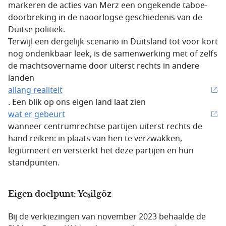
markeren de acties van Merz een ongekende taboe-
doorbreking in de naoorlogse geschiedenis van de
Duitse politiek.
Terwijl een dergelijk scenario in Duitsland tot voor kort
nog ondenkbaar leek, is de samenwerking met of zelfs
de machtsovername door uiterst rechts in andere
landen
allang realiteit
. Een blik op ons eigen land laat zien
wat er gebeurt
wanneer centrumrechtse partijen uiterst rechts de
hand reiken: in plaats van hen te verzwakken,
legitimeert en versterkt het deze partijen en hun
standpunten.
Eigen doelpunt: Yeşilgöz
Bij de verkiezingen van november 2023 behaalde de