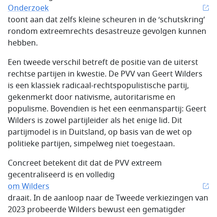
Onderzoek
toont aan dat zelfs kleine scheuren in de ‘schutskring’
rondom extreemrechts desastreuze gevolgen kunnen
hebben.
Een tweede verschil betreft de positie van de uiterst
rechtse partijen in kwestie. De PVV van Geert Wilders
is een klassiek radicaal-rechtspopulistische partij,
gekenmerkt door nativisme, autoritarisme en
populisme. Bovendien is het een eenmanspartij: Geert
Wilders is zowel partijleider als het enige lid. Dit
partijmodel is in Duitsland, op basis van de wet op
politieke partijen, simpelweg niet toegestaan.
Concreet betekent dit dat de PVV extreem
gecentraliseerd is en volledig
om Wilders
draait. In de aanloop naar de Tweede verkiezingen van
2023 probeerde Wilders bewust een gematigder