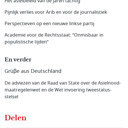
Het asielbeleid van de jaren tachtig
Pijnlijk verlies voor Arib en voor de journalistiek
Perspectieven op een nieuwe linkse partij
Academie voor de Rechtsstaat: “Onmisbaar in
populistische tijden”
En verder
Grüβe aus Deutschland
De adviezen van de Raad van State over de Asielnood­
maatregelen­wet en de Wet invoering tweestatus­
stelsel
Delen