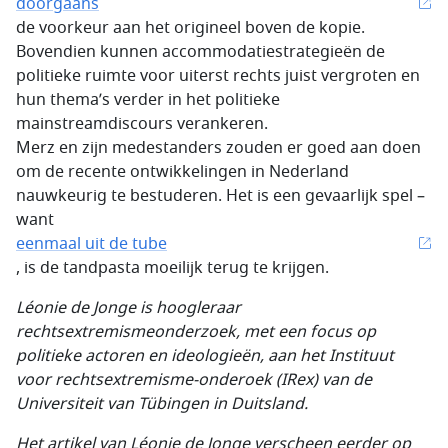
doorgaans
de voorkeur aan het origineel boven de kopie.
Bovendien kunnen accommodatiestrategieën de
politieke ruimte voor uiterst rechts juist vergroten en
hun thema’s verder in het politieke
mainstreamdiscours verankeren.
Merz en zijn medestanders zouden er goed aan doen
om de recente ontwikkelingen in Nederland
nauwkeurig te bestuderen. Het is een gevaarlijk spel –
want
eenmaal uit de tube
, is de tandpasta moeilijk terug te krijgen.
Léonie de Jonge is hoogleraar
rechtsextremismeonderzoek, met een focus op
politieke actoren en ideologieën, aan het Instituut
voor rechtsextremisme-onderoek (IRex) van de
Universiteit van Tübingen in Duitsland.
Het artikel van Léonie de Jonge verscheen eerder op