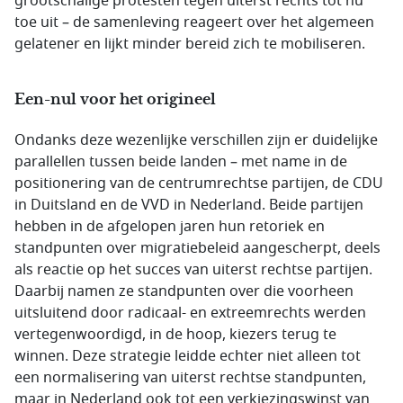
grootschalige protesten tegen uiterst rechts tot nu
toe uit – de samenleving reageert over het algemeen
gelatener en lijkt minder bereid zich te mobiliseren.
Een-nul voor het origineel
Ondanks deze wezenlijke verschillen zijn er duidelijke
parallellen tussen beide landen – met name in de
positionering van de centrumrechtse partijen, de CDU
in Duitsland en de VVD in Nederland. Beide partijen
hebben in de afgelopen jaren hun retoriek en
standpunten over migratiebeleid aangescherpt, deels
als reactie op het succes van uiterst rechtse partijen.
Daarbij namen ze standpunten over die voorheen
uitsluitend door radicaal- en extreemrechts werden
vertegenwoordigd, in de hoop, kiezers terug te
winnen. Deze strategie leidde echter niet alleen tot
een normalisering van uiterst rechtse standpunten,
maar in Nederland ook tot een verkiezingswinst van