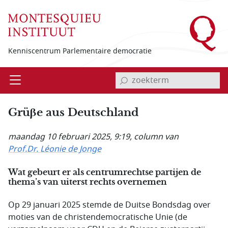
Overslaan en naar de inhoud gaan
Kenniscentrum Parlementaire democratie
invoerveld zoekterm
Open
Menu
Grüβe aus Deutschland
maandag 10 februari 2025, 9:19
, column van
Prof.Dr. Léonie de Jonge
Wat gebeurt er als centrumrechtse partijen de
thema’s van uiterst rechts overnemen
Op 29 januari 2025 stemde de Duitse Bondsdag over
moties van de christendemocratische Unie (de