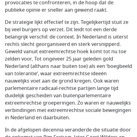
provocaties te confronteren, in de hoop dat de
publieke opinie er sneller aan gewend raakt.
De strategie lijkt effectief te zijn. Tegelijkertijd stuit ze
bij veel burgers op verzet. Dit leidt tot een derde
belangrijk verschil: de context. In Nederland is uiterst
rechts slecht georganiseerd en sterk versnipperd.
Geweld vanuit extreemrechtse hoek komt tot nu toe
zelden voor. Tot ongeveer 25 jaar geleden gold
Nederland (althans naar buiten toe) als een ‘boegbeeld
van tolerantie’, waar extreemrechtse ideeën
nauwelijks voet aan de grond kregen. Ook waren
parlementaire radicaal-rechtse partijen lange tijd
duidelijk gescheiden van buitenparlementaire
extreemrechtse groeperingen. Zo waren er nauwelijks
verbindingen met extreemrechtse sociale bewegingen
in Nederland en daarbuiten.
In de afgelopen decennia veranderde die situatie door