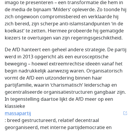
imago te presenteren – een transformatie die hem in
de media de bijnaam ‘Milders’ opleverde. Zo toonde hij
zich ongewoon compromisbereid en verklaarde hij
zich bereid, zijn scherpe anti-islamstandpunten ‘in de
koelkast’ te zetten. Hiermee probeerde hij gematigde
kiezers te overtuigen van zijn regeringsgeschiktheid.
De AfD hanteert een geheel andere strategie. De partij
werd in 2013 opgericht als een eurosceptische
beweging – hoewel extreemrechtse ideeën vanaf het
begin nadrukkelijk aanwezig waren. Organisatorisch
vormt de AfD een uitzondering binnen haar
partijfamilie, waarin ‘charismatisch’ leiderschap en
gecentraliseerde organisatiestructuren gangbaar zijn.
In tegenstelling daartoe lijkt de AfD meer op een
klassieke
massapartij
: breed gestructureerd, relatief decentraal
georganiseerd, met interne partijdemocratie en