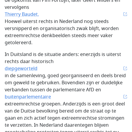
de opkomst van Pim Fortuyn, later Geert Wilders en
vervolgens
Thierry Baudet.
Hoewel uiterst rechts in Nederland nog steeds
versnipperd en organisatorisch zwak blijft, worden
extreemrechtse denkbeelden steeds meer vaker
getolereerd.
In Duitsland is de situatie anders: enerzijds is uiterst
rechts daar historisch
diepgeworteld
in de samenleving, goed georganiseerd en deels breid
om geweld te gebruiken. Bovendien zijn er duidelijke
verbanden tussen de parlementaire AfD en
buitenparlementaire
extreemrechtse groepen. Anderzijds is een groot deel
van de Duitse bevolking bereid om de straat op te
gaan en zich actief tegen extreemrechtse stromingen
te verzetten. In Nederland daarentegen blijven