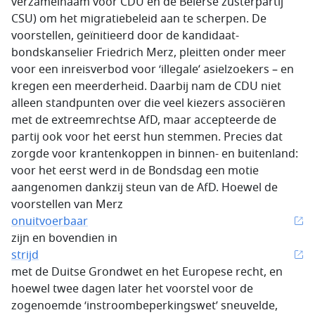
verzamelnaam voor CDU en de Beierse zusterpartij
CSU) om het migratiebeleid aan te scherpen. De
voorstellen, geïnitieerd door de kandidaat-
bondskanselier Friedrich Merz, pleitten onder meer
voor een inreisverbod voor ‘illegale’ asielzoekers – en
kregen een meerderheid. Daarbij nam de CDU niet
alleen standpunten over die veel kiezers associëren
met de extreemrechtse AfD, maar accepteerde de
partij ook voor het eerst hun stemmen. Precies dat
zorgde voor krantenkoppen in binnen- en buitenland:
voor het eerst werd in de Bondsdag een motie
aangenomen dankzij steun van de AfD. Hoewel de
voorstellen van Merz
onuitvoerbaar
zijn en bovendien in
strijd
met de Duitse Grondwet en het Europese recht, en
hoewel twee dagen later het voorstel voor de
zogenoemde ‘instroombeperkingswet’ sneuvelde,