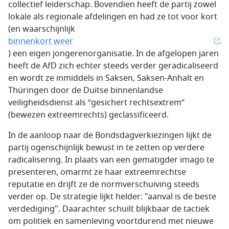
collectief leiderschap. Bovendien heeft de partij zowel
lokale als regionale afdelingen en had ze tot voor kort
(en waarschijnlijk
binnenkort weer
) een eigen jongerenorganisatie. In de afgelopen jaren
heeft de AfD zich echter steeds verder geradicaliseerd
en wordt ze inmiddels in Saksen, Saksen-Anhalt en
Thüringen door de Duitse binnenlandse
veiligheidsdienst als “gesichert rechtsextrem”
(bewezen extreemrechts) geclassificeerd.
In de aanloop naar de Bondsdagverkiezingen lijkt de
partij ogenschijnlijk bewust in te zetten op verdere
radicalisering. In plaats van een gematigder imago te
presenteren, omarmt ze haar extreemrechtse
reputatie en drijft ze de normverschuiving steeds
verder op. De strategie lijkt helder: "aanval is de beste
verdediging". Daarachter schuilt blijkbaar de tactiek
om politiek en samenleving voortdurend met nieuwe