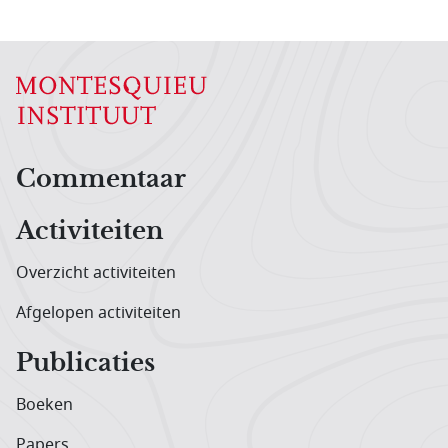
Hoofdnavigatiemenu
Commentaar
Activiteiten
Overzicht activiteiten
Afgelopen activiteiten
Publicaties
Boeken
Papers