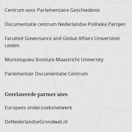
Centrum voor Parlementaire Geschiedenis
Documentatie centrum Neder­landse Politieke Partijen
Faculteit Governance and Global Affairs Universiteit
Leiden
Montesquieu Institute Maastricht University
Parlementair Documentatie Centrum
Gerelateerde partner sites
Europees onderzoeks­netwerk
DeNederlandseGrondwet.nl