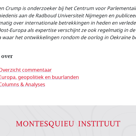
en Crump is onderzoeker bij het Centrum voor Parlementai
iedenis aan de
Radboud Universiteit Nijmegen en publicee
matig over internationale betrekkingen in heden en verlede
ost-Europa als expertise verschijnt ze ook regelmatig in de
 waar het ontwikkelingen rondom de oorlog in Oekraïne be
 over
Overzicht commentaar
Europa, geopolitiek en buurlanden
Columns & Analyses