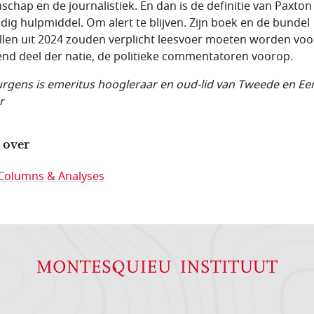
schap en de journalistiek. En dan is de definitie van Paxton
dig hulpmiddel. Om alert te blijven. Zijn boek en de bundel
llen uit 2024 zouden verplicht leesvoer moeten worden voo
nd deel der natie, de politieke commentatoren voorop.
Jurgens is emeritus hoogleraar en oud-lid van Tweede en Ee
r
 over
Columns & Analyses