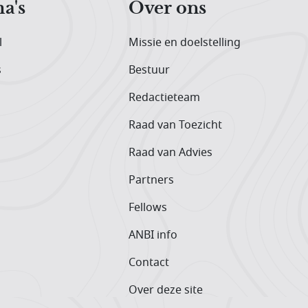
a's
Over ons
l
Missie en doelstelling
s
Bestuur
Redactieteam
Raad van Toezicht
Raad van Advies
Partners
Fellows
ANBI info
Contact
Over deze site