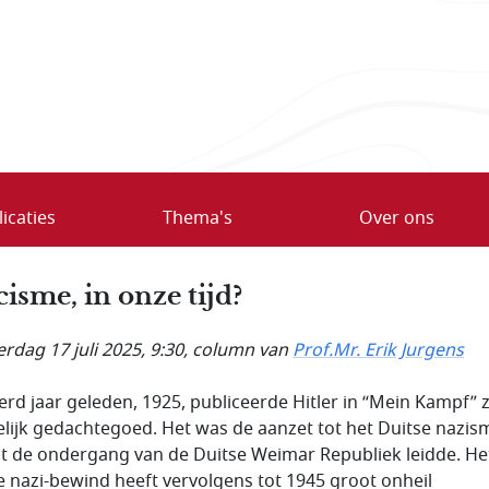
icaties
Thema's
Over ons
cisme, in onze tijd?
rdag 17 juli 2025, 9:30
, column van
Prof.Mr. Erik Jurgens
rd jaar geleden, 1925, publiceerde Hitler in “Mein Kampf” z
lijk gedachtegoed. Het was de aanzet tot het Duitse nazis
ot de ondergang van de Duitse Weimar Republiek leidde. He
e nazi-bewind heeft vervolgens tot 1945 groot onheil