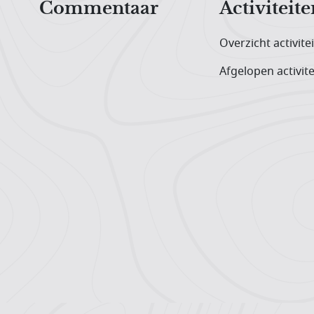
Commentaar
Activiteite
Overzicht activite
Afgelopen activite