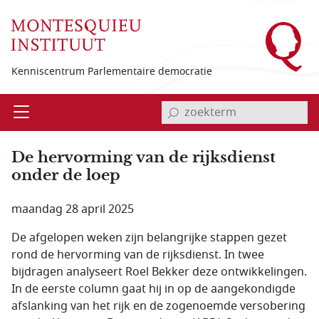
Overslaan en naar de inhoud gaan
Kenniscentrum Parlementaire democratie
invoerveld zoekterm
Open
Menu
De hervorming van de rijksdienst
onder de loep
maandag 28 april 2025
De afgelopen weken zijn belangrijke stappen gezet
rond de hervorming van de rijksdienst. In twee
bijdragen analyseert Roel Bekker deze ontwikkelingen.
In de eerste column gaat hij in op de aangekondigde
afslanking van het rijk en de zogenoemde versobering