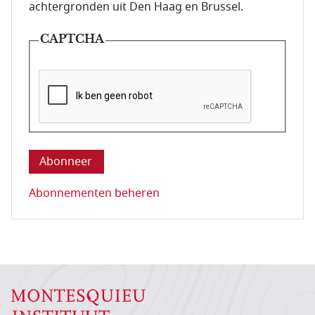
achtergronden uit Den Haag en Brussel.
CAPTCHA
Deze vraag is om te controleren dat u een mens be
Abonnementen beheren