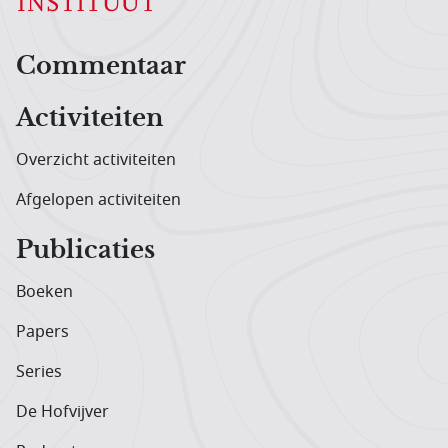
Hoofdnavigatiemenu
Commentaar
Activiteiten
Overzicht activiteiten
Afgelopen activiteiten
Publicaties
Boeken
Papers
Series
De Hofvijver