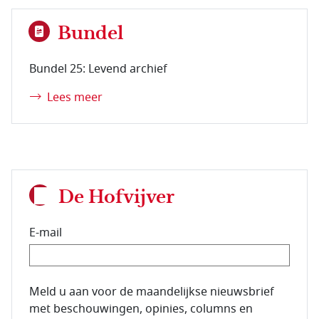
Bundel
Bundel 25: Levend archief
Lees meer
De Hofvijver
E-mail
E-mailadres van de abonnee.
Meld u aan voor de maandelijkse nieuwsbrief
met beschouwingen, opinies, columns en