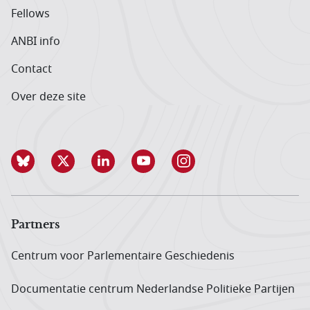
Fellows
ANBI info
Contact
Over deze site
Partners
Centrum voor Parlementaire Geschiedenis
Documentatie centrum Neder­landse Politieke Partijen