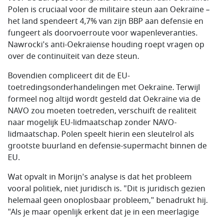
Polen is cruciaal voor de militaire steun aan Oekraïne –
het land spendeert 4,7% van zijn BBP aan defensie en
fungeert als doorvoerroute voor wapenleveranties.
Nawrocki's anti-Oekraïense houding roept vragen op
over de continuïteit van deze steun.
Bovendien compliceert dit de EU-
toetredingsonderhandelingen met Oekraïne. Terwijl
formeel nog altijd wordt gesteld dat Oekraïne via de
NAVO zou moeten toetreden, verschuift de realiteit
naar mogelijk EU-lidmaatschap zonder NAVO-
lidmaatschap. Polen speelt hierin een sleutelrol als
grootste buurland en defensie-supermacht binnen de
EU.
Wat opvalt in Morijn's analyse is dat het probleem
vooral politiek, niet juridisch is. "Dit is juridisch gezien
helemaal geen onoplosbaar probleem," benadrukt hij.
"Als je maar openlijk erkent dat je in een meerlagige