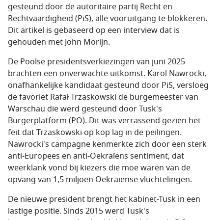
gesteund door de autoritaire partij Recht en
Rechtvaardigheid (PiS), alle vooruitgang te blokkeren.
Dit artikel is gebaseerd op een interview dat is
gehouden met John Morijn.
De Poolse presidentsverkiezingen van juni 2025
brachten een onverwachte uitkomst. Karol Nawrocki,
onafhankelijke kandidaat gesteund door PiS, versloeg
de favoriet Rafał Trzaskowski de burgemeester van
Warschau die werd gesteund door Tusk's
Burgerplatform (PO). Dit was verrassend gezien het
feit dat Trzaskowski op kop lag in de peilingen.
Nawrocki's campagne kenmerkte zich door een sterk
anti-Europees en anti-Oekraïens sentiment, dat
weerklank vond bij kiezers die moe waren van de
opvang van 1,5 miljoen Oekraïense vluchtelingen.
De nieuwe president brengt het kabinet-Tusk in een
lastige positie. Sinds 2015 werd Tusk's