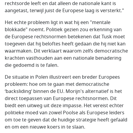
rechtsorde leeft en dat alleen de nationale kant is
aangetast, terwijl juist de Europese laag is versterkt."
Het echte probleem ligt in wat hij een "mentale
blokkade" noemt. Politiek gezien zou erkenning van
de Europese rechtsnormen betekenen dat Tusk moet
toegeven dat hij beloftes heeft gedaan die hij niet kan
waarmaken. Dit verklaart waarom zelfs democratische
krachten vasthouden aan een nationale benadering
die gedoemd is te falen.
De situatie in Polen illustreert een breder Europees
probleem: hoe om te gaan met democratische
‘backsliding’ binnen de EU. Morijn's alternatief is het
direct toepassen van Europese rechtsnormen. Dit
biedt een uitweg uit deze impasse. Het vereist echter
politieke moed van zowel Poolse als Europese leiders
om toe te geven dat de huidige strategie heeft gefaald
en om een nieuwe koers in te slaan.