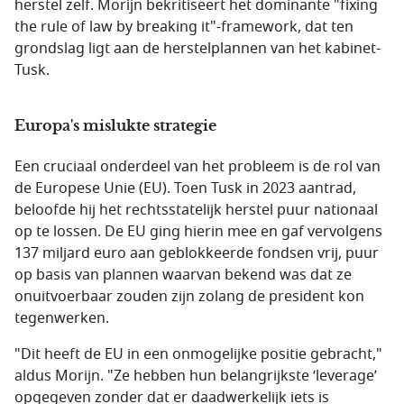
herstel zelf. Morijn bekritiseert het dominante "fixing
the rule of law by breaking it"-framework, dat ten
grondslag ligt aan de herstelplannen van het kabinet-
Tusk.
Europa's mislukte strategie
Een cruciaal onderdeel van het probleem is de rol van
de Europese Unie (EU). Toen Tusk in 2023 aantrad,
beloofde hij het rechtsstatelijk herstel puur nationaal
op te lossen. De EU ging hierin mee en gaf vervolgens
137 miljard euro aan geblokkeerde fondsen vrij, puur
op basis van plannen waarvan bekend was dat ze
onuitvoerbaar zouden zijn zolang de president kon
tegenwerken.
"Dit heeft de EU in een onmogelijke positie gebracht,"
aldus Morijn. "Ze hebben hun belangrijkste ‘leverage’
opgegeven zonder dat er daadwerkelijk iets is