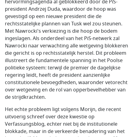
hervormingsagenda al geblokkeerd door de PiS-
president Andrzej Duda, waardoor de hoop was
gevestigd op een nieuwe president die de
rechtsstatelijke plannen van Tusk wel zou steunen.
Met Nawrocki's verkiezing is die hoop de bodem
ingeslagen. Als onderdeel van het PiS-netwerk zal
Nawrocki naar verwachting alle wetgeving blokkeren
die gericht is op rechtsstatelijk herstel. Dit probleem
illustreert de fundamentele spanning in het Poolse
politieke systeem: terwijl de premier de dagelijkse
regering leidt, heeft de president aanzienlijke
constitutionele bevoegdheden, waaronder vetorecht
over wetgeving en de rol van opperbevelhebber van
de strijdkrachten.
Het echte probleem ligt volgens Morijn, die recent
uitvoerig schreef over deze kwestie op
Verfassungsblog, echter niet bij de institutionele
blokkade, maar in de verkeerde benadering van het