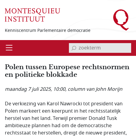
Overslaan en naar de inhoud gaan
Kenniscentrum Parlementaire democratie
invoerveld zoekterm
Open
Menu
Polen tussen Europese rechtsnormen
en politieke blokkade
maandag 7 juli 2025, 10:00
, column van John Morijn
De verkiezing van Karol Nawrocki tot president van
Polen markeert een keerpunt in het rechtsstatelijk
herstel van het land. Terwijl premier Donald Tusk
ambitieuze plannen had om de democratische
rechtsstaat te herstellen, dreigt de nieuwe president,