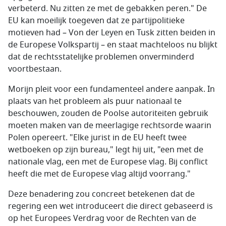
verbeterd. Nu zitten ze met de gebakken peren." De
EU kan moeilijk toegeven dat ze partijpolitieke
motieven had – Von der Leyen en Tusk zitten beiden in
de Europese Volkspartij – en staat machteloos nu blijkt
dat de rechtsstatelijke problemen onverminderd
voortbestaan.
Morijn pleit voor een fundamenteel andere aanpak. In
plaats van het probleem als puur nationaal te
beschouwen, zouden de Poolse autoriteiten gebruik
moeten maken van de meerlagige rechtsorde waarin
Polen opereert. "Elke jurist in de EU heeft twee
wetboeken op zijn bureau," legt hij uit, "een met de
nationale vlag, een met de Europese vlag. Bij conflict
heeft die met de Europese vlag altijd voorrang."
Deze benadering zou concreet betekenen dat de
regering een wet introduceert die direct gebaseerd is
op het Europees Verdrag voor de Rechten van de