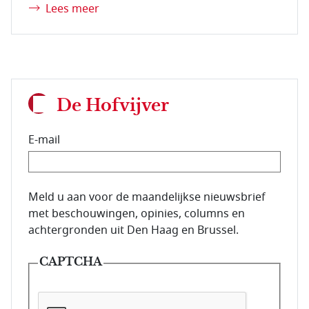
Lees meer
De Hofvijver
E-mail
E-mailadres van de abonnee.
Meld u aan voor de maandelijkse nieuwsbrief
met beschouwingen, opinies, columns en
achtergronden uit Den Haag en Brussel.
CAPTCHA